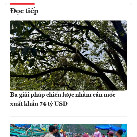
Đọc tiếp
Ba giải pháp chiến lược nhằm cán mốc
xuất khẩu 74 tỷ USD