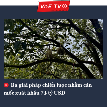
Ba giải pháp chiến lược nhằm cán
mốc xuất khẩu 74 tỷ USD