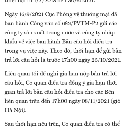
thiệt hại từ 1/7/2018 đến 30/6/2021.
Ngày 16/9/2021 Cục Phòng vệ thương mại đã
ban hành Công văn số 683/PVTM-P2 gửi các
công ty sản xuất trong nước và công ty nhập
khẩu về việc ban hành Bản câu hỏi điều tra
trong vụ việc này. Theo đó, thời hạn để gửi bản
trả lời câu hỏi là trước 17h00 ngày 23/10/2021.
Liên quan tới đề nghị gia hạn nộp bản trả lời
câu hỏi, Cơ quan điều tra đồng ý gia hạn thời
gian trả lời bản câu hỏi điều tra cho các Bên
liên quan trên đến 17h00 ngày 08/11/2021 (giờ
Hà Nội).
Sau thời hạn nêu trên, Cơ quan điều tra có thể