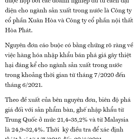
được nộp bởi các doanh nghiệp đủ tư cách đại
diện cho ngành sản xuất trong nước là Công ty
cổ phần Xuân Hòa và Công ty cổ phần nội thất
Hòa Phát.
Nguyên đơn cáo buộc có bằng chứng rõ ràng về
việc hàng hóa nhập khẩu bán phá giá gây thiệt
hại đáng kể cho ngành sản xuất trong nước
trong khoảng thời gian từ tháng 7/2020 đến
tháng 6/2021.
Theo đề xuất của bên nguyên đơn, biên độ phá
giá đối với sản phẩm bàn, ghế nhập khẩu từ
Trung Quốc ở mức 21,4-35,2% và từ Malaysia
là 24,9-32,4%. Thời kỳ điều tra để xác định