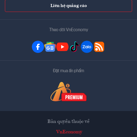
Liên hệ quảng cáo
Theo dõi VnEconomy
Đặt mua ấn phẩm
Bản quyền thuộc về
VnEconomy