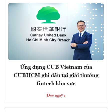
Ứng dụng CUB Vietnam của
CUBHCM ghi dấu tại giải thưởng
fintech khu vực
Đọc ngay