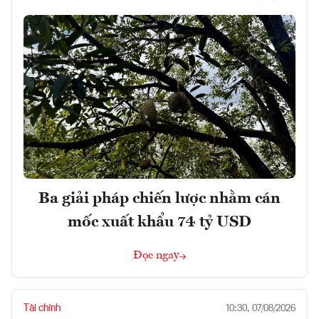
Ba giải pháp chiến lược nhằm cán
mốc xuất khẩu 74 tỷ USD
Đọc ngay
Tài chính
10:30, 07/08/2026