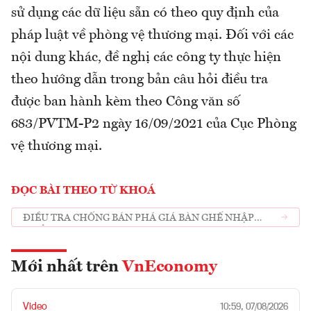
sử dụng các dữ liệu sẵn có theo quy định của
pháp luật về phòng vệ thương mại. Đối với các
nội dung khác, đề nghị các công ty thực hiện
theo hướng dẫn trong bản câu hỏi điều tra
được ban hành kèm theo Công văn số
683/PVTM-P2 ngày 16/09/2021 của Cục Phòng
vệ thương mại.
ĐỌC BÀI THEO TỪ KHOÁ
ĐIỀU TRA CHỐNG BÁN PHÁ GIÁ BÀN GHẾ NHẬP
KHẨU
Mới nhất trên
VnEconomy
Video
10:59, 07/08/2026