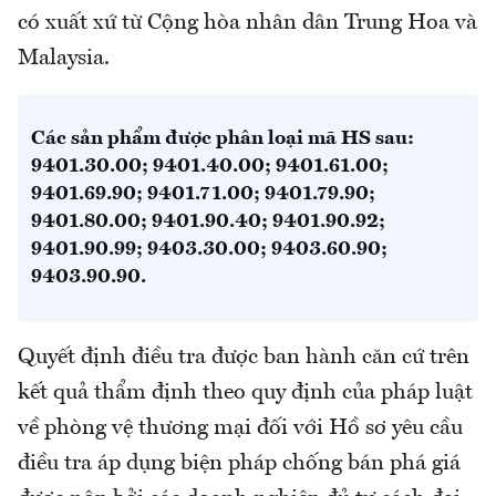
có xuất xứ từ Cộng hòa nhân dân Trung Hoa và
Malaysia.
Các sản phẩm được phân loại mã HS sau:
9401.30.00; 9401.40.00; 9401.61.00;
9401.69.90; 9401.71.00; 9401.79.90;
9401.80.00; 9401.90.40; 9401.90.92;
9401.90.99; 9403.30.00; 9403.60.90;
9403.90.90.
Quyết định điều tra được ban hành căn cứ trên
kết quả thẩm định theo quy định của pháp luật
về phòng vệ thương mại đối với Hồ sơ yêu cầu
điều tra áp dụng biện pháp chống bán phá giá