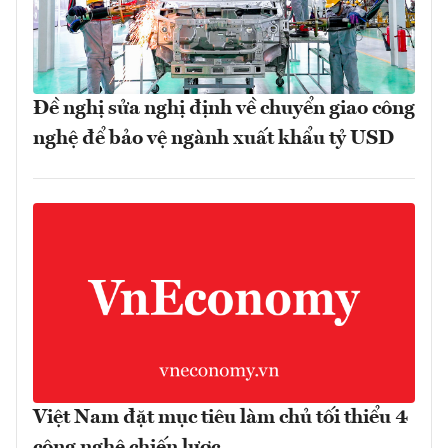
Đề nghị sửa nghị định về chuyển giao công
nghệ để bảo vệ ngành xuất khẩu tỷ USD
Việt Nam đặt mục tiêu làm chủ tối thiểu 4