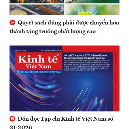
Quyết sách đúng phải được chuyển hóa
thành tăng trưởng chất lượng cao
Đón đọc Tạp chí Kinh tế Việt Nam số
31-2026