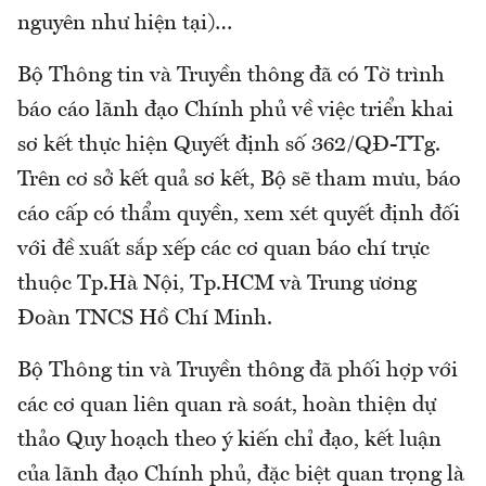
nguyên như hiện tại)…
Bộ Thông tin và Truyền thông đã có Tờ trình
báo cáo lãnh đạo Chính phủ về việc triển khai
sơ kết thực hiện Quyết định số 362/QĐ-TTg.
Trên cơ sở kết quả sơ kết, Bộ sẽ tham mưu, báo
cáo cấp có thẩm quyền, xem xét quyết định đối
với đề xuất sắp xếp các cơ quan báo chí trực
thuộc Tp.Hà Nội, Tp.HCM và Trung ương
Đoàn TNCS Hồ Chí Minh.
Bộ Thông tin và Truyền thông đã phối hợp với
các cơ quan liên quan rà soát, hoàn thiện dự
thảo Quy hoạch theo ý kiến chỉ đạo, kết luận
của lãnh đạo Chính phủ, đặc biệt quan trọng là