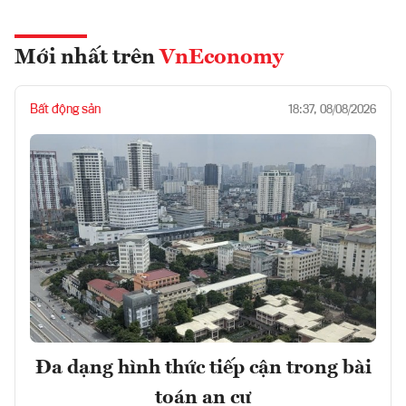
Mới nhất trên
VnEconomy
Bất động sản
18:37, 08/08/2026
Đa dạng hình thức tiếp cận trong bài
toán an cư