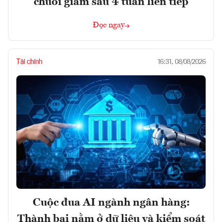
chuỗi giảm sâu 4 tuần liên tiếp
Đọc ngay
Tài chính
16:31, 08/08/2026
Cuộc đua AI ngành ngân hàng:
Thành bại nằm ở dữ liệu và kiểm soát