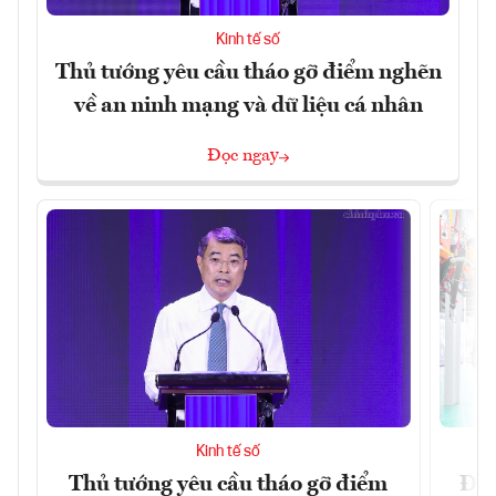
Kinh tế số
Thủ tướng yêu cầu tháo gỡ điểm nghẽn
về an ninh mạng và dữ liệu cá nhân
Đọc ngay
Kinh tế số
Thủ tướng yêu cầu tháo gỡ điểm
Đề 