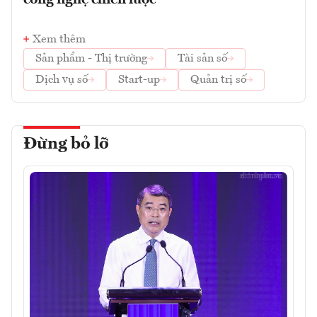
công nghệ chiến lược
Xem thêm
Sản phẩm - Thị trường
Tài sản số
Dịch vụ số
Start-up
Quản trị số
Đừng bỏ lỡ