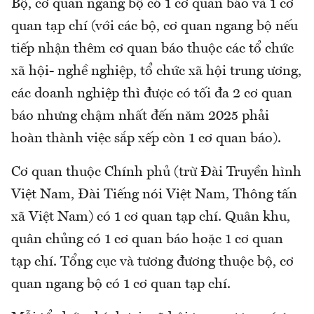
Bộ, cơ quan ngang bộ có 1 cơ quan báo và 1 cơ
quan tạp chí (với các bộ, cơ quan ngang bộ nếu
tiếp nhận thêm cơ quan báo thuộc các tổ chức
xã hội- nghề nghiệp, tổ chức xã hội trung ương,
các doanh nghiệp thì được có tối đa 2 cơ quan
báo nhưng chậm nhất đến năm 2025 phải
hoàn thành việc sắp xếp còn 1 cơ quan báo).
Cơ quan thuộc Chính phủ (trừ Đài Truyền hình
Việt Nam, Đài Tiếng nói Việt Nam, Thông tấn
xã Việt Nam) có 1 cơ quan tạp chí. Quân khu,
quân chủng có 1 cơ quan báo hoặc 1 cơ quan
tạp chí. Tổng cục và tương đương thuộc bộ, cơ
quan ngang bộ có 1 cơ quan tạp chí.