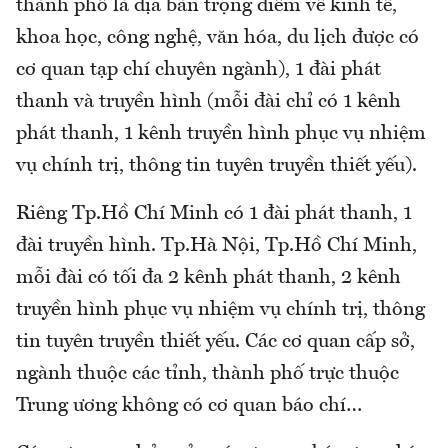
thành phố là địa bàn trọng điểm về kinh tế,
khoa học, công nghệ, văn hóa, du lịch được có
cơ quan tạp chí chuyên ngành), 1 đài phát
thanh và truyền hình (mỗi đài chỉ có 1 kênh
phát thanh, 1 kênh truyền hình phục vụ nhiệm
vụ chính trị, thông tin tuyên truyền thiết yếu).
Riêng Tp.Hồ Chí Minh có 1 đài phát thanh, 1
đài truyền hình. Tp.Hà Nội, Tp.Hồ Chí Minh,
mỗi đài có tối đa 2 kênh phát thanh, 2 kênh
truyền hình phục vụ nhiệm vụ chính trị, thông
tin tuyên truyền thiết yếu. Các cơ quan cấp sở,
ngành thuộc các tỉnh, thành phố trực thuộc
Trung ương không có cơ quan báo chí…