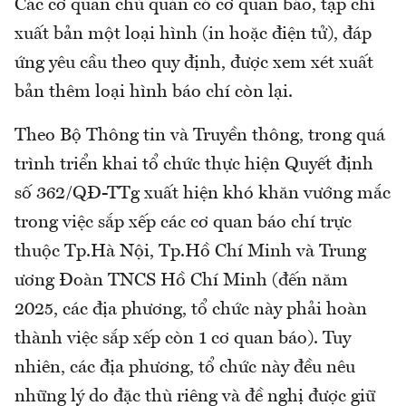
Các cơ quan chủ quản có cơ quan báo, tạp chí
xuất bản một loại hình (in hoặc điện tử), đáp
ứng yêu cầu theo quy định, được xem xét xuất
bản thêm loại hình báo chí còn lại.
Theo Bộ Thông tin và Truyền thông, trong quá
trình triển khai tổ chức thực hiện Quyết định
số 362/QĐ-TTg xuất hiện khó khăn vướng mắc
trong việc sắp xếp các cơ quan báo chí trực
thuộc Tp.Hà Nội, Tp.Hồ Chí Minh và Trung
ương Đoàn TNCS Hồ Chí Minh (đến năm
2025, các địa phương, tổ chức này phải hoàn
thành việc sắp xếp còn 1 cơ quan báo). Tuy
nhiên, các địa phương, tổ chức này đều nêu
những lý do đặc thù riêng và đề nghị được giữ