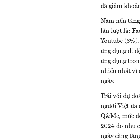
đã giảm khoản
Năm nền tảng 
lần lượt là: 
Youtube (6%).
ứng dụng di độ
ứng dụng tron
nhiều nhất vì 
ngày.
Trái với dự đ
người Việt ưa
Q&Me, mức độ 
2024 do nhu c
ngày càng tăn