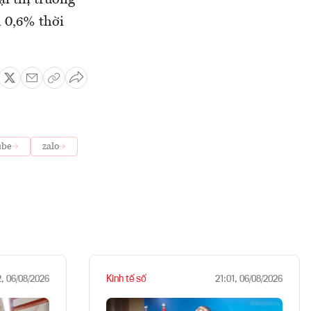
i thị trường
 0,6% thời
ube
zalo
Kinh tế số
2, 06/08/2026
21:01, 06/08/2026