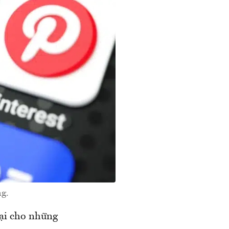
ng.
oại cho những