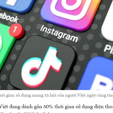
ời gian sử dụng mạng xã hội của người Việt ngày càng tă
 Việt đang dành gần 50% thời gian sử dụng điện th