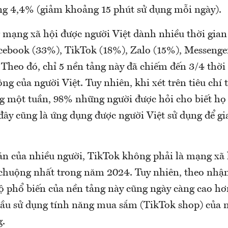
g 4,4% (giảm khoảng 15 phút sử dụng mỗi ngày).
mạng xã hội được người Việt dành nhiều thời gian
Facebook (33%), TikTok (18%), Zalo (15%), Messenge
 Theo đó, chỉ 5 nền tảng này đã chiếm đến 3/4 thời
ng của người Việt. Tuy nhiên, khi xét trên tiêu chí
g một tuần, 98% những người được hỏi cho biết họ
đây cũng là ứng dụng được người Việt sử dụng để gi
oán của nhiều người, TikTok không phải là mạng xã
 chuộng nhất trong năm 2024. Tuy nhiên, theo nhậ
phổ biến của nền tảng này cũng ngày càng cao h
ầu sử dụng tính năng mua sắm (TikTok shop) của 
g.