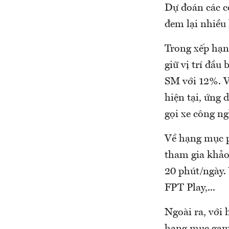
Dự đoán các cô
đem lại nhiều 
Trong xếp hạn
giữ vị trí đầu
SM với 12%. V
hiện tại, ứng 
gọi xe công ng
Về hạng mục ph
tham gia khảo
20 phút/ngày. 
FPT Play,...
Ngoài ra, với