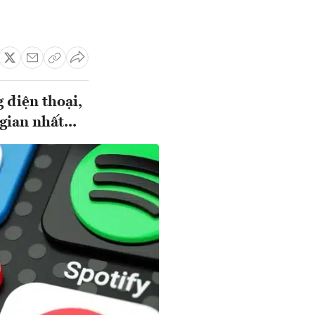
 điện thoại,
ian nhất...