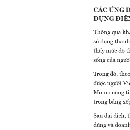
CÁC ỨNG 
DỤNG ĐIỆ
Thông qua khả
sử dụng thanh
thấy mức độ t
sống của ngườ
Trong đó, the
được người Vi
Momo cũng tiếp
trong bảng xế
Sau đại dịch, 
dùng và doanh 