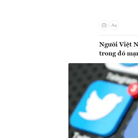
Người Việt N
trong đó mạn