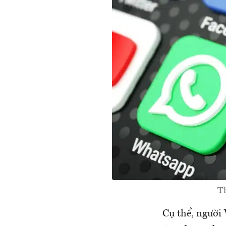
Th
Cụ thể, người