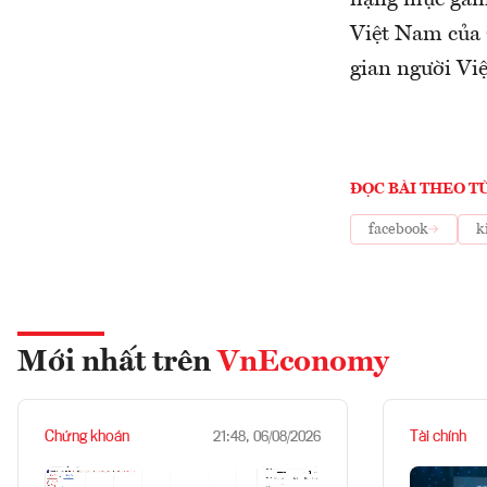
hạng mục game
Việt Nam của 
gian người Vi
ĐỌC BÀI THEO T
facebook
k
Mới nhất trên
VnEconomy
Chứng khoán
Tài chính
21:48, 06/08/2026