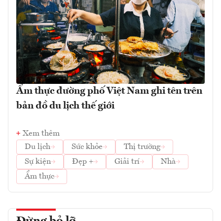
Ẩm thực đường phố Việt Nam ghi tên trên
bản đồ du lịch thế giới
Xem thêm
Du lịch
Sức khỏe
Thị trường
Sự kiện
Đẹp +
Giải trí
Nhà
Ẩm thực