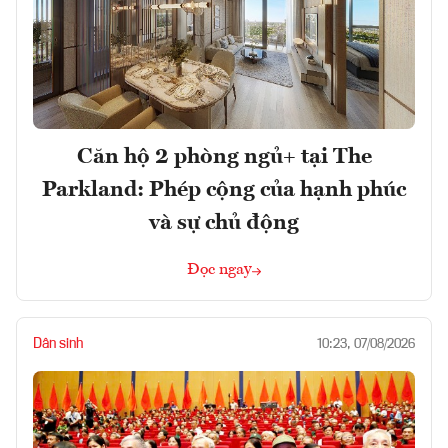
Căn hộ 2 phòng ngủ+ tại The
Parkland: Phép cộng của hạnh phúc
và sự chủ động
Đọc ngay
Dân sinh
10:23, 07/08/2026