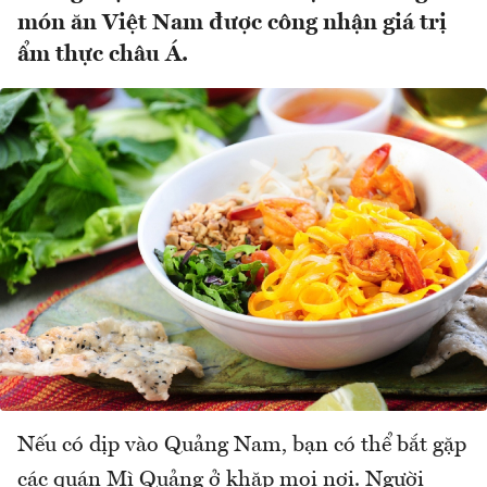
món ăn Việt Nam được công nhận giá trị
ẩm thực châu Á.
Nếu có dịp vào Quảng Nam, bạn có thể bắt gặp
các quán Mì Quảng ở khăp mọi nơi. Người