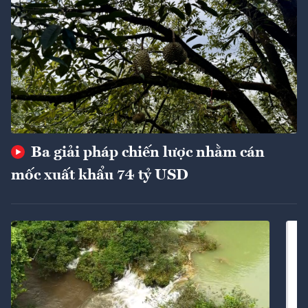
Ba giải pháp chiến lược nhằm cán
mốc xuất khẩu 74 tỷ USD