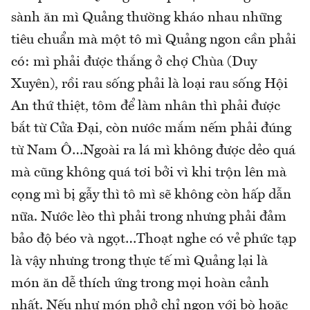
sành ăn mì Quảng thường kháo nhau những
tiêu chuẩn mà một tô mì Quảng ngon cần phải
có: mì phải được thắng ở chợ Chùa (Duy
Xuyên), rồi rau sống phải là loại rau sống Hội
An thứ thiệt, tôm để làm nhân thì phải được
bắt từ Cửa Đại, còn nước mắm nếm phải đúng
từ Nam Ô…Ngoài ra lá mì không được dẻo quá
mà cũng không quá tơi bởi vì khi trộn lên mà
cọng mì bị gẫy thì tô mì sẽ không còn hấp dẫn
nữa. Nước lèo thì phải trong nhưng phải đảm
bảo độ béo và ngọt…Thoạt nghe có vẻ phức tạp
là vậy nhưng trong thực tế mì Quảng lại là
món ăn dễ thích ứng trong mọi hoàn cảnh
nhất. Nếu như món phở chỉ ngon với bò hoặc