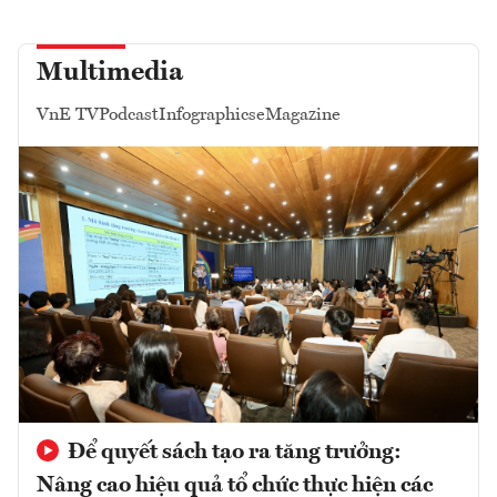
Multimedia
VnE TV
Podcast
Infographics
eMagazine
Để quyết sách tạo ra tăng trưởng:
Nâng cao hiệu quả tổ chức thực hiện các