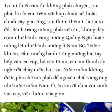
Tô mì thiếu rau thì không phải chuyện, rau
phải là cải con trộn với búp chuối sứ, hoặc
chuối cây, giá sống, rau thơm thêm ít lá tía tô
đỏ. Bánh tráng nướng phải vừa ăn, không dày
cộm như bánh tráng nướng Quảng Ngãi hoặc
mỏng lét như bánh nướng ở Nam Bộ. Trước
khi ăn, cầm miếng bánh tráng nướng hai tay
bốp vào cái rộp, bỏ vào tô mì, cái âm thanh ấy
nghe đã chảy nước bọt rồi. Nước mắm không
được pha chế mà phải để nguyên chất vàng óng
như nước mắm Nam Ô, ăn với ớt chìa vôi xanh
vừa cay, vừa thơm, vừa giòn.