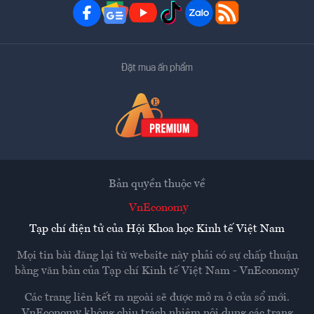
Đặt mua ấn phẩm
Bản quyền thuộc về
VnEconomy
Tạp chí điện tử của Hội Khoa học Kinh tế Việt Nam
Mọi tin bài đăng lại từ website này phải có sự chấp thuận
bằng văn bản của
Tạp chí Kinh tế Việt Nam - VnEconomy
Các trang liên kết ra ngoài sẽ được mở ra ở cửa sổ mới.
VnEconomy không chịu trách nhiệm nội dung các trang