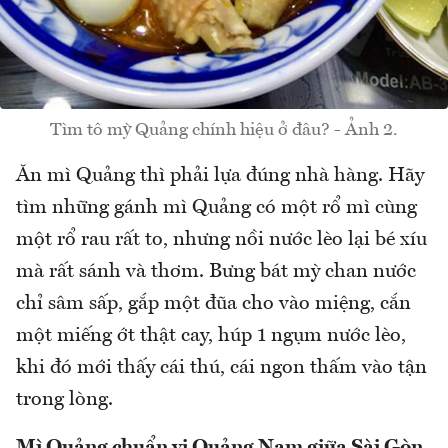
Tìm tô mỳ Quảng chính hiệu ở đâu? - Ảnh 2.
Ăn mì Quảng thì phải lựa đúng nhà hàng. Hãy
tìm những gánh mì Quảng có một rổ mì cùng
một rổ rau rất to, nhưng nồi nước lèo lại bé xíu
mà rất sánh và thơm. Bưng bát mỳ chan nước
chỉ sâm sấp, gắp một đũa cho vào miệng, cắn
một miếng ớt thật cay, húp 1 ngụm nước lèo,
khi đó mới thấy cái thú, cái ngon thấm vào tận
trong lòng.