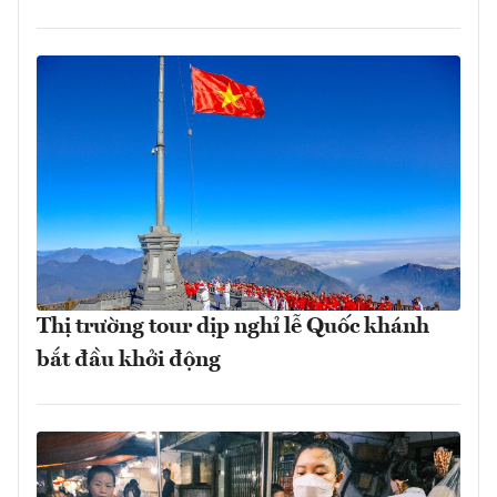
Thị trường tour dịp nghỉ lễ Quốc khánh
bắt đầu khởi động