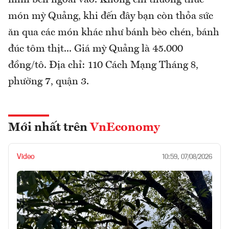
nhìn bên ngoài vào. Không chỉ thưởng thức
món mỳ Quảng, khi đến đây bạn còn thỏa sức
ăn qua các món khác như bánh bèo chén, bánh
đúc tôm thịt... Giá mỳ Quảng là 45.000
đồng/tô. Địa chỉ: 110 Cách Mạng Tháng 8,
phường 7, quận 3.
Mới nhất trên
VnEconomy
Video
10:59, 07/08/2026