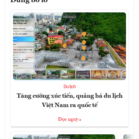
Đừng bỏ lỡ
Du lịch
Tăng cường xúc tiến, quảng bá du lịch
Việt Nam ra quốc tế
Đọc ngay