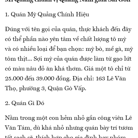
Mì Quảng chuẩn vị Quảng Nam giữa Sài Gòn
1. Quán Mỳ Quảng Chính Hiệu
Đúng với tên gọi của quán, thực khách đến đây
có thể phần nào yên tâm về chất lượng tô mỳ
và có nhiều loại để bạn chọn: mỳ bò, mề gà, mỳ
tôm thịt... Sợi mỳ của quán được làm từ gạo lứt
có màu nâu đỏ ăn khá thơm. Giá một tô chỉ từ
25.000 đến 39.000 đồng. Địa chỉ: 163 Lê Văn
Thọ, phường 3, Quận Gò Vấp.
2. Quán Gì Đó
Nằm trong một con hẻm nhỏ gần công viên Lê
Văn Tám, dù khá nhỏ nhưng quán bày trí tươm