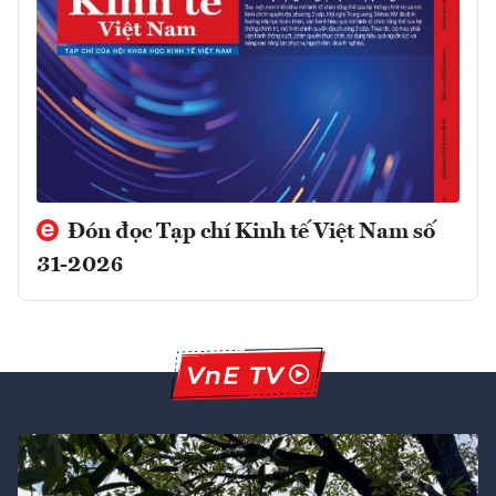
Đón đọc Tạp chí Kinh tế Việt Nam số
31-2026