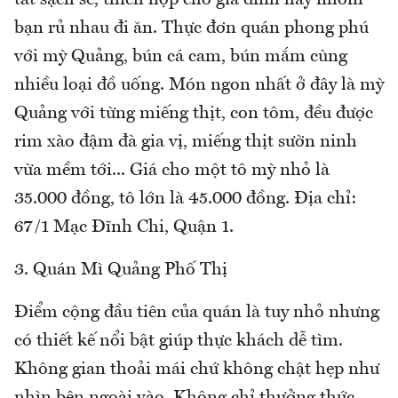
tất sạch sẽ, thích hợp cho gia đình hay nhóm
bạn rủ nhau đi ăn. Thực đơn quán phong phú
với mỳ Quảng, bún cá cam, bún mắm cùng
nhiều loại đồ uống. Món ngon nhất ở đây là mỳ
Quảng với từng miếng thịt, con tôm, đều được
rim xào đậm đà gia vị, miếng thịt sườn ninh
vừa mềm tới... Giá cho một tô mỳ nhỏ là
35.000 đồng, tô lớn là 45.000 đồng. Địa chỉ:
67/1 Mạc Đĩnh Chi, Quận 1.
3. Quán Mì Quảng Phố Thị
Điểm cộng đầu tiên của quán là tuy nhỏ nhưng
có thiết kế nổi bật giúp thực khách dễ tìm.
Không gian thoải mái chứ không chật hẹp như