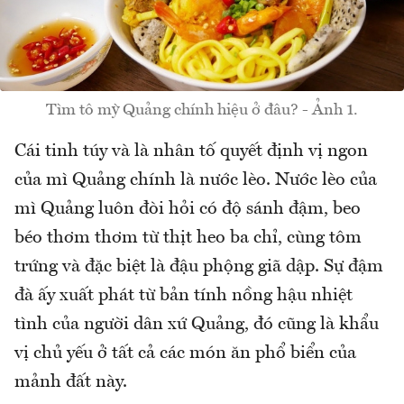
Tìm tô mỳ Quảng chính hiệu ở đâu? - Ảnh 1.
Cái tinh túy và là nhân tố quyết định vị ngon
của mì Quảng chính là nước lèo. Nước lèo của
mì Quảng luôn đòi hỏi có độ sánh đậm, beo
béo thơm thơm từ thịt heo ba chỉ, cùng tôm
trứng và đặc biệt là đậu phộng giã dập. Sự đậm
đà ấy xuất phát từ bản tính nồng hậu nhiệt
tình của người dân xứ Quảng, đó cũng là khẩu
vị chủ yếu ở tất cả các món ăn phổ biển của
mảnh đất này.