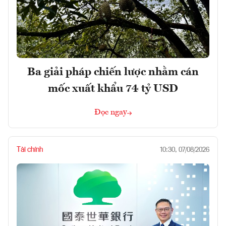
Ba giải pháp chiến lược nhằm cán
mốc xuất khẩu 74 tỷ USD
Đọc ngay
Tài chính
10:30, 07/08/2026