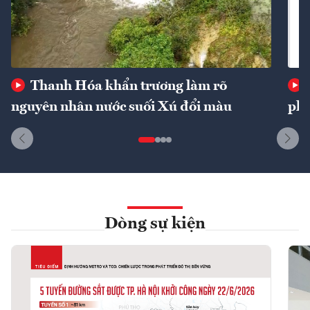
Thanh Hóa khẩn trương làm rõ
nguyên nhân nước suối Xú đổi màu
phí
Dòng sự kiện