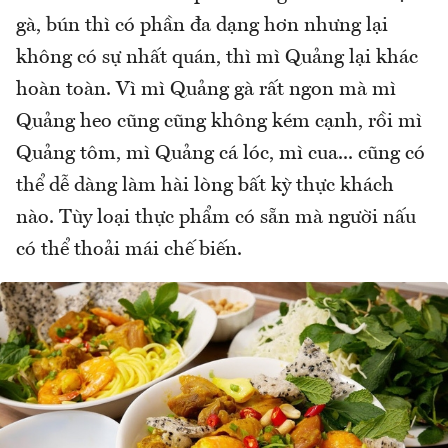
gà, bún thì có phần đa dạng hơn nhưng lại
không có sự nhất quán, thì mì Quảng lại khác
hoàn toàn. Vì mì Quảng gà rất ngon mà mì
Quảng heo cũng cũng không kém cạnh, rồi mì
Quảng tôm, mì Quảng cá lóc, mì cua... cũng có
thể dễ dàng làm hài lòng bất kỳ thực khách
nào. Tùy loại thực phẩm có sẵn mà người nấu
có thể thoải mái chế biến.