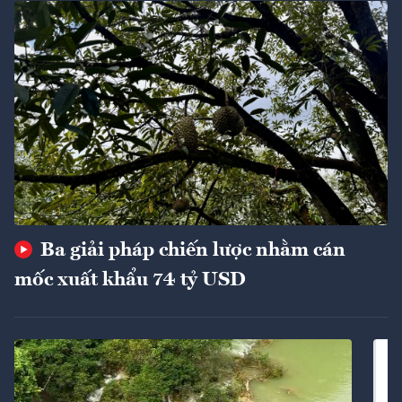
Ba giải pháp chiến lược nhằm cán
mốc xuất khẩu 74 tỷ USD