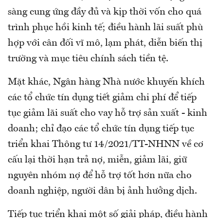
sàng cung ứng đầy đủ và kịp thời vốn cho quá
trình phục hồi kinh tế; điều hành lãi suất phù
hợp với cân đối vĩ mô, lạm phát, diễn biến thị
trường và mục tiêu chính sách tiền tệ.
Mặt khác, Ngân hàng Nhà nước khuyến khích
các tổ chức tín dụng tiết giảm chi phí để tiếp
tục giảm lãi suất cho vay hỗ trợ sản xuất - kinh
doanh; chỉ đạo các tổ chức tín dụng tiếp tục
triển khai Thông tư 14/2021/TT-NHNN về cơ
cấu lại thời hạn trả nợ, miễn, giảm lãi, giữ
nguyên nhóm nợ để hỗ trợ tốt hơn nữa cho
doanh nghiệp, người dân bị ảnh hưởng dịch.
Tiếp tục triển khai một số giải pháp, điều hành