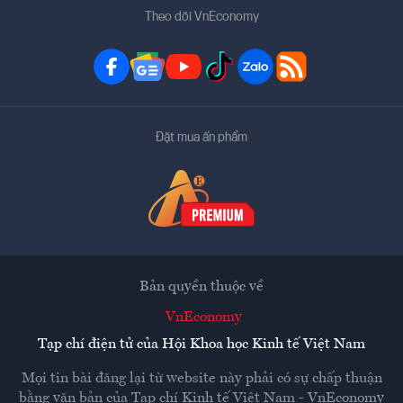
Theo dõi VnEconomy
Đặt mua ấn phẩm
Bản quyền thuộc về
VnEconomy
Tạp chí điện tử của Hội Khoa học Kinh tế Việt Nam
Mọi tin bài đăng lại từ website này phải có sự chấp thuận
bằng văn bản của
Tạp chí Kinh tế Việt Nam - VnEconomy