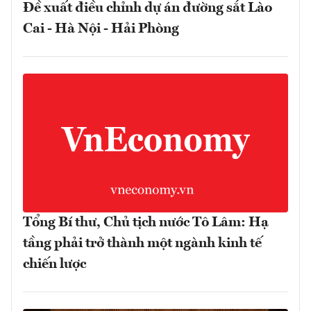
Đề xuất điều chỉnh dự án đường sắt Lào
Cai - Hà Nội - Hải Phòng
Tổng Bí thư, Chủ tịch nước Tô Lâm: Hạ
tầng phải trở thành một ngành kinh tế
chiến lược