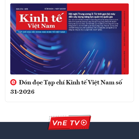
Đón đọc Tạp chí Kinh tế Việt Nam số
31-2026