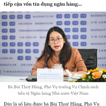
tiếp cận vốn tín dụng ngân hàng...
Bà Bùi Thuý Hằng, Phó Vụ trưởng Vụ Chính sách
tiền tệ Ngân hàng Nhà nước Việt Nam
Đây là số liệu được bà Bùi Thuý Hằng, Phó Vụ