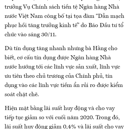
trưởng Vụ Chính sách tiền tệ Ngân hàng Nhà
nước Việt Nam công bố tại tọa đàm “Dẫn mạch
phục hồi tăng trưởng kinh tế” do Báo Đầu tư tổ
chức vào sáng 30/11.
Dù tín dụng tăng nhanh nhưng bà Hằng cho
biết, cơ cấu tín dụng được Ngân hàng Nhà
nước hướng tới các lĩnh vực sản xuất, lĩnh vực
ưu tiên theo chủ trương của Chính phủ, tín
dụng vào các lĩnh vực tiềm ẩn rủi ro được kiểm
soát chặt chẽ.
Hiện mặt bằng lãi suất huy động và cho vay
tiếp tục giảm so với cuối năm 2020. Trong đó,
lãi suất huy động giảm 0,4% và lãi suất cho vay