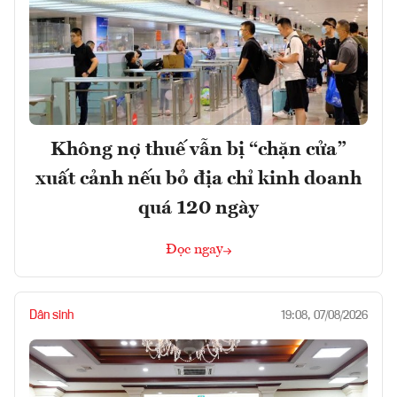
Không nợ thuế vẫn bị “chặn cửa”
xuất cảnh nếu bỏ địa chỉ kinh doanh
quá 120 ngày
Đọc ngay
Dân sinh
19:08, 07/08/2026