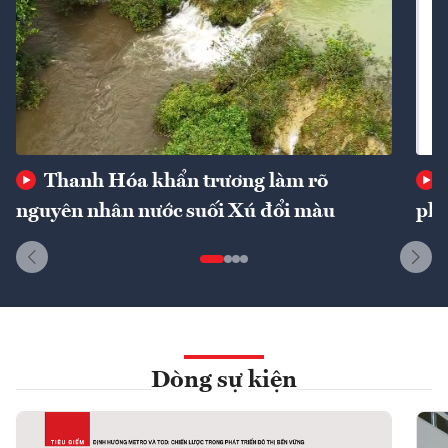
Thanh Hóa khẩn trương làm rõ
nguyên nhân nước suối Xú đổi màu
phí
Dòng sự kiện