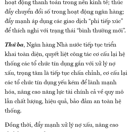
hoạt động thanh toán trong nền kinh tế; thúc
đẩy chuyển đổi số trong hoạt động ngân hàng;
đẩy mạnh áp dụng các giao dịch “phi tiếp xúc”
để thích nghi với trạng thái “bình thường mới”.
Thứ ba
, Ngân hàng Nhà nước tiếp tục triển
khai toàn diện, quyết liệt công tác cơ cấu lại hệ
thống các tổ chức tín dụng gắn với xử lý nợ
xấu, trọng tâm là tiếp tục chấn chỉnh, cơ cấu lại
các tổ chức tín dụng yếu kém để lành mạnh
hóa, nâng cao năng lực tài chính cả về quy mô
lẫn chất lượng, hiệu quả, bảo đảm an toàn hệ
thống.
Đồng thời, đẩy mạnh xử lý nợ xấu, nâng cao