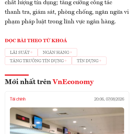
chất lượng tín dụng; tăng cường công tác
thanh tra, giám sát, phòng chống, ngăn ngừa vi
phạm pháp luật trong lĩnh vực ngân hàng.
ĐỌC BÀI THEO TỪ KHOÁ
LÃI SUẤT
NGÂN HÀNG
TĂNG TRƯỞNG TÍN DỤNG
TÍN DỤNG
Mới nhất trên
VnEconomy
Tài chính
20:06, 07/08/2026