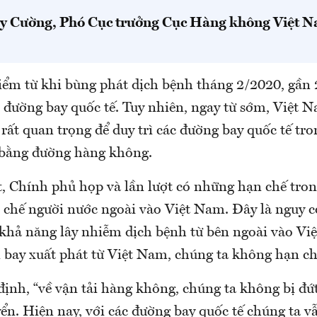
 Cường, Phó Cục trưởng Cục Hàng không Việt N
điểm từ khi bùng phát dịch bệnh tháng 2/2020, gần
đường bay quốc tế. Tuy nhiên, ngay từ sớm, Việt 
rất quan trọng để duy trì các đường bay quốc tế tr
i bằng đường hàng không.
, Chính phủ họp và lần lượt có những hạn chế trong
 chế người nước ngoài vào Việt Nam. Đây là nguy 
n khả năng lây nhiễm dịch bệnh từ bên ngoài vào V
n bay xuất phát từ Việt Nam, chúng ta không hạn ch
định, “về vận tải hàng không, chúng ta không bị đứ
n. Hiện nay, với các đường bay quốc tế chúng ta vẫ