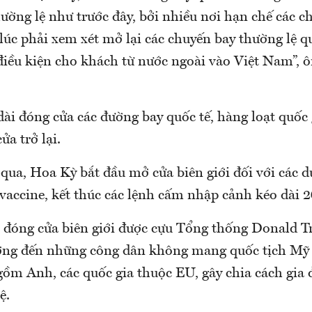
ường lệ như trước đây, bởi nhiều nơi hạn chế các c
úc phải xem xét mở lại các chuyến bay thường lệ qu
 điều kiện cho khách từ nước ngoài vào Việt Nam”, 
dài đóng cửa các đường bay quốc tế, hàng loạt quốc g
ửa trở lại.
 qua, Hoa Kỳ bắt đầu mở cửa biên giới đối với các 
 vaccine, kết thúc các lệnh cấm nhập cảnh kéo dài 2
h đóng cửa biên giới được cựu Tổng thống Donald 
ởng đến những công dân không mang quốc tịch Mỹ 
gồm Anh, các quốc gia thuộc EU, gây chia cách gia 
ệ.