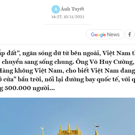
Ánh Tuyết
Á
14:27, 10/11/2021
ắp đất”, ngăn sóng dữ từ bên ngoài, Việt Nam t
" chuyển sang sống chung. Ông Võ Huy Cường,
Hàng không Việt Nam, cho biết Việt Nam đan
 cửa" bầu trời, nối lại đường bay quốc tế, với
g 500.000 người...