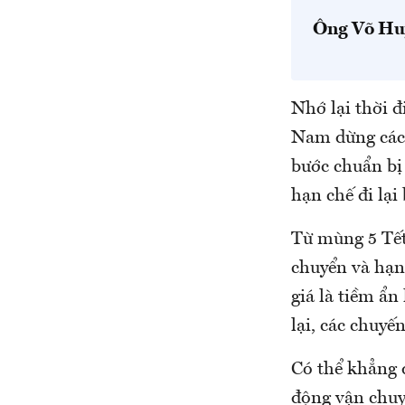
Ông Võ Huy
Nhớ lại thời 
Nam dừng các 
bước chuẩn bị 
hạn chế đi lạ
Từ mùng 5 Tết
chuyển và hạn
giá là tiềm ẩ
lại, các chuyế
Có thể khẳng 
động vận chuyể