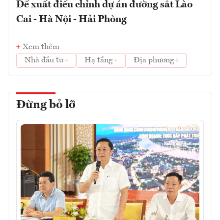
Đề xuất điều chỉnh dự án đường sắt Lào
Cai - Hà Nội - Hải Phòng
Xem thêm
Nhà đầu tư
Hạ tầng
Địa phương
Đừng bỏ lỡ