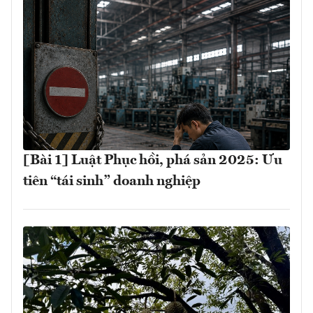
[Bài 1] Luật Phục hồi, phá sản 2025: Ưu
tiên “tái sinh” doanh nghiệp