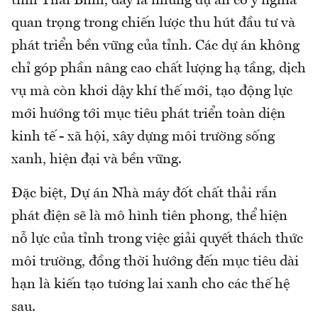
tỉnh Thái Bình, đây là những dự án có ý nghĩa
quan trọng trong chiến lược thu hút đầu tư và
phát triển bền vững của tỉnh. Các dự án không
chỉ góp phần nâng cao chất lượng hạ tầng, dịch
vụ mà còn khơi dậy khí thế mới, tạo động lực
mới hướng tới mục tiêu phát triển toàn diện
kinh tế - xã hội, xây dựng môi trường sống
xanh, hiện đại và bền vững.
Đặc biệt, Dự án Nhà máy đốt chất thải rắn
phát điện sẽ là mô hình tiên phong, thể hiện
nỗ lực của tỉnh trong việc giải quyết thách thức
môi trường, đồng thời hướng đến mục tiêu dài
hạn là kiến tạo tương lai xanh cho các thế hệ
sau.