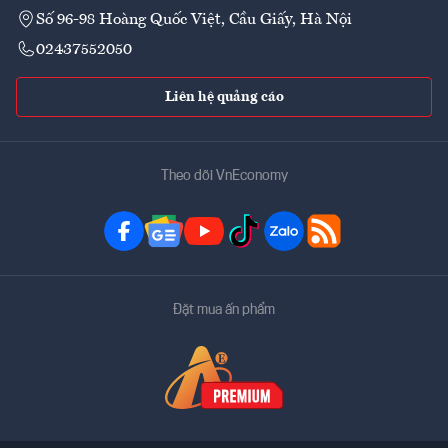
Số 96-98 Hoàng Quốc Việt, Cầu Giấy, Hà Nội
02437552050
Liên hệ quảng cáo
Theo dõi VnEconomy
Đặt mua ấn phẩm