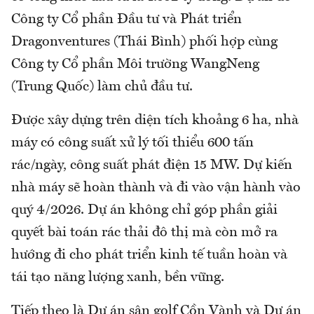
Công ty Cổ phần Đầu tư và Phát triển
Dragonventures (Thái Bình) phối hợp cùng
Công ty Cổ phần Môi trường WangNeng
(Trung Quốc) làm chủ đầu tư.
Được xây dựng trên diện tích khoảng 6 ha, nhà
máy có công suất xử lý tối thiểu 600 tấn
rác/ngày, công suất phát điện 15 MW. Dự kiến
nhà máy sẽ hoàn thành và đi vào vận hành vào
quý 4/2026. Dự án không chỉ góp phần giải
quyết bài toán rác thải đô thị mà còn mở ra
hướng đi cho phát triển kinh tế tuần hoàn và
tái tạo năng lượng xanh, bền vững.
Tiếp theo là Dự án sân golf Cồn Vành và Dự án