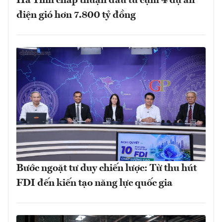
Hà Tĩnh chấp thuận đầu tư cụm 4 dự án
điện gió hơn 7.800 tỷ đồng
Bước ngoặt tư duy chiến lược: Từ thu hút
FDI đến kiến tạo năng lực quốc gia