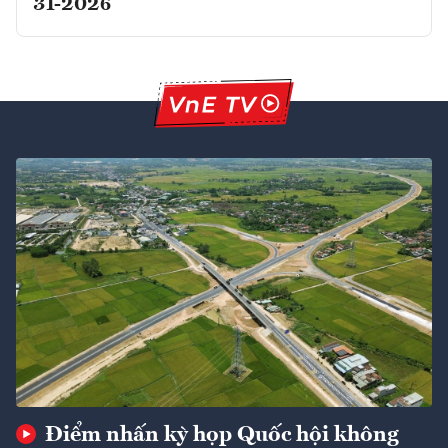
31-2026
Điểm nhấn kỳ họp Quốc hội không