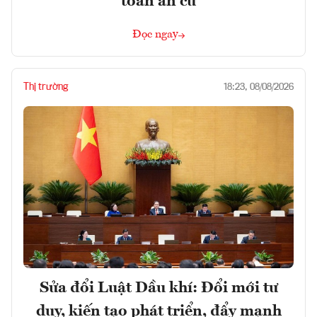
toán an cư
Đọc ngay
Thị trường
18:23, 08/08/2026
Sửa đổi Luật Dầu khí: Đổi mới tư
duy, kiến tạo phát triển, đẩy mạnh