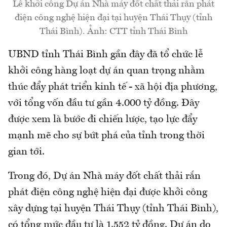
Lễ khởi công Dự án Nhà máy đốt chất thải rắn phát
điện công nghệ hiện đại tại huyện Thái Thụy (tỉnh
Thái Bình). Ảnh: CTT tỉnh Thái Bình
UBND tỉnh Thái Bình gần đây đã tổ chức lễ
khởi công hàng loạt dự án quan trọng nhằm
thúc đẩy phát triển kinh tế - xã hội địa phương,
với tổng vốn đầu tư gần 4.000 tỷ đồng. Đây
được xem là bước đi chiến lược, tạo lực đẩy
mạnh mẽ cho sự bứt phá của tỉnh trong thời
gian tới.
Trong đó, Dự án Nhà máy đốt chất thải rắn
phát điện công nghệ hiện đại được khởi công
xây dựng tại huyện Thái Thụy (tỉnh Thái Bình),
có tổng mức đầu tư là 1.552 tỷ đồng. Dự án do