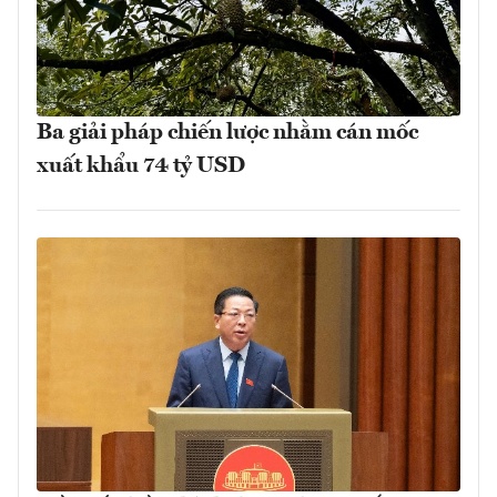
Ba giải pháp chiến lược nhằm cán mốc
xuất khẩu 74 tỷ USD