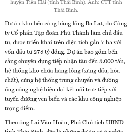
huyện Tiền Hải (tỉnh Thái Bình). Ảnh: CTT tỉnh
Thái Bình.
Dự án khu bến cảng hàng lỏng Ba Lạt, do Công
ty Cổ phần Tập đoàn Phú Thành làm chủ đầu
tư, được triển khai trên diện tích gần 7 ha với
vốn đầu tư 278 tỷ đồng. Dự án bao gồm bến
cảng chuyên dụng tiếp nhận tàu đến 3.000 tấn,
hệ thống kho chứa hàng lỏng (xăng dầu, hóa
chất), cùng hệ thống trung chuyển và đường
ống công nghệ hiện đại kết nối trực tiếp với
tuyến đường ven biển và các khu công nghiệp
trọng điểm.
Theo ông Lại Văn Hoàn, Phó Chủ tịch UBND