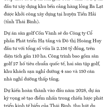
đầu tư xây dựng khu bến cảng hàng lỏng Ba Lạt
được khởi công xây dựng tại huyện Tiền Hải
(tỉnh Thái Bình).
Dự án sân golf Cồn Vành sẽ do Công ty Cổ
phần Phát triển Hạ tầng và Đô thị Hoàng Huy
đầu tư với tổng số vốn là 2.156 tỷ đồng, trên
diện tích gần 110 ha. Công trình bao gồm sân
golf 27 hố tiêu chuẩn quốc tế, hai sân tập golf,
khu khách sạn nghỉ dưỡng 4 sao và 150 căn
nhà nghỉ dưỡng thấp tầng.
Dự kiến hoàn thành vào đầu năm 2028, dự án
kỳ vọng sẽ tạo điểm nhấn trong chiến lược phát
triển kinh tế biển của Thái Bình, thu hút du