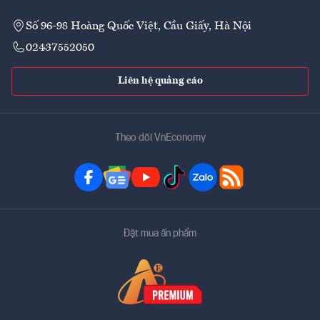
Số 96-98 Hoàng Quốc Việt, Cầu Giấy, Hà Nội
02437552050
Liên hệ quảng cáo
Theo dõi VnEconomy
Đặt mua ấn phẩm