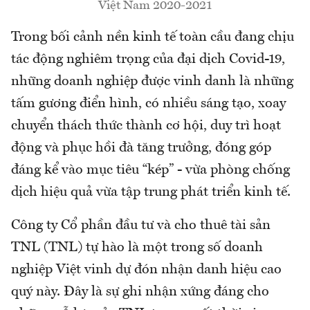
Việt Nam 2020-2021
Trong bối cảnh nền kinh tế toàn cầu đang chịu
tác động nghiêm trọng của đại dịch Covid-19,
những doanh nghiệp được vinh danh là những
tấm gương điển hình, có nhiều sáng tạo, xoay
chuyển thách thức thành cơ hội, duy trì hoạt
động và phục hồi đà tăng trưởng, đóng góp
đáng kể vào mục tiêu “kép” - vừa phòng chống
dịch hiệu quả vừa tập trung phát triển kinh tế.
Công ty Cổ phần đầu tư và cho thuê tài sản
TNL (TNL) tự hào là một trong số doanh
nghiệp Việt vinh dự đón nhận danh hiệu cao
quý này. Đây là sự ghi nhận xứng đáng cho