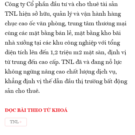
Công ty Cổ phần đầu tư và cho thuê tài sản
TNL hiện sở hữu, quản lý và vận hành hàng
chục cao ốc văn phòng, trung tâm thương mại
cùng các mặt bằng bán lẻ, mặt bằng kho bãi
nhà xưởng tại các khu công nghiệp với tổng
diện tích lên đến 1,2 triệu m2 mặt sàn, định vị
từ trung đến cao cấp. TNL đã và đang nỗ lực
không ngừng nâng cao chất lượng dịch vụ,
khẳng định vị thế dẫn đầu thị trường bất động
sản cho thuê.
ĐỌC BÀI THEO TỪ KHOÁ
TNL