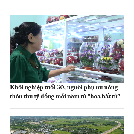
Khởi nghiệp tuổi 50, người phụ nữ nông
thôn thu tỷ đồng mỗi năm từ "hoa bất tử"