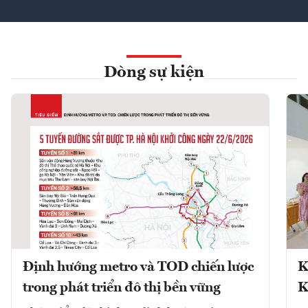
Dòng sự kiện
Định hướng metro và TOD chiến lược
K
trong phát triển đô thị bền vững
K