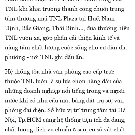
TNL khi khai trương thành công chuỗi trung
tâm thương mại TNL Plaza tại Huế, Nam
Định, Bắc Giang, Thái Bình…, đưa thương hiệu
TNL vươn xa, góp phần cải thiện kinh tế và
nâng tầm chất lượng cuộc sống cho cư dân địa
phương - nơi TNL ghi dấu ấn.
Hệ thống tòa nhà văn phòng cao cấp trực
thuộc TNL luôn là sự lựa chọn hàng đầu của
những doanh nghiệp nổi tiếng trong và ngoài
nước khi có nhu cầu mặt bằng đặt trụ sở, văn
phòng đại diện. Sở hữu vị trí trung tâm tại Hà
Nội, Tp.HCM cùng hệ thống tiện ích đa dạng,
chất lượng dịch vụ chuẩn 5 sao, cơ sở vật chất