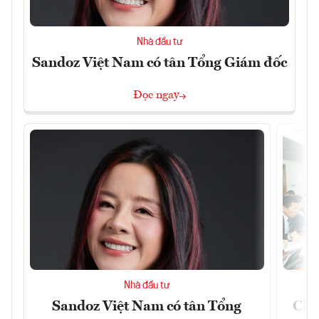
Nhà đầu tư
Sandoz Việt Nam có tân Tổng Giám đốc
Đọc ngay
Nhà đầu tư
Sandoz Việt Nam có tân Tổng
Chủ