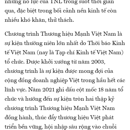
những nỗ lực của TNL trong suốt thời gian
qua, đặc biệt trong bối cảnh nền kinh tế còn
nhiều khó khăn, thử thách.
Chương trình Thương hiệu Mạnh Việt Nam là
sự kiện thường niên lớn nhất do Thời báo Kinh
tế Việt Nam (nay là Tạp chí Kinh tế Việt Nam)
tổ chức. Được khởi xướng từ năm 2003,
chương trình là sự kiện được mong đợi của
cộng đồng doanh nghiệp Việt trong hầu hết các
lĩnh vực. Năm 2021 ghi dấu cột mốc 18 năm tổ
chức và hướng đến sự kiện tròn hai thập kỷ
chương trình Thương hiệu Mạnh Việt Nam
đồng hành, thúc đẩy thương hiệu Việt phát
triển bền vững, hội nhập sâu rộng vào chuỗi