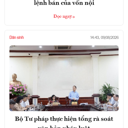
lệnh bán của vốn nội
Đọc ngay
Dân sinh
14:43, 09/08/2026
Bộ Tư pháp thực hiện tổng rà soát