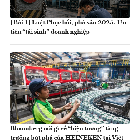
[Bài 1] Luật Phục hồi, phá sản 2025: Ưu
tiên “tái sinh” doanh nghiệp
Bloomberg nói gì về “hiện tượng” tăng
trưởng bứt phá của HEINEKEN tại Việt