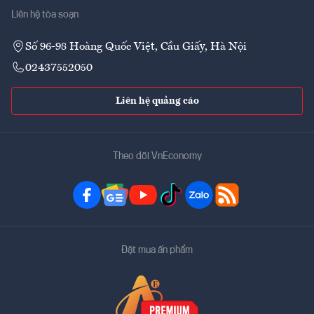
Liên hệ tòa soạn
Số 96-98 Hoàng Quốc Việt, Cầu Giấy, Hà Nội
02437552050
Liên hệ quảng cáo
Theo dõi VnEconomy
Đặt mua ấn phẩm