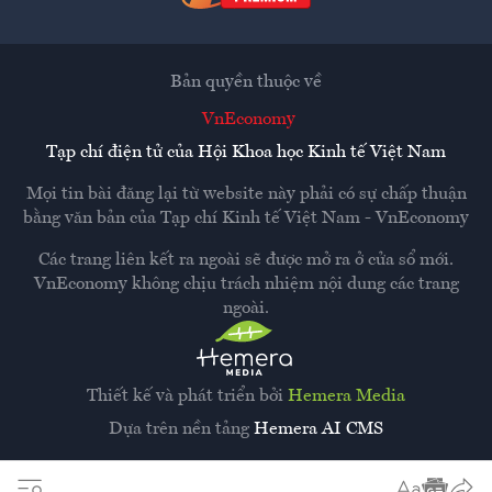
Bản quyền thuộc về
VnEconomy
Tạp chí điện tử của Hội Khoa học Kinh tế Việt Nam
Mọi tin bài đăng lại từ website này phải có sự chấp thuận
bằng văn bản của
Tạp chí Kinh tế Việt Nam - VnEconomy
Các trang liên kết ra ngoài sẽ được mở ra ở cửa sổ mới.
VnEconomy không chịu trách nhiệm nội dung các trang
ngoài.
Thiết kế và phát triển bởi
Hemera Media
Dựa trên nền tảng
Hemera AI CMS