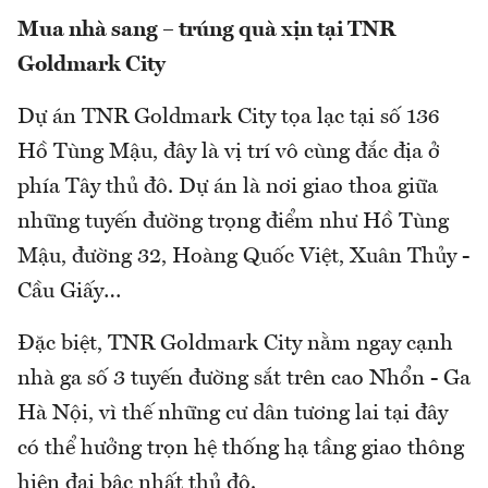
Mua nhà sang – trúng quà xịn tại TNR
Goldmark City
Dự án TNR Goldmark City tọa lạc tại số 136
Hồ Tùng Mậu, đây là vị trí vô cùng đắc địa ở
phía Tây thủ đô. Dự án là nơi giao thoa giữa
những tuyến đường trọng điểm như Hồ Tùng
Mậu, đường 32, Hoàng Quốc Việt, Xuân Thủy -
Cầu Giấy…
Đặc biệt, TNR Goldmark City nằm ngay cạnh
nhà ga số 3 tuyến đường sắt trên cao Nhổn - Ga
Hà Nội, vì thế những cư dân tương lai tại đây
có thể hưởng trọn hệ thống hạ tầng giao thông
hiện đại bậc nhất thủ đô.