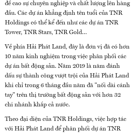
đề cao sự chuyên nghiệp và chất lượng lên hàng
đầu. Các dự án khẳng định tên tuổi của TNR
Holdings có thể kể đến như các dự án TNR
Tower, TNR Stars, TNR Gold…
Về phía Hải Phát Land, đây là đơn vị đã có hơn
10 năm kinh nghiệm trong việc phân phối các
dự án bất động sản. Năm 2019 là năm đánh
dấu sự thành công vượt trội của Hải Phát Land
khi chỉ trong 6 tháng đầu năm đã "nối dài cánh
tay" trên thị trường bất động sản với hơn 32
chi nhánh khắp cả nước.
Theo đại diện của TNR Holdings, việc hợp tác
với Hải Phát Land để phân phối dự án TNR