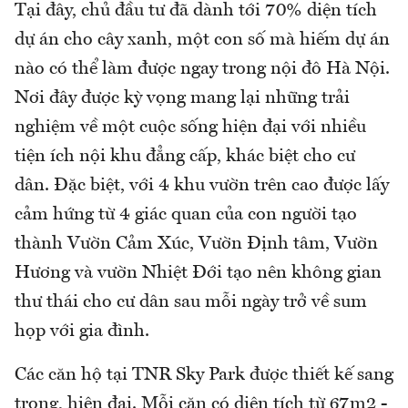
Tại đây, chủ đầu tư đã dành tới 70% diện tích
dự án cho cây xanh, một con số mà hiếm dự án
nào có thể làm được ngay trong nội đô Hà Nội.
Nơi đây được kỳ vọng mang lại những trải
nghiệm về một cuộc sống hiện đại với nhiều
tiện ích nội khu đẳng cấp, khác biệt cho cư
dân. Đặc biệt, với 4 khu vườn trên cao được lấy
cảm hứng từ 4 giác quan của con người tạo
thành Vườn Cảm Xúc, Vườn Định tâm, Vườn
Hương và vườn Nhiệt Đới tạo nên không gian
thư thái cho cư dân sau mỗi ngày trở về sum
họp với gia đình.
Các căn hộ tại TNR Sky Park được thiết kế sang
trọng, hiện đại. Mỗi căn có diện tích từ 67m2 -