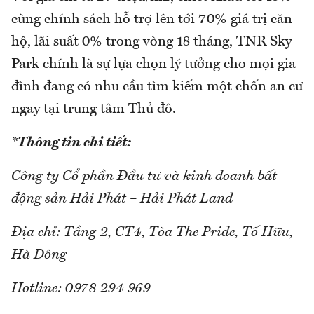
cùng chính sách hỗ trợ lên tới 70% giá trị căn
hộ, lãi suất 0% trong vòng 18 tháng, TNR Sky
Park chính là sự lựa chọn lý tưởng cho mọi gia
đình đang có nhu cầu tìm kiếm một chốn an cư
ngay tại trung tâm Thủ đô.
*Thông tin chi tiết:
Công ty Cổ phần Đầu tư và kinh doanh bất
động sản Hải Phát – Hải Phát Land
Địa chỉ: Tầng 2, CT4, Tòa The Pride, Tố Hữu,
Hà Đông
Hotline: 0978 294 969