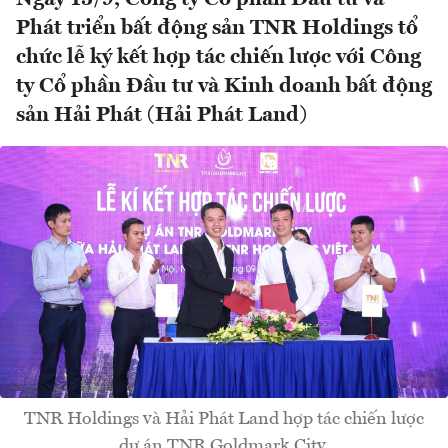
Phát triển bất động sản TNR Holdings tổ
chức lễ ký kết hợp tác chiến lược với Công
ty Cổ phần Đầu tư và Kinh doanh bất động
sản Hải Phát (Hải Phát Land)
TNR Holdings và Hải Phát Land hợp tác chiến lược
dự án TNR Goldmark City.