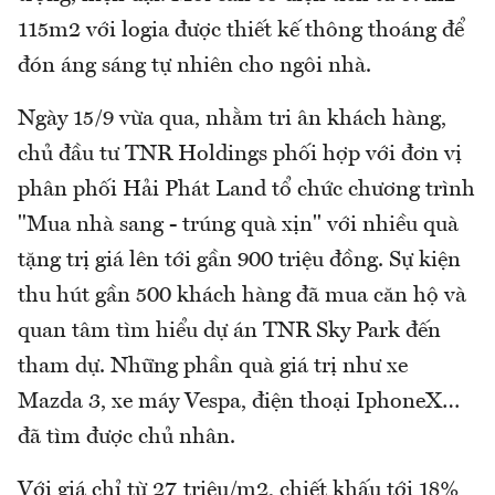
115m2 với logia được thiết kế thông thoáng để
đón áng sáng tự nhiên cho ngôi nhà.
Ngày 15/9 vừa qua, nhằm tri ân khách hàng,
chủ đầu tư TNR Holdings phối hợp với đơn vị
phân phối Hải Phát Land tổ chức chương trình
"Mua nhà sang - trúng quà xịn" với nhiều quà
tặng trị giá lên tới gần 900 triệu đồng. Sự kiện
thu hút gần 500 khách hàng đã mua căn hộ và
quan tâm tìm hiểu dự án TNR Sky Park đến
tham dự. Những phần quà giá trị như xe
Mazda 3, xe máy Vespa, điện thoại IphoneX…
đã tìm được chủ nhân.
Với giá chỉ từ 27 triệu/m2, chiết khấu tới 18%