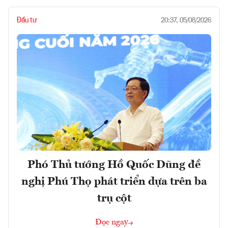
Đầu tư
20:37, 05/08/2026
Phó Thủ tướng Hồ Quốc Dũng đề
nghị Phú Thọ phát triển dựa trên ba
trụ cột
Đọc ngay