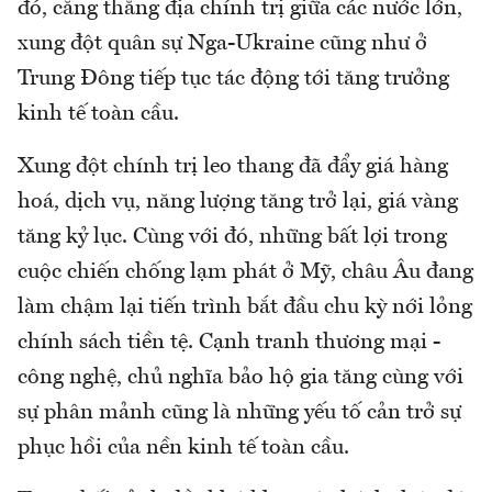
đó, căng thẳng địa chính trị giữa các nước lớn,
xung đột quân sự Nga-Ukraine cũng như ở
Trung Đông tiếp tục tác động tới tăng trưởng
kinh tế toàn cầu.
Xung đột chính trị leo thang đã đẩy giá hàng
hoá, dịch vụ, năng lượng tăng trở lại, giá vàng
tăng kỷ lục. Cùng với đó, những bất lợi trong
cuộc chiến chống lạm phát ở Mỹ, châu Âu đang
làm chậm lại tiến trình bắt đầu chu kỳ nới lỏng
chính sách tiền tệ. Cạnh tranh thương mại -
công nghệ, chủ nghĩa bảo hộ gia tăng cùng với
sự phân mảnh cũng là những yếu tố cản trở sự
phục hồi của nền kinh tế toàn cầu.