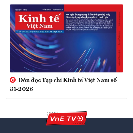
Đón đọc Tạp chí Kinh tế Việt Nam số
31-2026