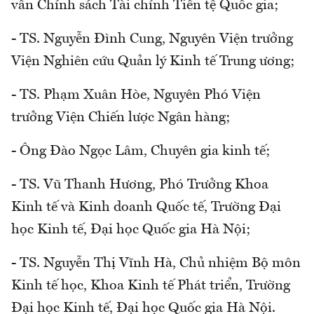
vấn Chính sách Tài chính Tiền tệ Quốc gia;
- TS. Nguyễn Đình Cung, Nguyên Viện trưởng
Viện Nghiên cứu Quản lý Kinh tế Trung ương;
- TS. Phạm Xuân Hòe, Nguyên Phó Viện
trưởng Viện Chiến lược Ngân hàng;
- Ông Đào Ngọc Lâm, Chuyên gia kinh tế;
- TS. Vũ Thanh Hương, Phó Trưởng Khoa
Kinh tế và Kinh doanh Quốc tế, Trường Đại
học Kinh tế, Đại học Quốc gia Hà Nội;
- TS. Nguyễn Thị Vĩnh Hà, Chủ nhiệm Bộ môn
Kinh tế học, Khoa Kinh tế Phát triển, Trường
Đại học Kinh tế, Đại học Quốc gia Hà Nội.