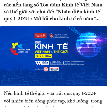
các nền tảng số Toạ đàm Kinh tế Việt Nam
và thế giới với chủ đề: "Nhận diện kinh tế
quý 1-2024: Mở lối cho kinh tế cả năm”...
Nền kinh tế thế giới vừa trải qua quý 1-2024
với nhiều biến động phức tạp, khó lường, trong