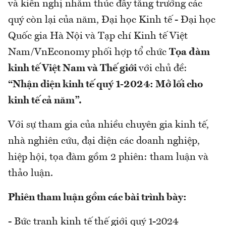
và kiến nghị nhằm thúc đẩy tăng trưởng các
quý còn lại của năm, Đại học Kinh tế - Đại học
Quốc gia Hà Nội và Tạp chí Kinh tế Việt
Nam/VnEconomy phối hợp tổ chức
Tọa đàm
kinh tế Việt Nam và Thế giới
với chủ đề:
“Nhận diện kinh tế quý 1-2024: Mở lối cho
kinh tế cả năm”.
Với sự tham gia của nhiều chuyên gia kinh tế,
nhà nghiên cứu, đại diện các doanh nghiệp,
hiệp hội, tọa đàm gồm 2 phiên: tham luận và
thảo luận.
Phiên tham luận gồm các bài trình bày:
- Bức tranh kinh tế thế giới quý 1-2024