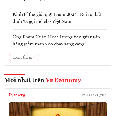
Kinh tế thế giới quý 1 năm 2024: Rủi ro, bất
định và gợi mở cho Việt Nam
Ông Phạm Xuân Hòe: Lượng tiền gửi ngân
hàng giảm mạnh do chảy sang vàng
Xem thêm
Mới nhất trên
VnEconomy
Thị trường
12:03, 09/08/2026