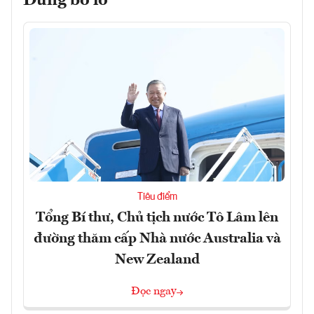
Đừng bỏ lỡ
Tiêu điểm
Tổng Bí thư, Chủ tịch nước Tô Lâm lên
đường thăm cấp Nhà nước Australia và
New Zealand
Đọc ngay