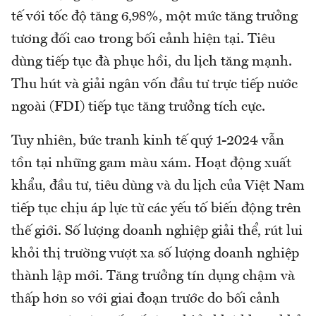
tế với tốc độ tăng 6,98%, một mức tăng trưởng
tương đối cao trong bối cảnh hiện tại. Tiêu
dùng tiếp tục đà phục hồi, du lịch tăng mạnh.
Thu hút và giải ngân vốn đầu tư trực tiếp nước
ngoài (FDI) tiếp tục tăng trưởng tích cực.
Tuy nhiên, bức tranh kinh tế quý 1-2024 vẫn
tồn tại những gam màu xám. Hoạt động xuất
khẩu, đầu tư, tiêu dùng và du lịch của Việt Nam
tiếp tục chịu áp lực từ các yếu tố biến động trên
thế giới. Số lượng doanh nghiệp giải thể, rút lui
khỏi thị trường vượt xa số lượng doanh nghiệp
thành lập mới. Tăng trưởng tín dụng chậm và
thấp hơn so với giai đoạn trước do bối cảnh