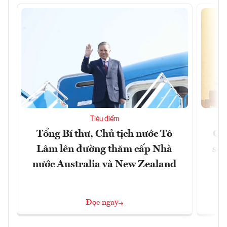
Tiêu điểm
Tổng Bí thư, Chủ tịch nước Tô
Qu
Lâm lên đường thăm cấp Nhà
soá
nước Australia và New Zealand
Đọc ngay