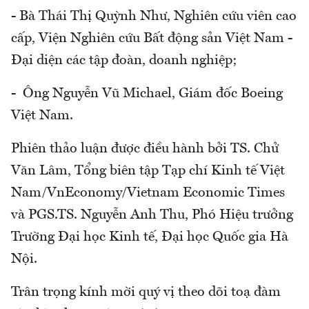
- Bà Thái Thị Quỳnh Như, Nghiên cứu viên cao
cấp, Viện Nghiên cứu Bất động sản Việt Nam -
Đại diện các tập đoàn, doanh nghiệp;
- Ông Nguyễn Vũ Michael, Giám đốc Boeing
Việt Nam.
Phiên thảo luận được điều hành bởi TS. Chử
Văn Lâm, Tổng biên tập Tạp chí Kinh tế Việt
Nam/VnEconomy/Vietnam Economic Times
và PGS.TS. Nguyễn Anh Thu, Phó Hiệu trưởng
Trường Đại học Kinh tế, Đại học Quốc gia Hà
Nội.
Trân trọng kính mời quý vị theo dõi toạ đàm