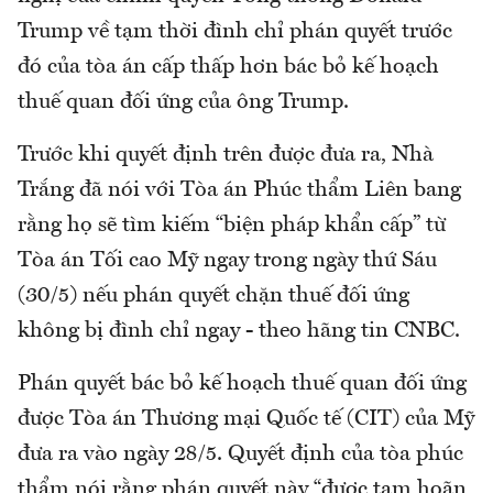
Trump về tạm thời đình chỉ phán quyết trước
đó của tòa án cấp thấp hơn bác bỏ kế hoạch
thuế quan đối ứng của ông Trump.
Trước khi quyết định trên được đưa ra, Nhà
Trắng đã nói với Tòa án Phúc thẩm Liên bang
rằng họ sẽ tìm kiếm “biện pháp khẩn cấp” từ
Tòa án Tối cao Mỹ ngay trong ngày thứ Sáu
(30/5) nếu phán quyết chặn thuế đối ứng
không bị đình chỉ ngay - theo hãng tin CNBC.
Phán quyết bác bỏ kế hoạch thuế quan đối ứng
được Tòa án Thương mại Quốc tế (CIT) của Mỹ
đưa ra vào ngày 28/5. Quyết định của tòa phúc
thẩm nói rằng phán quyết này “được tạm hoãn