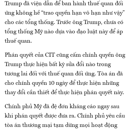
Trump đã viện dẫn để ban hành thuế quan đối
ứng không hề “trao quyền hạn vô hạn như vậy”
cho các tổng thống. Trước ông Trump, chưa có
tổng thống Mỹ nào dựa vào đạo luật này để áp
thuế quan.
Phán quyết của CIT cũng cấm chính quyền ông
Trump thực hiện bất kỳ sửa đổi nào trong
tương lai đối với thuế quan đối ứng. Tòa án đã
cho chính quyền 10 ngày để thực hiện những
thay đổi cần thiết để thực hiện phán quyết này.
Chính phủ Mỹ đã đệ đơn kháng cáo ngay sau
khi phán quyết được đưa ra. Chính phủ yêu cầu
tòa án thương mại tạm dừng mọi hoạt động