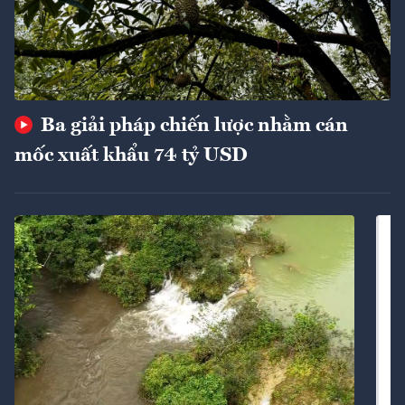
Ba giải pháp chiến lược nhằm cán
mốc xuất khẩu 74 tỷ USD