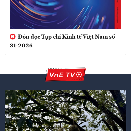
Đón đọc Tạp chí Kinh tế Việt Nam số
31-2026