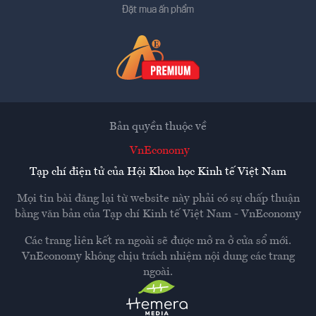
Đặt mua ấn phẩm
Bản quyền thuộc về
VnEconomy
Tạp chí điện tử của Hội Khoa học Kinh tế Việt Nam
Mọi tin bài đăng lại từ website này phải có sự chấp thuận
bằng văn bản của
Tạp chí Kinh tế Việt Nam - VnEconomy
Các trang liên kết ra ngoài sẽ được mở ra ở cửa sổ mới.
VnEconomy không chịu trách nhiệm nội dung các trang
ngoài.