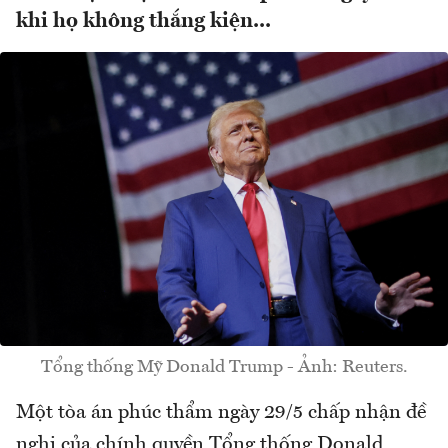
khi họ không thắng kiện...
Tổng thống Mỹ Donald Trump - Ảnh: Reuters.
Một tòa án phúc thẩm ngày 29/5 chấp nhận đề
nghị của chính quyền Tổng thống Donald