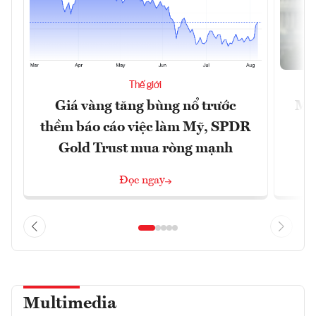
Thế giới
Giá vàng tăng bùng nổ trước
Mỹ 
thềm báo cáo việc làm Mỹ, SPDR
Gold Trust mua ròng mạnh
Đọc ngay
Multimedia