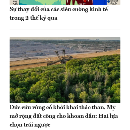
Sự thay đổi của các siêu cường kinh tế
trong 2 thế kỷ qua
Đức cứu rừng cổ khỏi khai thác than, Mỹ
mở rộng đất công cho khoan dầu: Hai lựa
chọn trái ngược