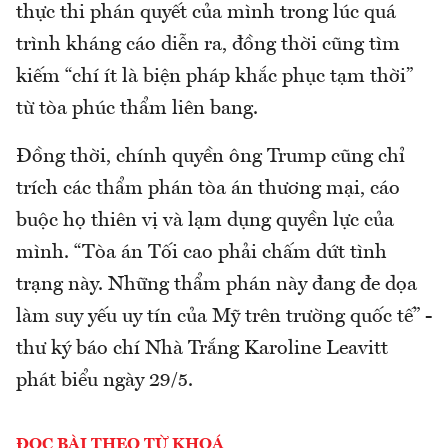
thực thi phán quyết của mình trong lúc quá
trình kháng cáo diễn ra, đồng thời cũng tìm
kiếm “chí ít là biện pháp khắc phục tạm thời”
từ tòa phúc thẩm liên bang.
Đồng thời, chính quyền ông Trump cũng chỉ
trích các thẩm phán tòa án thương mại, cáo
buộc họ thiên vị và lạm dụng quyền lực của
mình. “Tòa án Tối cao phải chấm dứt tình
trạng này. Những thẩm phán này đang đe dọa
làm suy yếu uy tín của Mỹ trên trường quốc tế” -
thư ký báo chí Nhà Trắng Karoline Leavitt
phát biểu ngày 29/5.
ĐỌC BÀI THEO TỪ KHOÁ