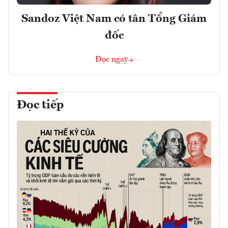
Sandoz Việt Nam có tân Tổng Giám
đốc
Đọc ngay
Đọc tiếp