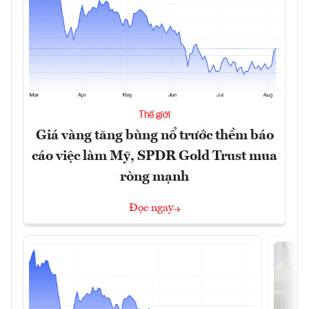
Thế giới
Giá vàng tăng bùng nổ trước thềm báo
cáo việc làm Mỹ, SPDR Gold Trust mua
ròng mạnh
Đọc ngay