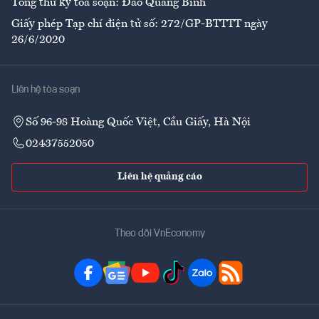
Tổng thư ký tòa soạn: Đào Quang Bính
Giấy phép Tạp chí điện tử số: 272/GP-BTTTT ngày
26/6/2020
Liên hệ tòa soạn
Số 96-98 Hoàng Quốc Việt, Cầu Giấy, Hà Nội
02437552050
Liên hệ quảng cáo
Theo dõi VnEconomy