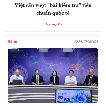
Việt cần vượt "bài kiểm tra" tiêu
chuẩn quốc tế
Đọc ngay
Đầu tư
22:36, 07/08/2026