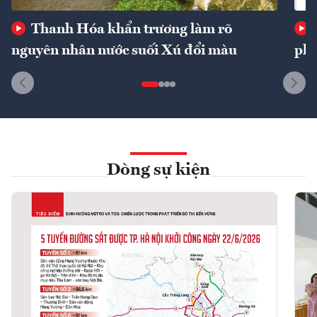
Thanh Hóa khẩn trương làm rõ
nguyên nhân nước suối Xú đổi màu
phí
Dòng sự kiện