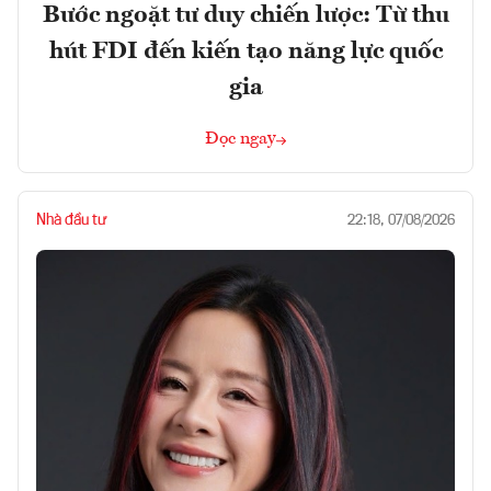
Bước ngoặt tư duy chiến lược: Từ thu
hút FDI đến kiến tạo năng lực quốc
gia
Đọc ngay
Nhà đầu tư
22:18, 07/08/2026