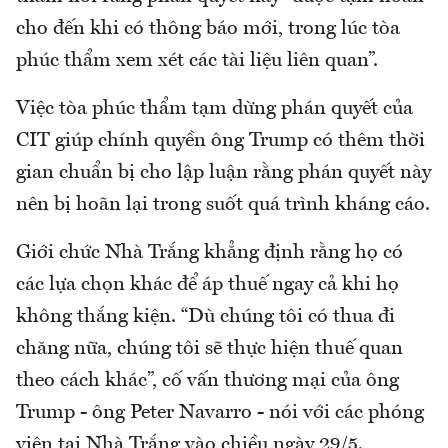
cho đến khi có thông báo mới, trong lúc tòa
phúc thẩm xem xét các tài liệu liên quan”.
Việc tòa phúc thẩm tạm dừng phán quyết của
CIT giúp chính quyền ông Trump có thêm thời
gian chuẩn bị cho lập luận rằng phán quyết này
nên bị hoãn lại trong suốt quá trình kháng cáo.
Giới chức Nhà Trắng khẳng định rằng họ có
các lựa chọn khác để áp thuế ngay cả khi họ
không thắng kiện. “Dù chúng tôi có thua đi
chăng nữa, chúng tôi sẽ thực hiện thuế quan
theo cách khác”, cố vấn thương mại của ông
Trump - ông Peter Navarro - nói với các phóng
viên tại Nhà Trắng vào chiều ngày 29/5.