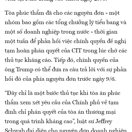
Tòa phúc thẩm đã cho các nguyên đơn - một
nhóm bao gồm các tổng chưởng lý tiểu bang và
một số doanh nghiệp trong nước - thời gian
một tuần để phản hồi việc chính quyền đề nghị
tạm hoãn phán quyết của CIT trong lúc chờ các
thủ tục kháng cáo. Tiếp đó, chính quyền của
ông Trump có thể đưa ra câu trả lời với sự phản
hồi đó của phía nguyên đơn trước ngày 9/6.
“Đây chỉ là một bước thủ tục khi tòa án phúc
thẩm xem xét yêu cầu của Chính phủ về tạm
đình chỉ phán quyết của tòa án thương mại
trong quá trình kháng cao”, luật sư Jeffrey
Schwab đại diện cho nguyên đơn doanh nghiệp