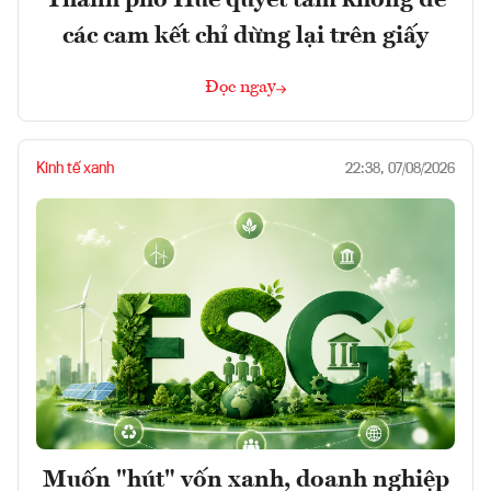
Thành phố Huế quyết tâm không để
các cam kết chỉ dừng lại trên giấy
Đọc ngay
Kinh tế xanh
22:38, 07/08/2026
Muốn "hút" vốn xanh, doanh nghiệp