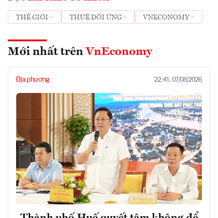
THẾ GIỚI
THUẾ ĐỐI ỨNG
VNECONOMY
Mới nhất trên
VnEconomy
Địa phương
22:41, 07/08/2026