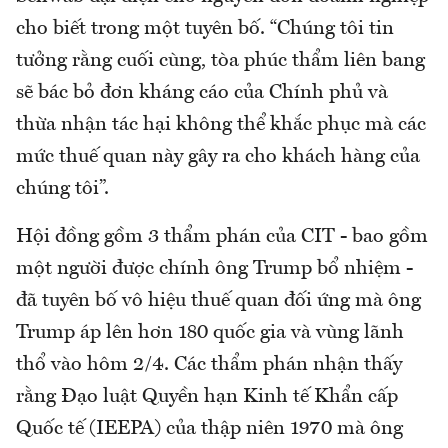
cho biết trong một tuyên bố. “Chúng tôi tin
tưởng rằng cuối cùng, tòa phúc thẩm liên bang
sẽ bác bỏ đơn kháng cáo của Chính phủ và
thừa nhận tác hại không thể khắc phục mà các
mức thuế quan này gây ra cho khách hàng của
chúng tôi”.
Hội đồng gồm 3 thẩm phán của CIT - bao gồm
một người được chính ông Trump bổ nhiệm -
đã tuyên bố vô hiệu thuế quan đối ứng mà ông
Trump áp lên hơn 180 quốc gia và vùng lãnh
thổ vào hôm 2/4. Các thẩm phán nhận thấy
rằng Đạo luật Quyền hạn Kinh tế Khẩn cấp
Quốc tế (IEEPA) của thập niên 1970 mà ông