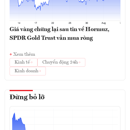
Giá vàng chững lại sau tin về Hormuz,
SPDR Gold Trust vẫn mua ròng
Xem thêm
Kinh tế
Chuyển động 24h
Kinh doanh
Đừng bỏ lỡ