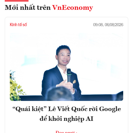
Mới nhất trên
VnEconomy
Kinh tế số
09:08, 06/08/2026
“Quái kiệt” Lê Viết Quốc rời Google
để khởi nghiệp AI