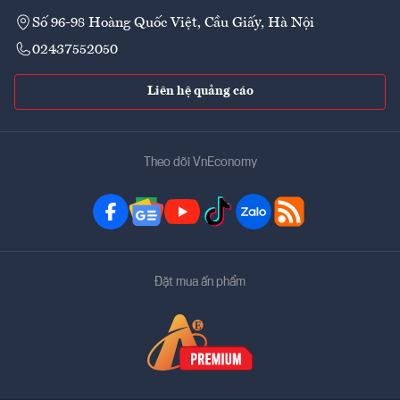
Số 96-98 Hoàng Quốc Việt, Cầu Giấy, Hà Nội
02437552050
Liên hệ quảng cáo
Theo dõi VnEconomy
Đặt mua ấn phẩm