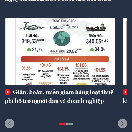
Giãn, hoãn, miễn giảm hàng loạt thuế
phí hỗ trợ người dân và doanh nghiệp
kin