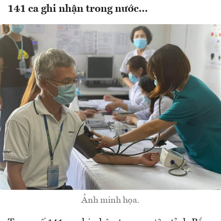
141 ca ghi nhận trong nước…
Ảnh minh họa.