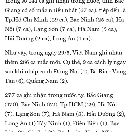
Trong số 141 ca ghi nhận trong nước, tỉnh Bắc
Giang có số mắc nhiều nhất (67 ca), tiếp đến là
Tp.Hồ Chí Minh (29 ca), Bắc Ninh (25 ca), Hà
Nội (7 ca), Lạng Sơn (7 ca), Hà Nam (3 ca),
Hải Dương (2 ca), Long An (1 ca).
Như vậy, trong ngày 29/5, Việt Nam ghi nhận
thêm 286 ca mắc mới. Cụ thể, 9 ca cách ly ngay
sau khi nhập cảnh Đồng Nai (1), Bà Rịa - Vũng
Tàu (6), Quảng Nam (2).
277 ca ghi nhận trong nước tại Bắc Giang
(170), Bắc Ninh (52), Tp.HCM (29), Hà Nội
(7), Lạng Sơn (7), Hà Nam (3), Hải Dương (2),
Long An (1) Tây Ninh (1), Điện Biên (1), Bạc