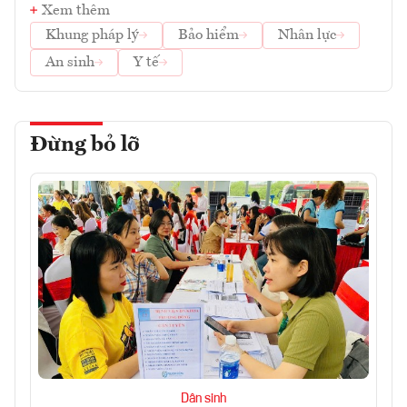
Xem thêm
Khung pháp lý
Bảo hiểm
Nhân lực
An sinh
Y tế
Đừng bỏ lỡ
Dân sinh