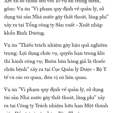
Xét xử sơ thẩm đối với 10 vụ án trọng điểm,
gồm: Vụ án "Vi phạm quy định về quản lý, sử
dụng tài sản Nhà nước gây thất thoát, lãng phí"
xảy ra tại Tổng công ty Sản xuất - Xuất nhập
khẩu Bình Dương.
Vụ án "Thiếu trách nhiệm gây hậu quả nghiêm
trọng; Lợi dụng chức vụ, quyền hạn trong khi
thi hành công vụ; Buôn bán hàng giả là thuốc
chữa bệnh" xảy ra tại Cục Quản lý Dược - Bộ Y
tế và các cơ quan, đơn vị có liên quan.
Vụ án "Vi phạm quy định về quản lý, sử dụng
tài sản Nhà nước gây thất thoát, lãng phí" xảy
ra tại Công ty Trách nhiệm hữu hạn Một thành