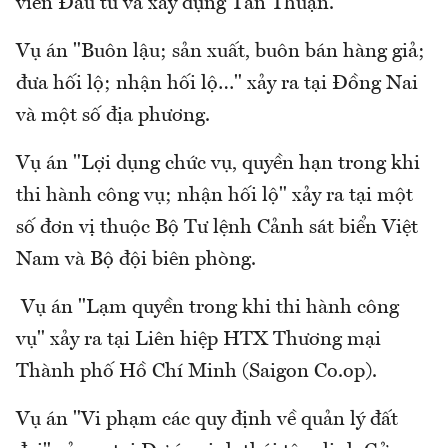
viên Đầu tư và xây dựng Tân Thuận.
Vụ án "Buôn lậu; sản xuất, buôn bán hàng giả;
đưa hối lộ; nhận hối lộ…" xảy ra tại Đồng Nai
và một số địa phương.
Vụ án "Lợi dụng chức vụ, quyền hạn trong khi
thi hành công vụ; nhận hối lộ" xảy ra tại một
số đơn vị thuộc Bộ Tư lệnh Cảnh sát biển Việt
Nam và Bộ đội biên phòng.
Vụ án "Lạm quyền trong khi thi hành công
vụ" xảy ra tại Liên hiệp HTX Thương mại
Thành phố Hồ Chí Minh (Saigon Co.op).
Vụ án "Vi phạm các quy định về quản lý đất