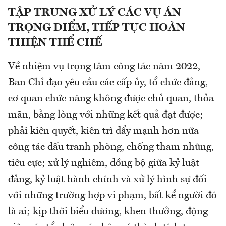
TẬP TRUNG XỬ LÝ CÁC VỤ ÁN
TRỌNG ĐIỂM, TIẾP TỤC HOÀN
THIỆN THỂ CHẾ
Về nhiệm vụ trọng tâm công tác năm 2022,
Ban Chỉ đạo yêu cầu các cấp ủy, tổ chức đảng,
cơ quan chức năng không được chủ quan, thỏa
mãn, bằng lòng với những kết quả đạt được;
phải kiên quyết, kiên trì đẩy mạnh hơn nữa
công tác đấu tranh phòng, chống tham nhũng,
tiêu cực; xử lý nghiêm, đồng bộ giữa kỷ luật
đảng, kỷ luật hành chính và xử lý hình sự đối
với những trường hợp vi phạm, bất kể người đó
là ai; kịp thời biểu dương, khen thưởng, động