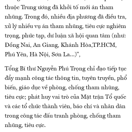
thuộc Trung ương đã khởi tố mới án tham
nhũng. Trong đó, nhiều địa phương đã điều tra,
xử lý nhiều vụ án tham nhũng, tiêu cực nghiêm
trọng, phức tạp, dư luận xã hội quan tâm (như:
Đồng Nai, An Giang, Khánh Hòa,TP.HCM,
Phú Yên, Hà Nội, Sơn La…)",
Tổng Bí thư Nguyễn Phú Trọng chỉ đạo tiếp tục
đẩy mạnh công tác thông tin, tuyên truyền, phổ
biến, giáo dục về phòng, chống tham nhũng,
tiêu cực; phát huy vai trò của Mặt trận Tổ quốc
và các tổ chức thành viên, báo chí và nhân dân
trong công tác đấu tranh phòng, chống tham
nhũng, tiêu cực.