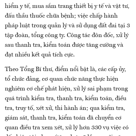
hiểm y tế, mua sắm trang thiết bị y tế và vật tư,
đấu thầu thuốc chữa bệnh; việc chấp hành
pháp luật trong quản lý và sử dụng đất đai tại 3
tập đoàn, tổng công ty. Công tác đôn đốc, xử lý
sau thanh tra, kiểm toán được tăng cường và
đạt nhiều kết quả tích cực.
Theo Tổng Bí thư, điểm nổi bật là, các cấp ủy,
tổ chức đảng, cơ quan chức năng thực hiện
nghiêm cơ chế phát hiện, xử lý sai phạm trong
quá trình kiểm tra, thanh tra, kiểm toán, điều
tra, truy tố, xét xử, thi hành án; qua kiểm tra,
giám sát, thanh tra, kiểm toán đã chuyển cơ
quan điều tra xem xét, xử lý hơn 330 vụ việc có