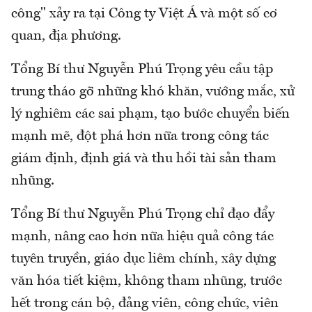
công" xảy ra tại Công ty Việt Á và một số cơ
quan, địa phương.
Tổng Bí thư Nguyễn Phú Trọng yêu cầu tập
trung tháo gỡ những khó khăn, vướng mắc, xử
lý nghiêm các sai phạm, tạo bước chuyển biến
mạnh mẽ, đột phá hơn nữa trong công tác
giám định, định giá và thu hồi tài sản tham
nhũng.
Tổng Bí thư Nguyễn Phú Trọng chỉ đạo đẩy
mạnh, nâng cao hơn nữa hiệu quả công tác
tuyên truyền, giáo dục liêm chính, xây dựng
văn hóa tiết kiệm, không tham nhũng, trước
hết trong cán bộ, đảng viên, công chức, viên