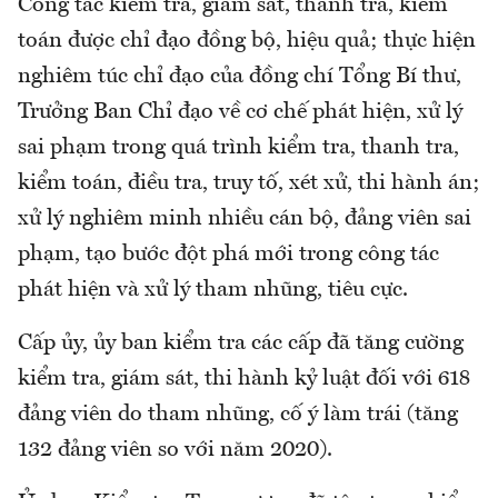
Công tác kiểm tra, giám sát, thanh tra, kiểm
toán được chỉ đạo đồng bộ, hiệu quả; thực hiện
nghiêm túc chỉ đạo của đồng chí Tổng Bí thư,
Trưởng Ban Chỉ đạo về cơ chế phát hiện, xử lý
sai phạm trong quá trình kiểm tra, thanh tra,
kiểm toán, điều tra, truy tố, xét xử, thi hành án;
xử lý nghiêm minh nhiều cán bộ, đảng viên sai
phạm, tạo bước đột phá mới trong công tác
phát hiện và xử lý tham nhũng, tiêu cực.
Cấp ủy, ủy ban kiểm tra các cấp đã tăng cường
kiểm tra, giám sát, thi hành kỷ luật đối với 618
đảng viên do tham nhũng, cố ý làm trái (tăng
132 đảng viên so với năm 2020).