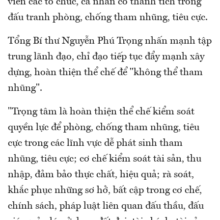
viên các tổ chức, cá nhân có thành tích trong
đấu tranh phòng, chống tham nhũng, tiêu cực.
Tổng Bí thư Nguyễn Phú Trọng nhấn mạnh tập
trung lãnh đạo, chỉ đạo tiếp tục đẩy mạnh xây
dựng, hoàn thiện thể chế để "không thể tham
nhũng".
"Trọng tâm là hoàn thiện thể chế kiểm soát
quyền lực để phòng, chống tham nhũng, tiêu
cực trong các lĩnh vực dễ phát sinh tham
nhũng, tiêu cực; cơ chế kiểm soát tài sản, thu
nhập, đảm bảo thực chất, hiệu quả; rà soát,
khắc phục những sơ hở, bất cập trong cơ chế,
chính sách, pháp luật liên quan đấu thầu, đấu