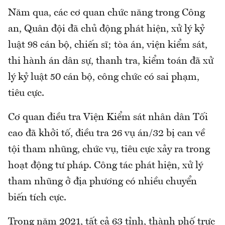
Năm qua, các cơ quan chức năng trong Công
an, Quân đội đã chủ động phát hiện, xử lý kỷ
luật 98 cán bộ, chiến sĩ; tòa án, viện kiểm sát,
thi hành án dân sự, thanh tra, kiểm toán đã xử
lý kỷ luật 50 cán bộ, công chức có sai phạm,
tiêu cực.
Cơ quan điều tra Viện Kiểm sát nhân dân Tối
cao đã khởi tố, điều tra 26 vụ án/32 bị can về
tội tham nhũng, chức vụ, tiêu cực xảy ra trong
hoạt động tư pháp. Công tác phát hiện, xử lý
tham nhũng ở địa phương có nhiều chuyển
biến tích cực.
Trong năm 2021, tất cả 63 tỉnh, thành phố trực