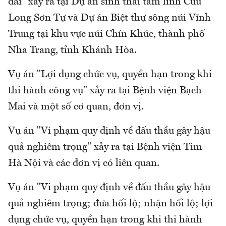
đai" xảy ra tại Dự án sinh thái tâm linh Cửu
Long Sơn Tự và Dự án Biệt thự sông núi Vĩnh
Trung tại khu vực núi Chín Khúc, thành phố
Nha Trang, tỉnh Khánh Hòa.
Vụ án "Lợi dụng chức vụ, quyền hạn trong khi
thi hành công vụ" xảy ra tại Bệnh viện Bạch
Mai và một số cơ quan, đơn vị.
Vụ án "Vi phạm quy định về đấu thầu gây hậu
quả nghiêm trọng" xảy ra tại Bệnh viện Tim
Hà Nội và các đơn vị có liên quan.
Vụ án "Vi phạm quy định về đấu thầu gây hậu
quả nghiêm trọng; đưa hối lộ; nhận hối lộ; lợi
dụng chức vụ, quyền hạn trong khi thi hành