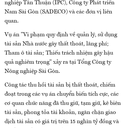
nghiệp Tân Thuận (IPC), Công ty Phát triển
Nam Sài Gòn (SADECO) và các đơn vị liên
quan.
Vụ án "Vi phạm quy định về quản lý, sử dụng
tài sản Nhà nước gây thất thoát, lãng phí;
Tham ô tài sản; Thiếu trách nhiệm gây hậu
quả nghiêm trọng" xảy ra tại Tổng Công ty
Nông nghiệp Sài Gòn.
Công tác thu hồi tài sản bị thất thoát, chiếm
đoạt trong các vụ án chuyển biến tích cực, các
cơ quan chức năng đã thu giữ, tạm giữ, kê biên
tài sản, phong tỏa tài khoản, ngăn chặn giao
dịch tài sản có giá trị trên 15 nghìn tỷ đồng và