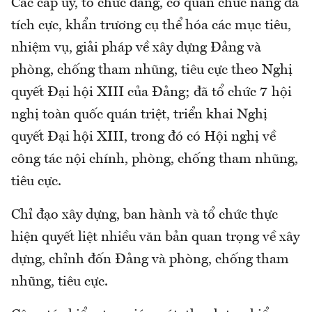
Các cấp ủy, tổ chức đảng, cơ quan chức năng đã
tích cực, khẩn trương cụ thể hóa các mục tiêu,
nhiệm vụ, giải pháp về xây dựng Đảng và
phòng, chống tham nhũng, tiêu cực theo Nghị
quyết Đại hội XIII của Đảng; đã tổ chức 7 hội
nghị toàn quốc quán triệt, triển khai Nghị
quyết Đại hội XIII, trong đó có Hội nghị về
công tác nội chính, phòng, chống tham nhũng,
tiêu cực.
Chỉ đạo xây dựng, ban hành và tổ chức thực
hiện quyết liệt nhiều văn bản quan trọng về xây
dựng, chỉnh đốn Đảng và phòng, chống tham
nhũng, tiêu cực.