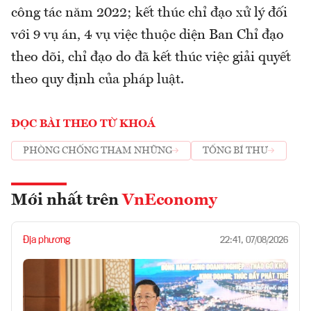
công tác năm 2022; kết thúc chỉ đạo xử lý đối
với 9 vụ án, 4 vụ việc thuộc diện Ban Chỉ đạo
theo dõi, chỉ đạo do đã kết thúc việc giải quyết
theo quy định của pháp luật.
ĐỌC BÀI THEO TỪ KHOÁ
PHÒNG CHỐNG THAM NHŨNG
TỔNG BÍ THƯ
Mới nhất trên
VnEconomy
Địa phương
22:41, 07/08/2026