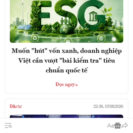
Muốn "hút" vốn xanh, doanh nghiệp
Việt cần vượt "bài kiểm tra" tiêu
chuẩn quốc tế
Đọc ngay
Đầu tư
22:36, 07/08/2026