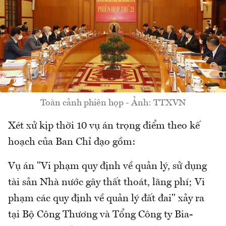
Toàn cảnh phiên họp - Ảnh: TTXVN
Xét xử kịp thời 10 vụ án trọng điểm theo kế
hoạch của Ban Chỉ đạo gồm:
Vụ án "Vi phạm quy định về quản lý, sử dụng
tài sản Nhà nước gây thất thoát, lãng phí; Vi
phạm các quy định về quản lý đất đai" xảy ra
tại Bộ Công Thương và Tổng Công ty Bia-