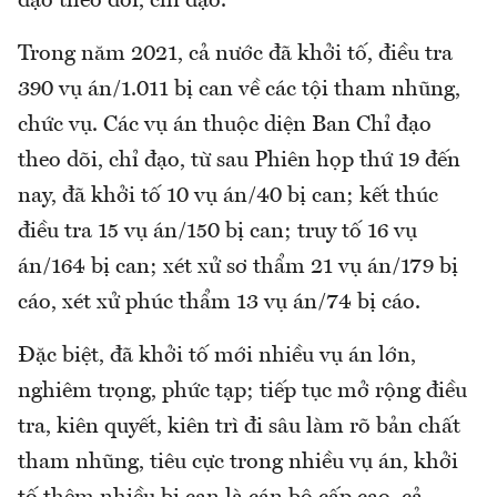
đạo theo dõi, chỉ đạo.
Trong năm 2021, cả nước đã khởi tố, điều tra
390 vụ án/1.011 bị can về các tội tham nhũng,
chức vụ. Các vụ án thuộc diện Ban Chỉ đạo
theo dõi, chỉ đạo, từ sau Phiên họp thứ 19 đến
nay, đã khởi tố 10 vụ án/40 bị can; kết thúc
điều tra 15 vụ án/150 bị can; truy tố 16 vụ
án/164 bị can; xét xử sơ thẩm 21 vụ án/179 bị
cáo, xét xử phúc thẩm 13 vụ án/74 bị cáo.
Đặc biệt, đã khởi tố mới nhiều vụ án lớn,
nghiêm trọng, phức tạp; tiếp tục mở rộng điều
tra, kiên quyết, kiên trì đi sâu làm rõ bản chất
tham nhũng, tiêu cực trong nhiều vụ án, khởi