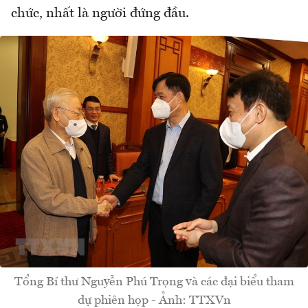
chức, nhất là người đứng đầu.
Tổng Bí thư Nguyễn Phú Trọng và các đại biểu tham
dự phiên họp - Ảnh: TTXVn