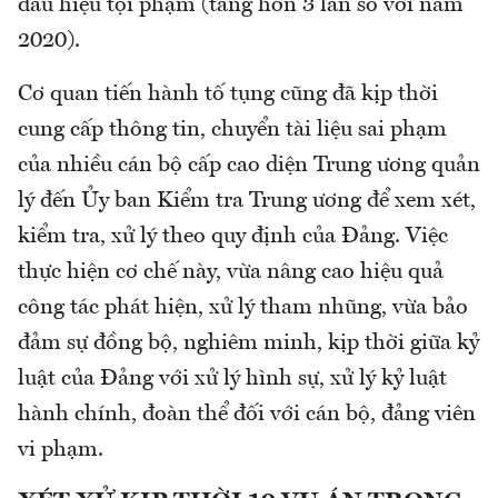
dấu hiệu tội phạm (tăng hơn 3 lần so với năm
2020).
Cơ quan tiến hành tố tụng cũng đã kịp thời
cung cấp thông tin, chuyển tài liệu sai phạm
của nhiều cán bộ cấp cao diện Trung ương quản
lý đến Ủy ban Kiểm tra Trung ương để xem xét,
kiểm tra, xử lý theo quy định của Đảng. Việc
thực hiện cơ chế này, vừa nâng cao hiệu quả
công tác phát hiện, xử lý tham nhũng, vừa bảo
đảm sự đồng bộ, nghiêm minh, kịp thời giữa kỷ
luật của Đảng với xử lý hình sự, xử lý kỷ luật
hành chính, đoàn thể đối với cán bộ, đảng viên
vi phạm.