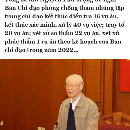
Ban Chỉ đạo phòng chống tham nhũng tập
trung chỉ đạo kết thúc điều tra 16 vụ án,
kết thúc xác minh, xử lý 40 vụ việc; truy tố
20 vụ án; xét xử sơ thẩm 22 vụ án, xét xử
phúc thẩm 1 vụ án theo kế hoạch của Ban
chỉ đạo trong năm 2022...