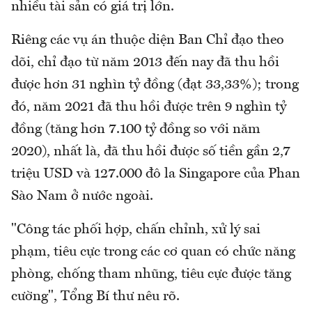
nhiều tài sản có giá trị lớn.
Riêng các vụ án thuộc diện Ban Chỉ đạo theo
dõi, chỉ đạo từ năm 2013 đến nay đã thu hồi
được hơn 31 nghìn tỷ đồng (đạt 33,33%); trong
đó, năm 2021 đã thu hồi được trên 9 nghìn tỷ
đồng (tăng hơn 7.100 tỷ đồng so với năm
2020), nhất là, đã thu hồi được số tiền gần 2,7
triệu USD và 127.000 đô la Singapore của Phan
Sào Nam ở nước ngoài.
"Công tác phối hợp, chấn chỉnh, xử lý sai
phạm, tiêu cực trong các cơ quan có chức năng
phòng, chống tham nhũng, tiêu cực được tăng
cường", Tổng Bí thư nêu rõ.