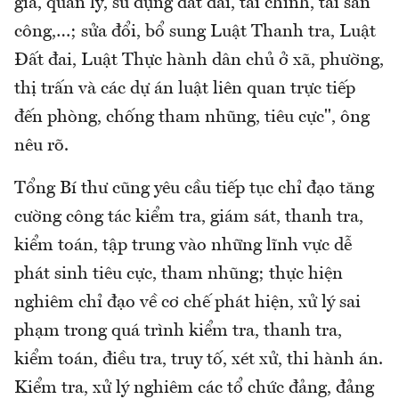
giá, quản lý, sử dụng đất đai, tài chính, tài sản
công,…; sửa đổi, bổ sung Luật Thanh tra, Luật
Đất đai, Luật Thực hành dân chủ ở xã, phường,
thị trấn và các dự án luật liên quan trực tiếp
đến phòng, chống tham nhũng, tiêu cực", ông
nêu rõ.
Tổng Bí thư cũng yêu cầu tiếp tục chỉ đạo tăng
cường công tác kiểm tra, giám sát, thanh tra,
kiểm toán, tập trung vào những lĩnh vực dễ
phát sinh tiêu cực, tham nhũng; thực hiện
nghiêm chỉ đạo về cơ chế phát hiện, xử lý sai
phạm trong quá trình kiểm tra, thanh tra,
kiểm toán, điều tra, truy tố, xét xử, thi hành án.
Kiểm tra, xử lý nghiêm các tổ chức đảng, đảng