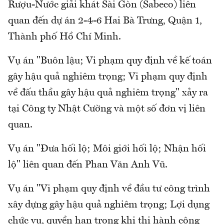
Rượu-Nước giải khát Sài Gòn (Sabeco) liên
quan đến dự án 2-4-6 Hai Bà Trưng, Quận 1,
Thành phố Hồ Chí Minh.
Vụ án "Buôn lậu; Vi phạm quy định về kế toán
gây hậu quả nghiêm trọng; Vi phạm quy định
về đấu thầu gây hậu quả nghiêm trọng" xảy ra
tại Công ty Nhật Cường và một số đơn vị liên
quan.
Vụ án "Đưa hối lộ; Môi giới hối lộ; Nhận hối
lộ" liên quan đến Phan Văn Anh Vũ.
Vụ án "Vi phạm quy định về đầu tư công trình
xây dựng gây hậu quả nghiêm trọng; Lợi dụng
chức vụ, quyền hạn trong khi thi hành công