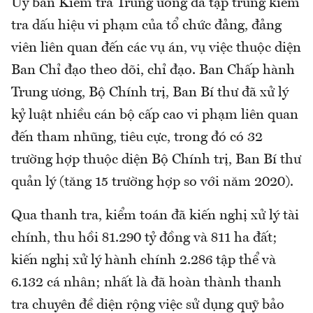
Ủy ban Kiểm tra Trung ương đã tập trung kiểm
tra dấu hiệu vi phạm của tổ chức đảng, đảng
viên liên quan đến các vụ án, vụ việc thuộc diện
Ban Chỉ đạo theo dõi, chỉ đạo. Ban Chấp hành
Trung ương, Bộ Chính trị, Ban Bí thư đã xử lý
kỷ luật nhiều cán bộ cấp cao vi phạm liên quan
đến tham nhũng, tiêu cực, trong đó có 32
trường hợp thuộc diện Bộ Chính trị, Ban Bí thư
quản lý (tăng 15 trường hợp so với năm 2020).
Qua thanh tra, kiểm toán đã kiến nghị xử lý tài
chính, thu hồi 81.290 tỷ đồng và 811 ha đất;
kiến nghị xử lý hành chính 2.286 tập thể và
6.132 cá nhân; nhất là đã hoàn thành thanh
tra chuyên đề diện rộng việc sử dụng quỹ bảo