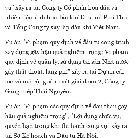
vụ" xảy ra tại Công ty Cổ phần hóa dầu và
nhiên liệu sinh học dầu khí Ethanol Phú Thọ
và Tổng Công ty xây lắp dầu khí Việt Nam.
Vụ án "Vi phạm quy định về đầu tư công trình
xây dựng gây hậu quả nghiêm trọng; Vi phạm
quy định về quản lý, sử dụng tài sản Nhà nước
gây thất thoát, lãng phí" xảy ra tại Dự án cải
tạo và mở rộng sản xuất giai đoạn 2, Công ty
Gang thép Thái Nguyên.
Vụ án "Vi phạm các quy định về đấu thầu gây
hậu quả nghiêm trọng", "Lợi dụng chức vụ,
quyền hạn trong khi thi hành công vụ" xảy ra
tại Sở Kế hoạch và Đầu tư Hà Nội.