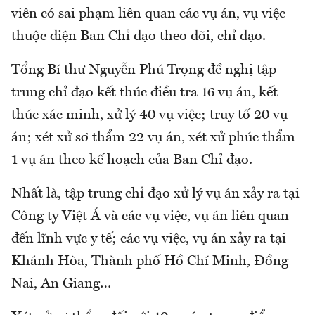
viên có sai phạm liên quan các vụ án, vụ việc
thuộc diện Ban Chỉ đạo theo dõi, chỉ đạo.
Tổng Bí thư Nguyễn Phú Trọng đề nghị tập
trung chỉ đạo kết thúc điều tra 16 vụ án, kết
thúc xác minh, xử lý 40 vụ việc; truy tố 20 vụ
án; xét xử sơ thẩm 22 vụ án, xét xử phúc thẩm
1 vụ án theo kế hoạch của Ban Chỉ đạo.
Nhất là, tập trung chỉ đạo xử lý vụ án xảy ra tại
Công ty Việt Á và các vụ việc, vụ án liên quan
đến lĩnh vực y tế; các vụ việc, vụ án xảy ra tại
Khánh Hòa, Thành phố Hồ Chí Minh, Đồng
Nai, An Giang…