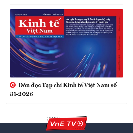
Đón đọc Tạp chí Kinh tế Việt Nam số
31-2026