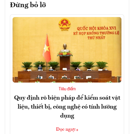
Đừng bỏ lỡ
Tiêu điểm
Quy định rõ biện pháp để kiểm soát vật
liệu, thiết bị, công nghệ có tính lưỡng
dụng
Đọc ngay