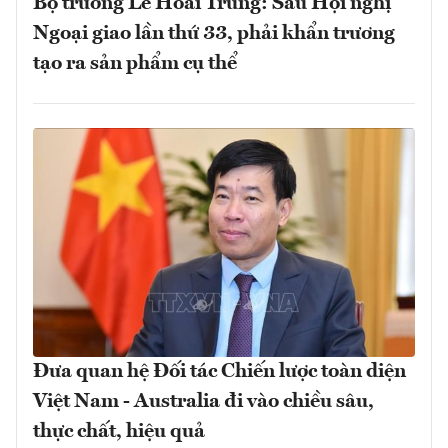
Bộ trưởng Lê Hoài Trung: Sau Hội nghị
Ngoại giao lần thứ 33, phải khẩn trương
tạo ra sản phẩm cụ thể
Đưa quan hệ Đối tác Chiến lược toàn diện
Việt Nam - Australia đi vào chiều sâu,
thực chất, hiệu quả