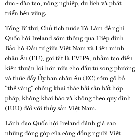
dục - đào tạo, nông nghiệp, du lịch và phát
triển bền vững.
Tổng Bí thư, Chủ tịch nước Tô Lâm đề nghị
Quốc hội Ireland sớm thông qua Hiệp định
Bảo hộ Đầu tư giữa Việt Nam và Liên minh
châu Âu (EU), gọi tắt là EVIPA, nhằm tạo điều
kiện thuận lợi hơn nữa cho đầu tư song phương
và thúc đẩy Ủy ban châu Âu (EC) sớm gỡ bỏ
"thẻ vàng" chống khai thác hải sản bất hợp
pháp, không khai báo và không theo quy định
(IUU) đối với thủy sản Việt Nam.
Lãnh đạo Quốc hội Ireland đánh giá cao
những đóng góp của cộng đồng người Việt