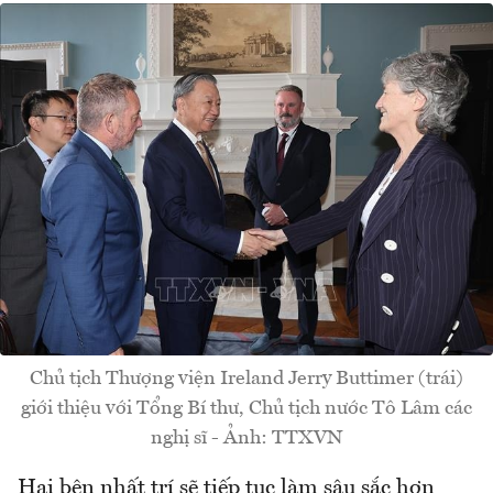
Chủ tịch Thượng viện Ireland Jerry Buttimer (trái)
giới thiệu với Tổng Bí thư, Chủ tịch nước Tô Lâm các
nghị sĩ - Ảnh: TTXVN
Hai bên nhất trí sẽ tiếp tục làm sâu sắc hơn