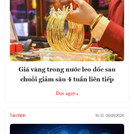
Giá vàng trong nước leo dốc sau
chuỗi giảm sâu 4 tuần liên tiếp
Đọc ngay
Tài chính
16:31, 08/08/2026