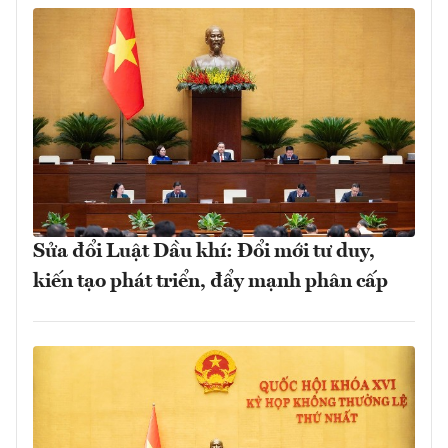
Sửa đổi Luật Dầu khí: Đổi mới tư duy,
kiến tạo phát triển, đẩy mạnh phân cấp