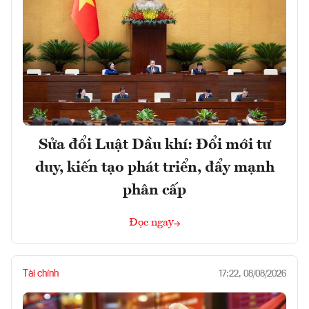
Sửa đổi Luật Dầu khí: Đổi mới tư
duy, kiến tạo phát triển, đẩy mạnh
phân cấp
Đọc ngay
Tài chính
17:22, 08/08/2026