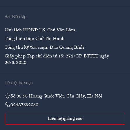
Y tế
Nhà
Ban Biên tập
Ẩm thực
Chủ tịch HĐBT: TS. Chử Văn Lâm
Tổng biên tập: Chử Thị Hạnh
Tổng thư ký tòa soạn: Đào Quang Bính
Giấy phép Tạp chí điện tử số: 272/GP-BTTTT ngày
26/6/2020
Liên hệ tòa soạn
Số 96-98 Hoàng Quốc Việt, Cầu Giấy, Hà Nội
02437552050
Liên hệ quảng cáo