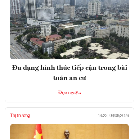
Đa dạng hình thức tiếp cận trong bài
toán an cư
Đọc ngay
Thị trường
18:23, 08/08/2026