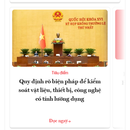
Tiêu điểm
Bộ
Quy định rõ biện pháp để kiểm
Hội
soát vật liệu, thiết bị, công nghệ
p
có tính lưỡng dụng
Đọc ngay