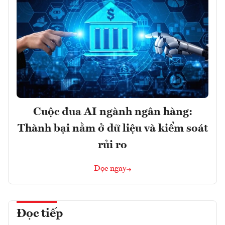
Cuộc đua AI ngành ngân hàng:
Thành bại nằm ở dữ liệu và kiểm soát
rủi ro
Đọc ngay
Đọc tiếp