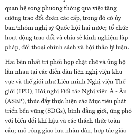
quan hệ song phương thông qua việc tăng
cường trao đổi đoàn các cấp, trong đó có ủy
ban/nhóm nghị sỹ Quốc hội hai nước; tổ chức
hoạt động trao đổi và chia sẻ kinh nghiệm lập
pháp, đối thoại chính sách và hội thảo lý luận.
Hai bên nhất trí phối hợp chặt chẽ và ủng hộ
lẫn nhau tại các diễn đàn liên nghị viện khu
vực và thế giới như Liên minh Nghị viện Thế
giới (IPU), Hội nghị Đối tác Nghị viện Á - Âu
(ASEP), thúc đẩy thực hiện các Mục tiêu phát
triển bền vững (SDGs), bình đẳng giới, ứng phó
với biến đổi khí hậu và các thách thức toàn
cầu; mở rộng giao lưu nhân dân, hợp tác giáo