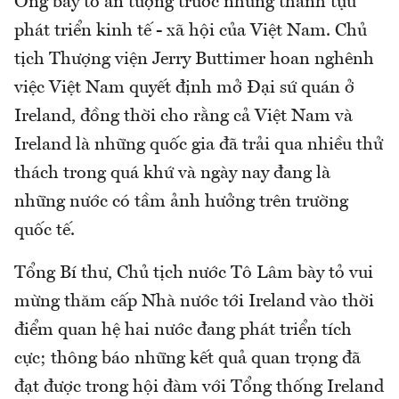
Ông bày tỏ ấn tượng trước những thành tựu
phát triển kinh tế - xã hội của Việt Nam. Chủ
tịch Thượng viện Jerry Buttimer hoan nghênh
việc Việt Nam quyết định mở Đại sứ quán ở
Ireland, đồng thời cho rằng cả Việt Nam và
Ireland là những quốc gia đã trải qua nhiều thử
thách trong quá khứ và ngày nay đang là
những nước có tầm ảnh hưởng trên trường
quốc tế.
Tổng Bí thư, Chủ tịch nước Tô Lâm bày tỏ vui
mừng thăm cấp Nhà nước tới Ireland vào thời
điểm quan hệ hai nước đang phát triển tích
cực; thông báo những kết quả quan trọng đã
đạt được trong hội đàm với Tổng thống Ireland