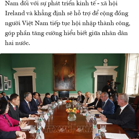
Nam đối với sự phát triển kinh tế - xã hội
Ireland và khẳng định sẽ hỗ trợ để cộng đồng
người Việt Nam tiếp tục hội nhập thành công,
góp phần tăng cường hiểu biết giữa nhân dân
hai nước.