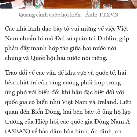
Quang cảnh cuộc hội kiến - Ảnh: TTXVN
Các nhà lãnh đạo bày tỏ vui mừng về việc Việt
Nam chuẩn bị mở Đại sứ quán tại Dublin, góp
phần đẩy mạnh hợp tác giữa hai nước nói
chung và Quốc hội hai nước nói riêng.
Trao đổi về các vấn đề khu vực và quốc tế, hai
bên nhất trí cần tăng cường phối hợp trong
ứng phó với biến đổi khí hậu đặc biệt đối với
quốc gia có biển như Việt Nam và Ireland. Liên
quan đến Biển Đông, hai bên bày tỏ ủng hộ lập
trường của Hiệp hội các quốc gia Đông Nam Á
(ASEAN) về bảo đảm hòa bình, ổn định, an