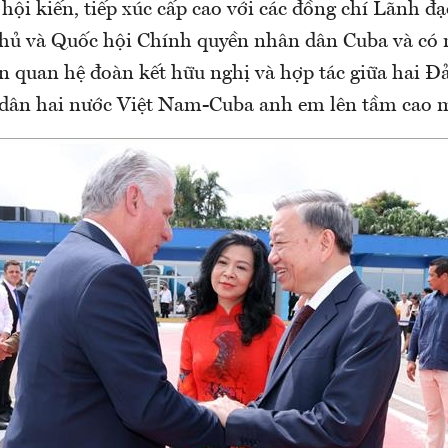
hội kiến, tiếp xúc cấp cao với các đồng chí Lãnh 
hủ và Quốc hội Chính quyền nhân dân Cuba và có 
ển quan hệ đoàn kết hữu nghị và hợp tác giữa hai Đ
dân hai nước Việt Nam-Cuba anh em lên tầm cao 