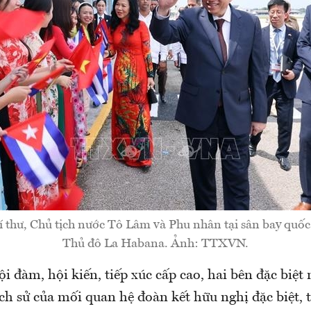
í thư, Chủ tịch nước Tô Lâm và Phu nhân tại sân bay quốc 
Thủ đô La Habana. Ảnh: TTXVN.
ội đàm, hội kiến, tiếp xúc cấp cao, hai bên đặc biệ
lịch sử của mối quan hệ đoàn kết hữu nghị đặc biệt,