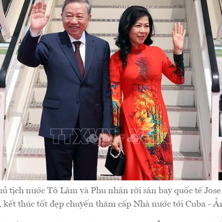
hủ tịch nước Tô Lâm và Phu nhân rời sân bay quốc tế Jose
 kết thúc tốt đẹp chuyến thăm cấp Nhà nước tới Cuba -