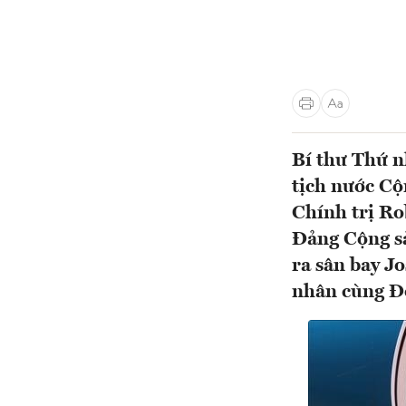
Bí thư Thứ 
tịch nước C
Chính trị Ro
Đảng Cộng s
ra sân bay J
nhân cùng Đo