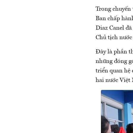
Trong chuyến 
Ban chấp hành
Diaz Canel đã 
Chủ tịch nước
Đây là phần t
những đóng gó
triển quan hệ
hai nước Việt