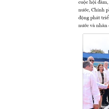
cuộc hội đàm, 
nước, Chính p
động phát tri
nước và nhân 