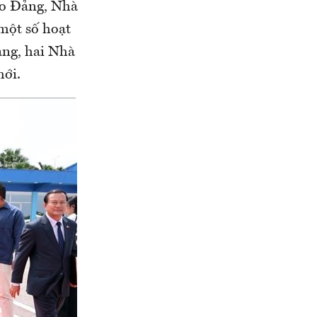
đạo Đảng, Nhà
một số hoạt
ảng, hai Nhà
mới.