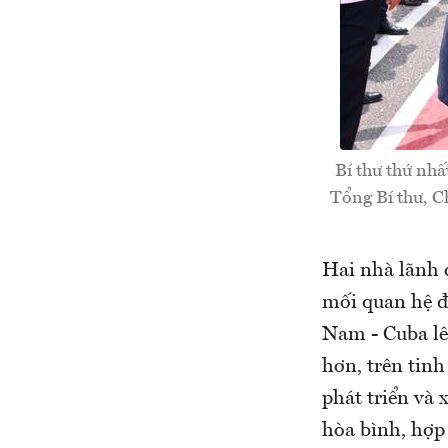
Bí thư thứ nh
Tổng Bí thư, C
Hai nhà lãnh 
mối quan hệ đo
Nam - Cuba lê
hơn, trên tinh
phát triển và 
hòa bình, hợp 