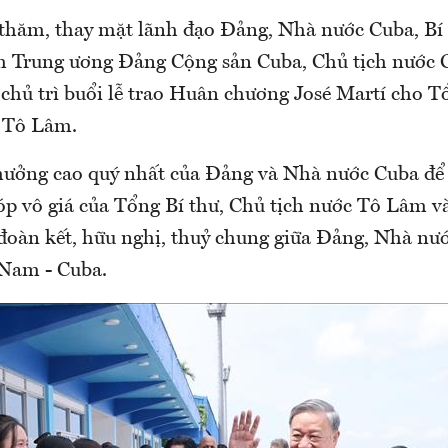
thăm, thay mặt lãnh đạo Đảng, Nhà nước Cuba, Bí 
 Trung ương Đảng Cộng sản Cuba, Chủ tịch nước 
chủ trì buổi lễ trao Huân chương José Martí cho T
 Tô Lâm.
hưởng cao quý nhất của Đảng và Nhà nước Cuba để
p vô giá của Tổng Bí thư, Chủ tịch nước Tô Lâm và
 đoàn kết, hữu nghị, thuỷ chung giữa Đảng, Nhà nư
 Nam - Cuba.