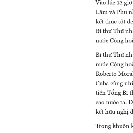
Vào lúc 13 giờ
Lâm và Phu nh
kết thúc tốt 
Bí thư Thứ nh
nước Cộng ho
Bí thư Thứ nh
nước Cộng hoà
Roberto Moral
Cuba cùng nhi
tiễn Tổng Bí 
cao nước ta. Đ
kết hữu nghị 
Trong khuôn k