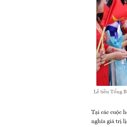
Lễ tiễn Tổng B
Tại các cuộc h
nghĩa giá trị 