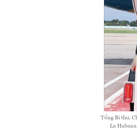
Tổng Bí thư, C
La Habana,