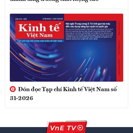
Đón đọc Tạp chí Kinh tế Việt Nam số
31-2026