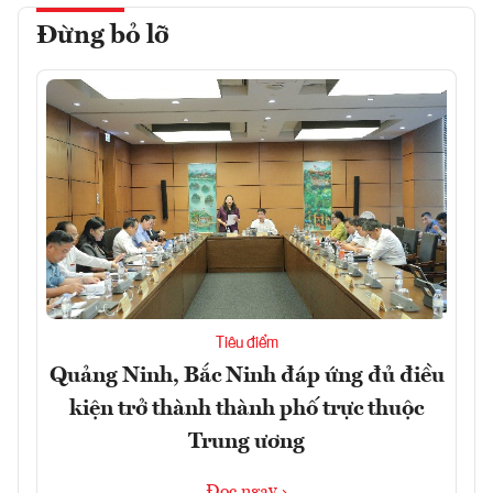
Đừng bỏ lỡ
Tiêu điểm
Quảng Ninh, Bắc Ninh đáp ứng đủ điều
kiện trở thành thành phố trực thuộc
Trung ương
Đọc ngay