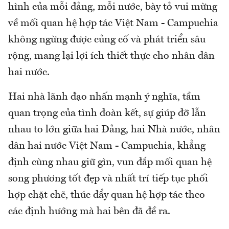
hình của mỗi đảng, mỗi nước, bày tỏ vui mừng
về mối quan hệ hợp tác Việt Nam - Campuchia
không ngừng được củng cố và phát triển sâu
rộng, mang lại lợi ích thiết thực cho nhân dân
hai nước.
Hai nhà lãnh đạo nhấn mạnh ý nghĩa, tầm
quan trọng của tình đoàn kết, sự giúp đỡ lẫn
nhau to lớn giữa hai Đảng, hai Nhà nước, nhân
dân hai nước Việt Nam - Campuchia, khẳng
định cùng nhau giữ gìn, vun đắp mối quan hệ
song phương tốt đẹp và nhất trí tiếp tục phối
hợp chặt chẽ, thúc đẩy quan hệ hợp tác theo
các định hướng mà hai bên đã đề ra.