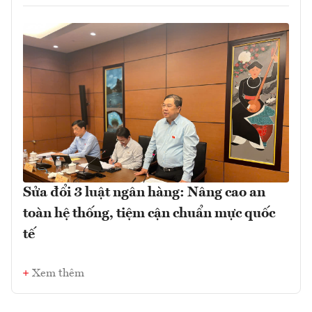
Sửa đổi 3 luật ngân hàng: Nâng cao an
toàn hệ thống, tiệm cận chuẩn mực quốc
tế
Xem thêm