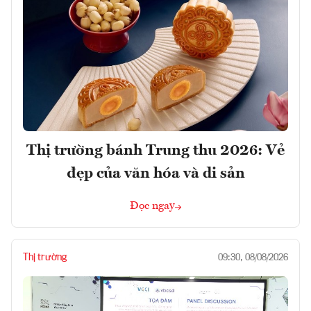
Thị trường bánh Trung thu 2026: Vẻ
đẹp của văn hóa và di sản
Đọc ngay
Thị trường
09:30, 08/08/2026