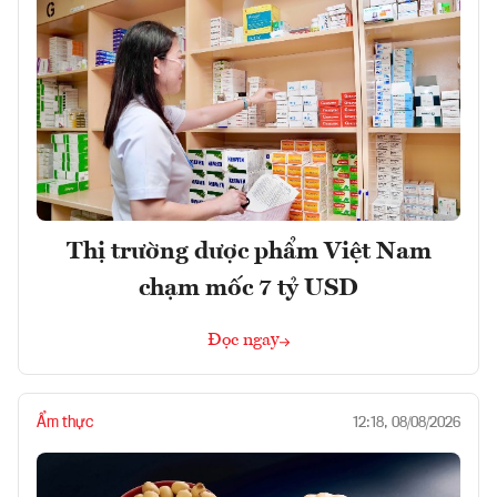
Thị trường dược phẩm Việt Nam
chạm mốc 7 tỷ USD
Đọc ngay
Ẩm thực
12:18, 08/08/2026