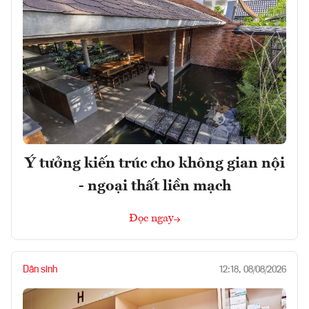
Ý tưởng kiến trúc cho không gian nội
- ngoại thất liền mạch
Đọc ngay
Dân sinh
12:18, 08/08/2026