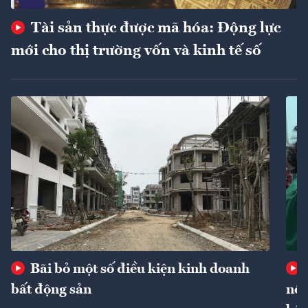
Tài sản thực được mã hóa: Động lực
mới cho thị trường vốn và kinh tế số
Bãi bỏ một số điều kiện kinh doanh
bất động sản
nôn