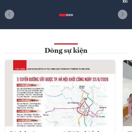
bất
Dòng sự kiện