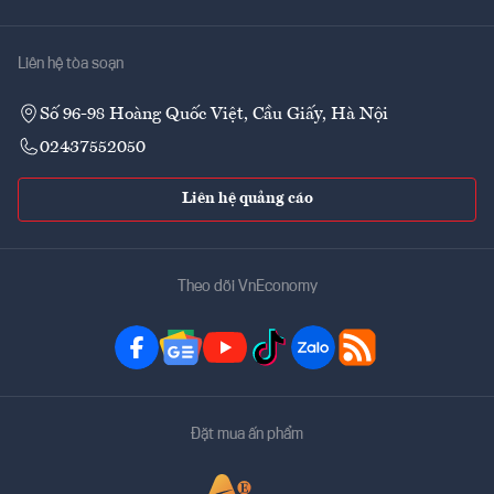
Liên hệ tòa soạn
Số 96-98 Hoàng Quốc Việt, Cầu Giấy, Hà Nội
02437552050
Liên hệ quảng cáo
Theo dõi VnEconomy
Đặt mua ấn phẩm