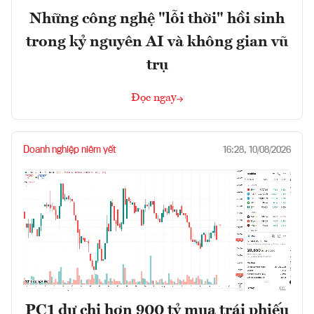
Những công nghệ "lỗi thời" hồi sinh
trong kỷ nguyên AI và không gian vũ
trụ
Đọc ngay
Doanh nghiệp niêm yết
16:28, 10/08/2026
PC1 dự chi hơn 900 tỷ mua trái phiếu