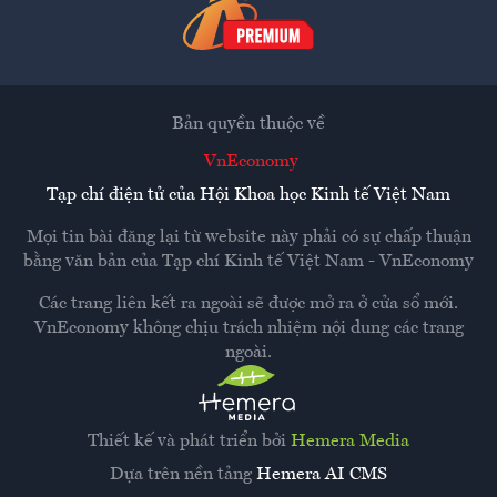
Bản quyền thuộc về
VnEconomy
Tạp chí điện tử của Hội Khoa học Kinh tế Việt Nam
Mọi tin bài đăng lại từ website này phải có sự chấp thuận
bằng văn bản của
Tạp chí Kinh tế Việt Nam - VnEconomy
Các trang liên kết ra ngoài sẽ được mở ra ở cửa sổ mới.
VnEconomy không chịu trách nhiệm nội dung các trang
ngoài.
Thiết kế và phát triển bởi
Hemera Media
Dựa trên nền tảng
Hemera AI CMS