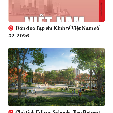
Đón đọc Tạp chí Kinh tế Việt Nam số
32-2026
Chủ tịch Edison Schools: Eco Retreat