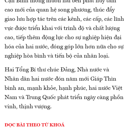
Cận Bình mong muốn hai bên phát huy tầm
cao mới của quan hệ song phương, thúc đẩy
giao lưu hợp tác trên các kênh, các cấp, các lĩnh
vực được triển khai với trình độ và chất lượng
cao, tiếp thêm động lực cho sự nghiệp hiện đại
hóa của hai nước, đóng góp lớn hơn nữa cho sự
nghiệp hòa bình và tiến bộ của nhân loại.
Hai Tổng Bí thư chúc Đảng, Nhà nước và
Nhân dân hai nước đón năm mới Giáp Thìn
bình an, mạnh khỏe, hạnh phúc, hai nước Việt
Nam và Trung Quốc phát triển ngày càng phồn
vinh, thịnh vượng.
ĐỌC BÀI THEO TỪ KHOÁ