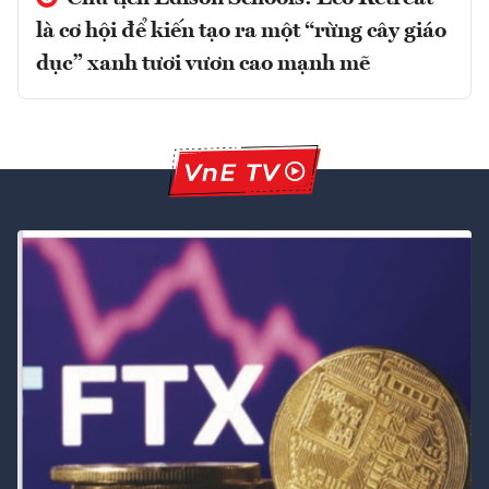
là cơ hội để kiến tạo ra một “rừng cây giáo
dục” xanh tươi vươn cao mạnh mẽ