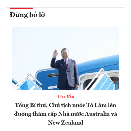
Đừng bỏ lỡ
Tiêu điểm
Tổng Bí thư, Chủ tịch nước Tô Lâm lên
đường thăm cấp Nhà nước Australia và
New Zealand