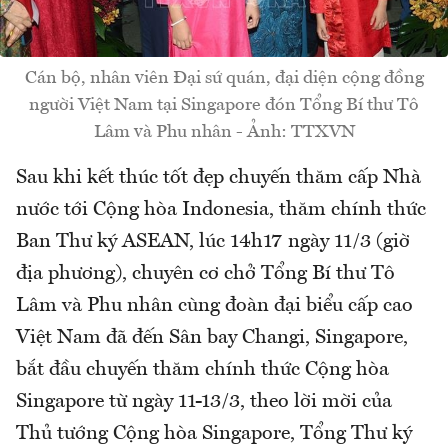
Cán bộ, nhân viên Đại sứ quán, đại diện cộng đồng
người Việt Nam tại Singapore đón Tổng Bí thư Tô
Lâm và Phu nhân - Ảnh: TTXVN
Sau khi kết thúc tốt đẹp chuyến thăm cấp Nhà
nước tới Cộng hòa Indonesia, thăm chính thức
Ban Thư ký ASEAN, lúc 14h17 ngày 11/3 (giờ
địa phương), chuyên cơ chở Tổng Bí thư Tô
Lâm và Phu nhân cùng đoàn đại biểu cấp cao
Việt Nam đã đến Sân bay Changi, Singapore,
bắt đầu chuyến thăm chính thức Cộng hòa
Singapore từ ngày 11-13/3, theo lời mời của
Thủ tướng Cộng hòa Singapore, Tổng Thư ký