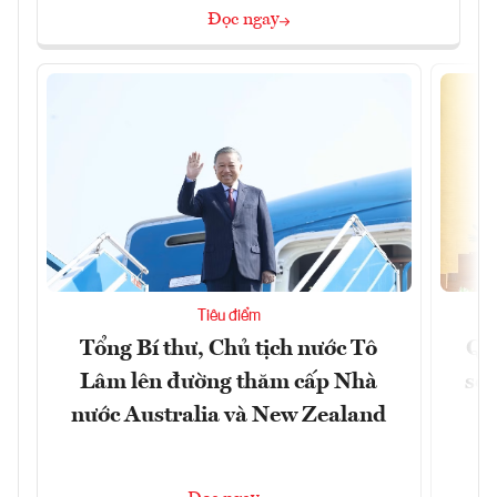
Đọc ngay
Tiêu điểm
Tổng Bí thư, Chủ tịch nước Tô
Qu
Lâm lên đường thăm cấp Nhà
soá
nước Australia và New Zealand