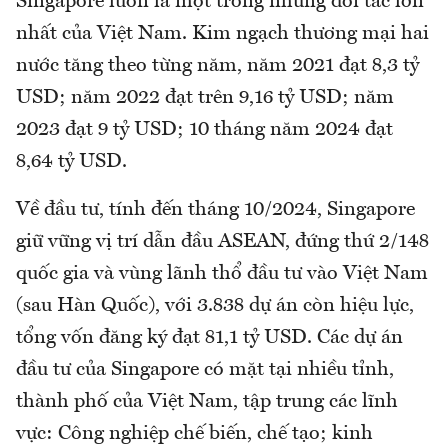
Singapore luôn là một trong những đối tác lớn
nhất của Việt Nam. Kim ngạch thương mại hai
nước tăng theo từng năm, năm 2021 đạt 8,3 tỷ
USD; năm 2022 đạt trên 9,16 tỷ USD; năm
2023 đạt 9 tỷ USD; 10 tháng năm 2024 đạt
8,64 tỷ USD.
Về đầu tư, tính đến tháng 10/2024, Singapore
giữ vững vị trí dẫn đầu ASEAN, đứng thứ 2/148
quốc gia và vùng lãnh thổ đầu tư vào Việt Nam
(sau Hàn Quốc), với 3.838 dự án còn hiệu lực,
tổng vốn đăng ký đạt 81,1 tỷ USD. Các dự án
đầu tư của Singapore có mặt tại nhiều tỉnh,
thành phố của Việt Nam, tập trung các lĩnh
vực: Công nghiệp chế biến, chế tạo; kinh