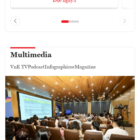
Đọc ngay
Multimedia
VnE TV
Podcast
Infographics
eMagazine