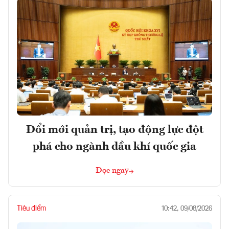
Đổi mới quản trị, tạo động lực đột
phá cho ngành dầu khí quốc gia
Đọc ngay
Tiêu điểm
10:42, 09/08/2026