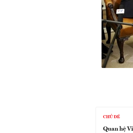
CHỦ ĐỀ
Quan hệ Vi