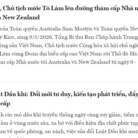
, Chủ tịch nước Tô Lâm lên đường thăm cấp Nhà 
và New Zealand
 của Toàn quyền Australia Sam Mostyn và Toàn quyền N
y Kiro, sáng 9/8/2026, Tổng Bí thư Ban Chấp hành Trung
ng sản Việt Nam, Chủ tịch nước Cộng hòa xã hội chủ ngh
Lâm cùng Đoàn đại biểu cấp cao Việt Nam rời Thủ đô Hà
m cấp Nhà nước tới Australia và New Zealand từ ngày 9 -
t Dầu khí: Đổi mới tư duy, kiến tạo phát triển, đẩ
 cấp
h các mỏ dầu khí truyền thống ngày càng suy giảm, tiềm
ằm ở vùng nước sâu, xa bờ với điều kiện địa chất phức tạp
ảm về quốc phòng, an ninh, việc sửa đổi Luật Dầu khí ma