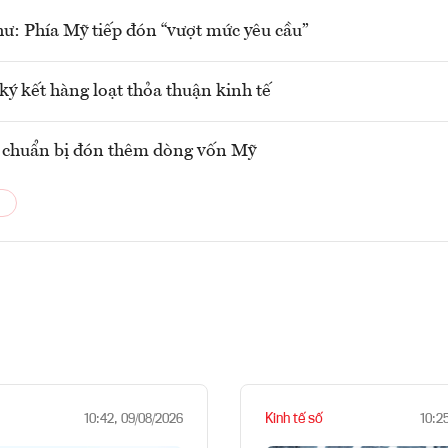
hư: Phía Mỹ tiếp đón “vượt mức yêu cầu”
 ký kết hàng loạt thỏa thuận kinh tế
 chuẩn bị đón thêm dòng vốn Mỹ
Kinh tế số
10:42, 09/08/2026
10:2