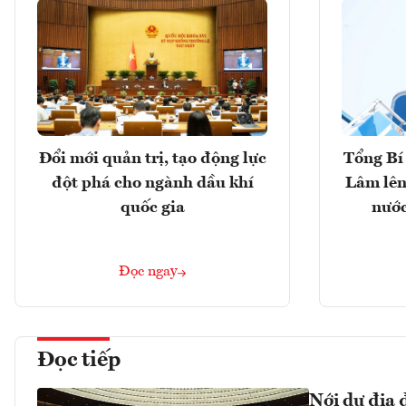
Đổi mới quản trị, tạo động lực
Tổng Bí 
đột phá cho ngành dầu khí
Lâm lên
quốc gia
nước
Đọc ngay
Đọc tiếp
Nới dư địa 