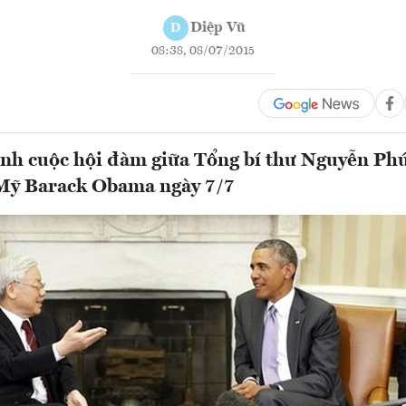
Diệp Vũ
D
08:38, 08/07/2015
nh cuộc hội đàm giữa Tổng bí thư Nguyễn Ph
Mỹ Barack Obama ngày 7/7