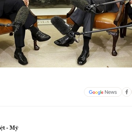
ệt - Mỹ