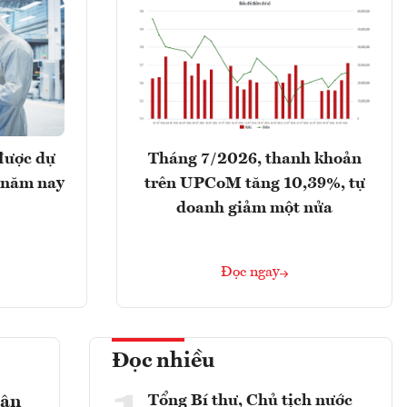
được dự
Tháng 7/2026, thanh khoản
 năm nay
trên UPCoM tăng 10,39%, tự
doanh giảm một nửa
Đọc ngay
Đọc nhiều
Tổng Bí thư, Chủ tịch nước
gân