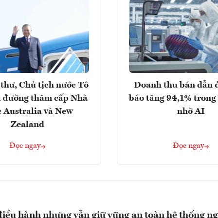
thư, Chủ tịch nước Tô
Doanh thu bán dẫn 
 đường thăm cấp Nhà
báo tăng 94,1% trong
 Australia và New
nhờ AI
Zealand
Đọc ngay
Đọc ngay
điều hành nhưng vẫn giữ vững an toàn hệ thống n