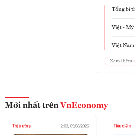
Tổng bí t
Việt - Mỹ
Việt Nam
Xem thêm
Mới nhất trên
VnEconomy
Thị trường
Tiêu điểm
12:03, 09/08/2026