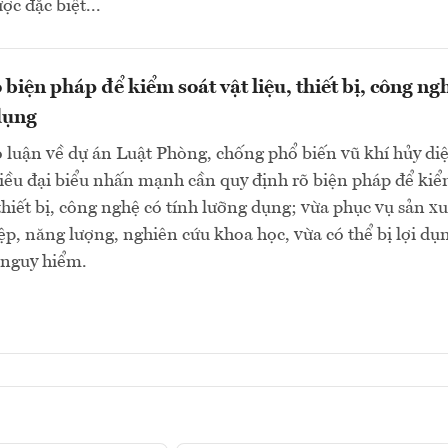
ợc đặc biệt...
biện pháp để kiểm soát vật liệu, thiết bị, công ng
dụng
 luận về dự án Luật Phòng, chống phổ biến vũ khí hủy diệ
iều đại biểu nhấn mạnh cần quy định rõ biện pháp để ki
 thiết bị, công nghệ có tính lưỡng dụng; vừa phục vụ sản xu
ệp, năng lượng, nghiên cứu khoa học, vừa có thể bị lợi dụ
 nguy hiểm.