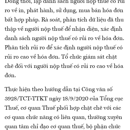
Đồng thời, lập danh sách người nộp thuế có rủi
ro về in, phát hành, sử dụng, mua bán hóa đơn
bất hợp pháp. Rà soát, phân tích dữ liệu đã thu
thập về người nộp thuế để nhận diện, xác định
danh sách người nộp thuế có rủi ro về hóa đơn.
Phân tích rủi ro để xác định người nộp thuế có
rủi ro cao về hóa đơn. Tổ chức giám sát chặt
chẽ đối với người nộp thuế có rủi ro cao về hóa
đơn.
Thực hiện theo hướng dẫn tại Công văn số
3928/TCT-TTKT ngày 18/9/2020 của Tổng cục
Thuế, cơ quan Thuế phối hợp chặt chẽ với các
cơ quan chức năng có liên quan, thường xuyên
quan tâm chỉ đạo cơ quan thuế, bộ phận chức