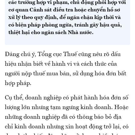
các trường hợp vi phạm, chủ động phối hợp với
cơ quan Cảnh sát điều tra hoặc chuyển hồ sơ
xử lý theo quy định, để ngăn chặn kịp thời và
có biện pháp phòng ngừa, tránh gây hậu quả,
thiệt hại cho ngân sách Nhà nước.
Đáng chú ý, Tổng cục Thuế cũng nêu rõ dấu
hiệu nhận biết về hành vi và cách thức của
người nộp thuế mua bán, sử dụng hóa đơn bất
hợp pháp.
Cụ thể, doanh nghiệp có phát hành hóa đơn số
lượng lớn nhưng tạm ngưng kinh doanh. Hoặc
những doanh nghiệp đã có thông báo bỏ địa
chỉ kinh doanh nhưng xin hoạt động trở lại, có