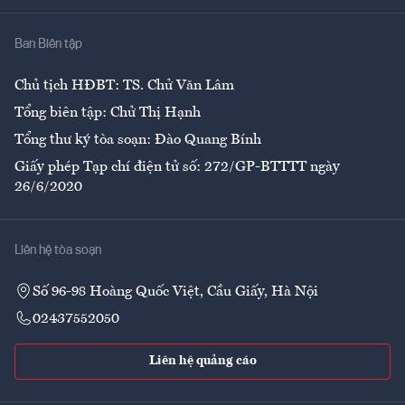
Nhà
Ban Biên tập
Ẩm thực
Chủ tịch HĐBT: TS. Chử Văn Lâm
Tổng biên tập: Chử Thị Hạnh
Tổng thư ký tòa soạn: Đào Quang Bính
Giấy phép Tạp chí điện tử số: 272/GP-BTTTT ngày
26/6/2020
Liên hệ tòa soạn
Số 96-98 Hoàng Quốc Việt, Cầu Giấy, Hà Nội
02437552050
Liên hệ quảng cáo