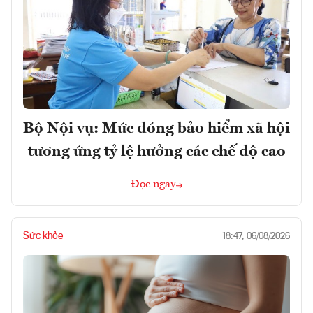
Bộ Nội vụ: Mức đóng bảo hiểm xã hội
tương ứng tỷ lệ hưởng các chế độ cao
Đọc ngay
Sức khỏe
18:47, 06/08/2026