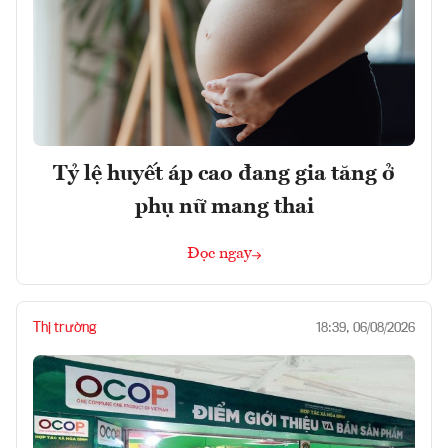
Tỷ lệ huyết áp cao đang gia tăng ở
phụ nữ mang thai
Đọc ngay
Thị trường
18:39, 06/08/2026