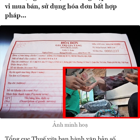
vi mua bán, sử dụng hóa đơn bất hợp
pháp...
Ảnh minh hoạ
Tổng cục Thuế vừa ban hành văn bản số