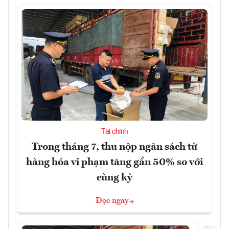
Tài chính
Trong tháng 7, thu nộp ngân sách từ
hàng hóa vi phạm tăng gần 50% so với
cùng kỳ
Đọc ngay