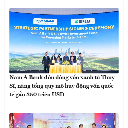
Nam A Bank đón dòng vốn xanh từ Thụy
Sĩ, nâng tổng quy mô huy động vốn quốc
tế gần 350 triệu USD