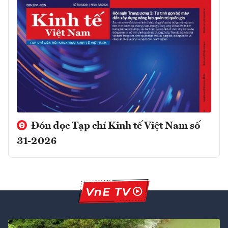
Đón đọc Tạp chí Kinh tế Việt Nam số
31-2026