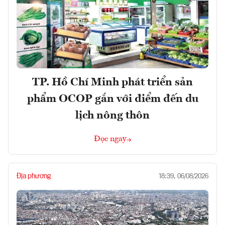
TP. Hồ Chí Minh phát triển sản
phẩm OCOP gắn với điểm đến du
lịch nông thôn
Đọc ngay
Địa phương
18:39, 06/08/2026