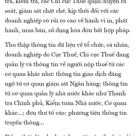
tra, kiểm tra, các Chi cục Thuế quận/huyện rà
soát, giám sát chặt chẽ, kịp thời đối với các
doanh nghiệp có rủi ro cao về hành vi in, phát
hành, mua bán, sử dụng hóa đơn bất hợp pháp.
Thu thập thông tin dữ liệu về tổ chức, cá nhân,
doanh nghiệp do Cục Thuế, Chi cục Thuế đang
quản lý và thông tin về người nộp thuế từ các
cơ quan khác như: thông tin giao dịch đáng
ngờ từ cơ quan giám sát Ngân hàng; thông tin
từ cơ quan quản lý nhà nước khác như Thanh
tra Chính phủ, Kiểm toán Nhà nước, Cơ quan
khác…; đơn thư tố cáo; phương tiện thông tin
truyền thông…