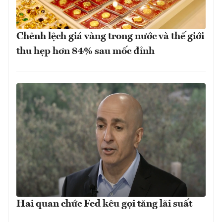
Chênh lệch giá vàng trong nước và thế giới
thu hẹp hơn 84% sau mốc đỉnh
Hai quan chức Fed kêu gọi tăng lãi suất