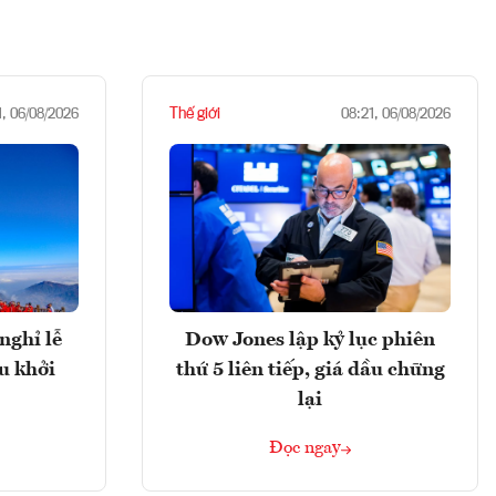
Thế giới
1, 06/08/2026
08:21, 06/08/2026
nghỉ lễ
Dow Jones lập kỷ lục phiên
u khởi
thứ 5 liên tiếp, giá dầu chững
lại
Đọc ngay