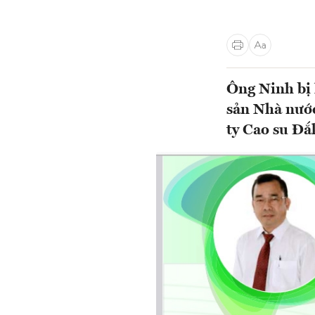
Ông Ninh bị 
sản Nhà nước
ty Cao su Đắ