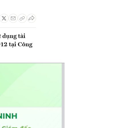
ử dụng tài
012 tại Công