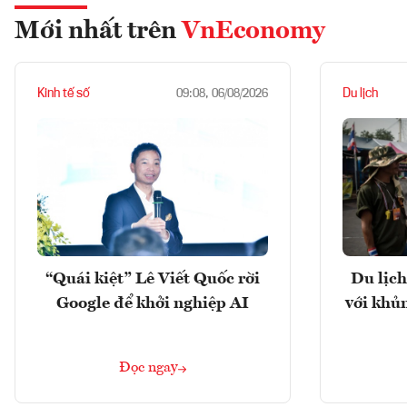
Mới nhất trên
VnEconomy
Kinh tế số
Du lịch
09:08, 06/08/2026
“Quái kiệt” Lê Viết Quốc rời
Du lịch
Google để khởi nghiệp AI
với khủ
Đọc ngay