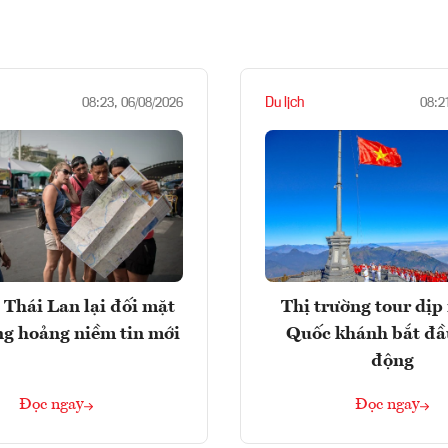
Du lịch
08:23, 06/08/2026
08:2
 Thái Lan lại đối mặt
Thị trường tour dịp 
ng hoảng niềm tin mới
Quốc khánh bắt đầ
động
Đọc ngay
Đọc ngay