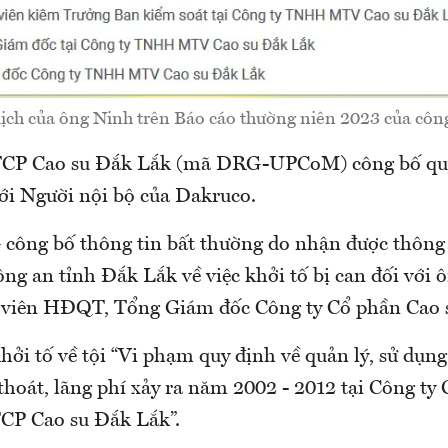
lịch của ông Ninh trên Báo cáo thường niên 2023 của công
TCP Cao su Đắk Lắk (mã DRG-UPCoM) công bố quy
với Người nội bộ của Dakruco.
công bố thông tin bất thường do nhận được thông
g an tỉnh Đắk Lắk về việc khởi tố bị can đối với 
 viên HĐQT, Tổng Giám đốc Công ty Cổ phần Cao 
ởi tố về tội “Vi phạm quy định về quản lý, sử dụng
thoát, lãng phí xảy ra năm 2002 - 2012 tại Công ty
TCP Cao su Đắk Lắk”.