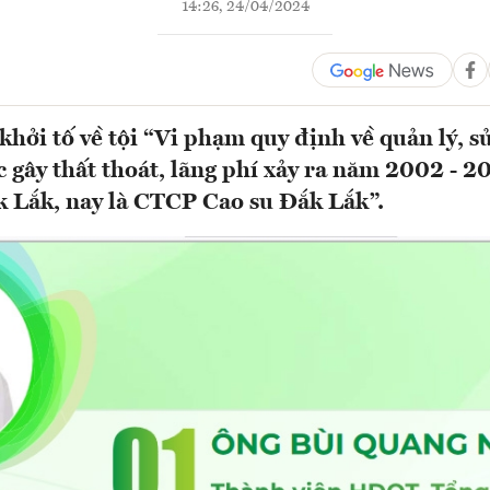
14:26, 24/04/2024
khởi tố về tội “Vi phạm quy định về quản lý, s
 gây thất thoát, lãng phí xảy ra năm 2002 - 2
k Lắk, nay là CTCP Cao su Đắk Lắk”.