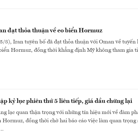
an đạt thỏa thuận về eo biển Hormuz
5/8), Iran tuyên bố đã đạt thỏa thuận với Oman về tuyến
 biển Hormuz, đồng thời khẳng định Mỹ không tham gia t
p kỷ lục phiên thứ 5 liên tiếp, giá dầu chững lại
ng lạc quan thận trọng với những tín hiệu mới về đàm p
n Hormuz, đồng thời chờ hai báo cáo việc làm quan trọng 
..