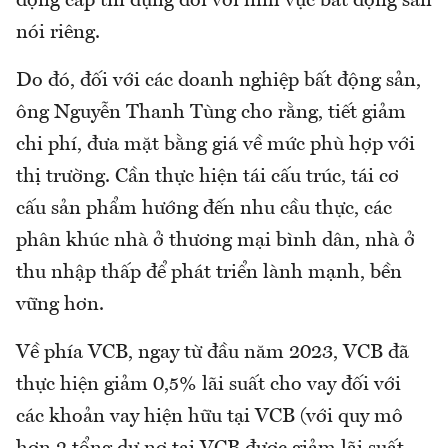
động cấp tín dụng đối với lĩnh vực bất động sản
nói riêng.
Do đó, đối với các doanh nghiệp bất động sản,
ông Nguyễn Thanh Tùng cho rằng, tiết giảm
chi phí, đưa mặt bằng giá về mức phù hợp với
thị trường. Cần thực hiện tái cấu trúc, tái cơ
cấu sản phẩm hướng đến nhu cầu thực, các
phân khúc nhà ở thương mại bình dân, nhà ở
thu nhập thấp để phát triển lành mạnh, bền
vững hơn.
Về phía VCB, ngay từ đầu năm 2023, VCB đã
thực hiện giảm 0,5% lãi suất cho vay đối với
các khoản vay hiện hữu tại VCB (với quy mô