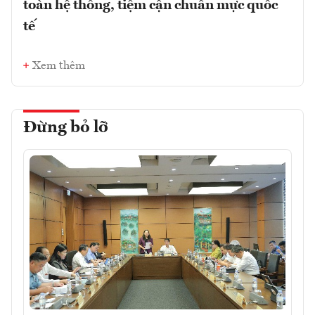
toàn hệ thống, tiệm cận chuẩn mực quốc
tế
Xem thêm
Đừng bỏ lỡ