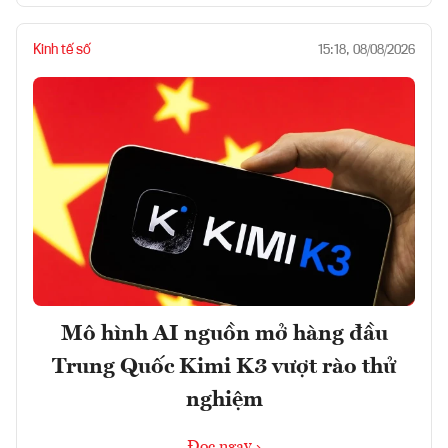
Kinh tế số
15:18, 08/08/2026
Mô hình AI nguồn mở hàng đầu
Trung Quốc Kimi K3 vượt rào thử
nghiệm
Đọc ngay