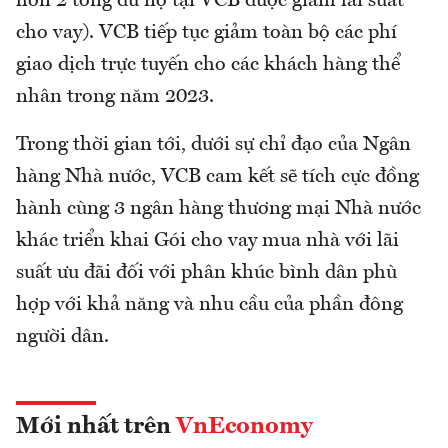
hơn 2 tổng dư nợ tại VCB được giảm lãi suất
cho vay). VCB tiếp tục giảm toàn bộ các phí
giao dịch trực tuyến cho các khách hàng thể
nhân trong năm 2023.
Trong thời gian tới, dưới sự chỉ đạo của Ngân
hàng Nhà nước, VCB cam kết sẽ tích cực đồng
hành cùng 3 ngân hàng thương mại Nhà nước
khác triển khai Gói cho vay mua nhà với lãi
suất ưu đãi đối với phân khúc bình dân phù
hợp với khả năng và nhu cầu của phần đông
người dân.
Mới nhất trên
VnEconomy