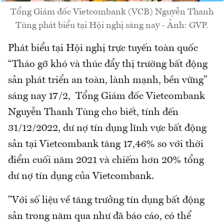
Tổng Giám đốc Vietcombank (VCB) Nguyễn Thanh
Tùng phát biểu tại Hội nghị sáng nay - Ảnh: GVP.
Phát biểu tại Hội nghị trực tuyến toàn quốc
“Tháo gỡ khó và thúc đẩy thị trường bất động
sản phát triển an toàn, lành mạnh, bền vững”
sáng nay 17/2, Tổng Giám đốc Vietcombank
Nguyễn Thanh Tùng cho biết, tính đến
31/12/2022, dư nợ tín dụng lĩnh vực bất động
sản tại Vietcombank tăng 17,46% so với thời
điểm cuối năm 2021 và chiếm hơn 20% tổng
dư nợ tín dụng của Vietcombank.
"Với số liệu về tăng trưởng tín dụng bất động
sản trong năm qua như đã báo cáo, có thể