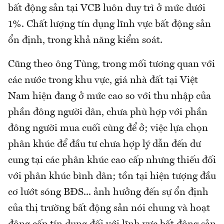
bất động sản tại VCB luôn duy trì ở mức dưới
1%. Chất lượng tín dụng lĩnh vực bất động sản
ổn định, trong khả năng kiểm soát.
Cũng theo ông Tùng, trong mối tương quan với
các nước trong khu vực, giá nhà đất tại Việt
Nam hiện đang ở mức cao so với thu nhập của
phần đông người dân, chưa phù hợp với phần
đông người mua cuối cùng để ở; việc lựa chọn
phân khúc để đầu tư chưa hợp lý dẫn đến dư
cung tại các phân khúc cao cấp nhưng thiếu đối
với phân khúc bình dân; tồn tại hiện tượng đầu
cơ lướt sóng BĐS... ảnh hưởng đến sự ổn định
của thị trường bất động sản nói chung và hoạt