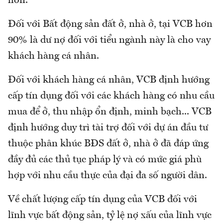
hơn.
Đối với Bất động sản đất ở, nhà ở, tại VCB hơn
90% là dư nợ đối với tiểu ngành này là cho vay
khách hàng cá nhân.
Đối với khách hàng cá nhân, VCB định hướng
cấp tín dụng đối với các khách hàng có nhu cầu
mua để ở, thu nhập ổn định, minh bạch... VCB
định hướng duy trì tài trợ đối với dự án đầu tư
thuộc phân khúc BĐS đất ở, nhà ở đã đáp ứng
đầy đủ các thủ tục pháp lý và có mức giá phù
hợp với nhu cầu thực của đại đa số người dân.
Về chất lượng cấp tín dụng của VCB đối với
lĩnh vực bất động sản, tỷ lệ nợ xấu của lĩnh vực