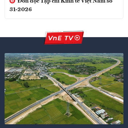
Đón đọc Tạp chí Kinh tế Việt Nam số
31-2026