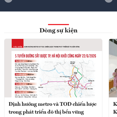
Dòng sự kiện
Định hướng metro và TOD chiến lược
K
trong phát triển đô thị bền vững
K