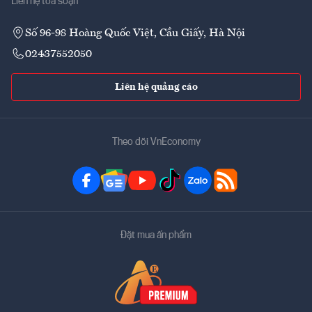
Liên hệ tòa soạn
Số 96-98 Hoàng Quốc Việt, Cầu Giấy, Hà Nội
02437552050
Liên hệ quảng cáo
Theo dõi VnEconomy
Đặt mua ấn phẩm