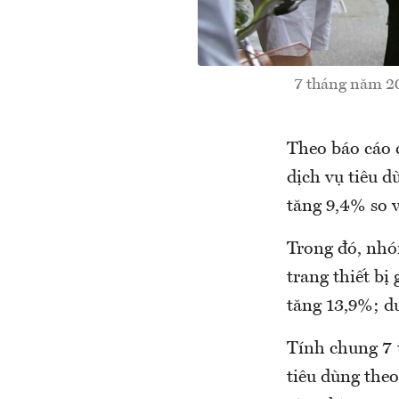
7 tháng năm 20
Theo báo cáo 
dịch vụ tiêu dù
tăng 9,4% so 
Trong đó, nhó
trang thiết bị
tăng 13,9%; du
Tính chung 7 
tiêu dùng theo