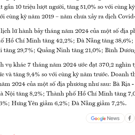
t gần 10 triệu lượt người, tăng 51,0% so với cùng k
với cùng kỳ năm 2019 – năm chưa xảy ra dịch Covid-
lịch lữ hành bảy tháng năm 2024 của một số địa 
hố Hồ Chí Minh tăng 42,2%; Đà Nẵng tăng 38,6%;
 tăng 29,7%; Quảng Ninh tăng 21,0%; Bình Dương
h vụ khác 7 tháng năm 2024 ước đạt 370,2 nghìn t
c và tăng 9,4% so với cùng kỳ năm trước. Doanh t
năm 2024 của một số địa phương như sau: Bà Rịa 
Hà Nội tăng 8,2%; Thành phố Hồ Chí Minh tăng 7,
,3%; Hưng Yên giảm 6,2%; Đà Nẵng giảm 7,2%.