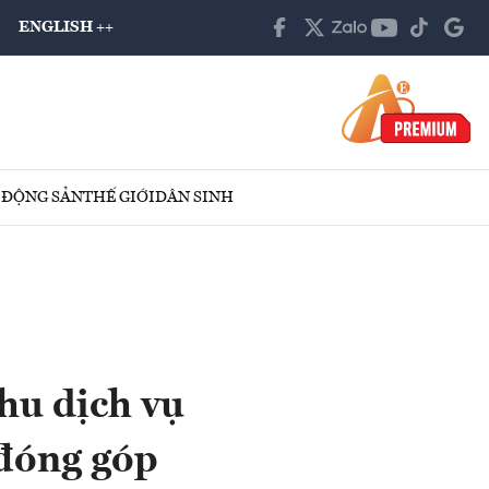
ENGLISH ++
 ĐỘNG SẢN
THẾ GIỚI
DÂN SINH
hu dịch vụ
 đóng góp