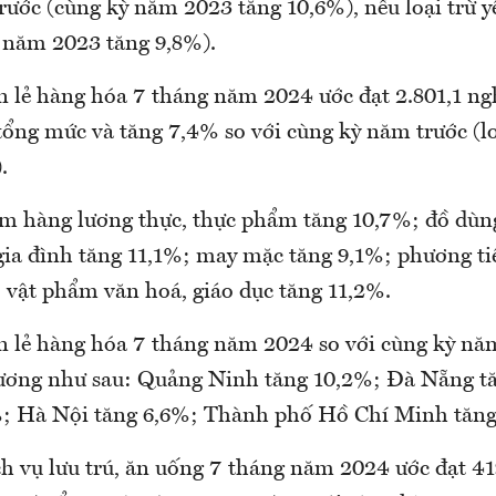
ước (cùng kỳ năm 2023 tăng 10,6%), nếu loại trừ yế
 năm 2023 tăng 9,8%).
 lẻ hàng hóa 7 tháng năm 2024 ước đạt 2.801,1 ngh
ổng mức và tăng 7,4% so với cùng kỳ năm trước (loạ
.
m hàng lương thực, thực phẩm tăng 10,7%; đồ dùng
 gia đình tăng 11,1%; may mặc tăng 9,1%; phương tiện
; vật phẩm văn hoá, giáo dục tăng 11,2%.
 lẻ hàng hóa 7 tháng năm 2024 so với cùng kỳ năm
ương như sau: Quảng Ninh tăng 10,2%; Đà Nẵng tă
; Hà Nội tăng 6,6%; Thành phố Hồ Chí Minh tăng
h vụ lưu trú, ăn uống 7 tháng năm 2024 ước đạt 41