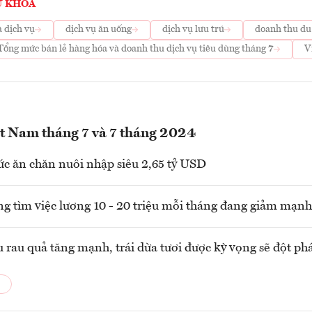
Ừ KHOÁ
à dịch vụ
dịch vụ ăn uống
dịch vụ lưu trú
doanh thu du 
Tổng mức bán lẻ hàng hóa và doanh thu dịch vụ tiêu dùng tháng 7
V
ệt Nam tháng 7 và 7 tháng 2024
c ăn chăn nuôi nhập siêu 2,65 tỷ USD
ng tìm việc lương 10 - 20 triệu mỗi tháng đang giảm mạnh
 rau quả tăng mạnh, trái dừa tươi được kỳ vọng sẽ đột ph