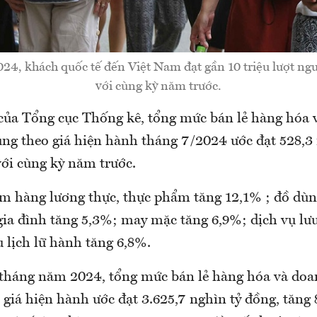
24, khách quốc tế đến Việt Nam đạt gần 10 triệu lượt ngư
với cùng kỳ năm trước.
của Tổng cục Thống kê, tổng mức bán lẻ hàng hóa 
ng theo giá hiện hành tháng 7/2024 ước đạt 528,3 n
với cùng kỳ năm trước.
m hàng lương thực, thực phẩm tăng 12,1% ; đồ dùn
 gia đình tăng 5,3%; may mặc tăng 6,9%; dịch vụ lư
 lịch lữ hành tăng 6,8%.
tháng năm 2024, tổng mức bán lẻ hàng hóa và doa
 giá hiện hành ước đạt 3.625,7 nghìn tỷ đồng, tăng 