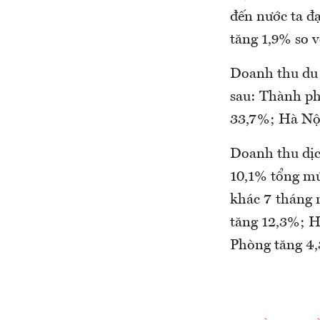
đến nước ta đạ
tăng 1,9% so 
Doanh thu du 
sau: Thành p
33,7%; Hà Nội
Doanh thu dịc
10,1% tổng mứ
khác 7 tháng 
tăng 12,3%; 
Phòng tăng 4