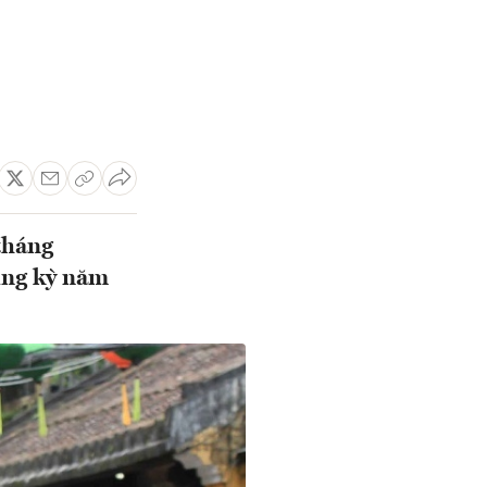
tháng
ùng kỳ năm