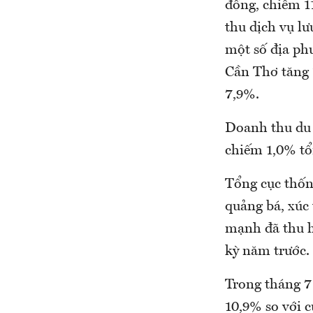
đồng, chiếm 1
thu dịch vụ l
một số địa ph
Cần Thơ tăng
7,9%.
Doanh thu du 
chiếm 1,0% tổ
Tổng cục thống
quảng bá, xúc
mạnh đã thu h
kỳ năm trước.
Trong tháng 7/
10,9% so với 