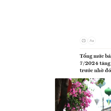
Tổng mức bán
7/2024 tăng 
trước nhờ đó