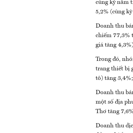
cùng kỳ năm tr
5,2% (cùng kỳ
Doanh thu bán
chiếm 77,3% t
giá tăng 4,3%)
Trong đó, nhó
trang thiết bị
tô) tăng 3,4%
Doanh thu bán
một số địa ph
Thơ tăng 7,6%
Doanh thu dịc