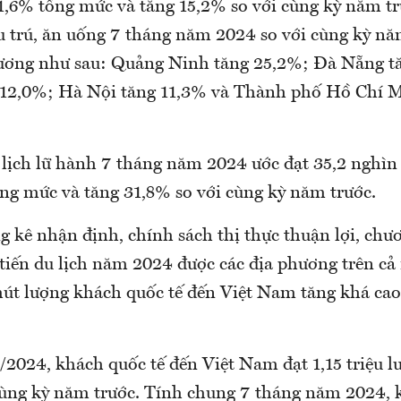
1,6% tổng mức và tăng 15,2% so với cùng kỳ năm t
ưu trú, ăn uống 7 tháng năm 2024 so với cùng kỳ nă
ương như sau: Quảng Ninh tăng 25,2%; Đà Nẵng t
 12,0%; Hà Nội tăng 11,3% và Thành phố Hồ Chí 
lịch lữ hành 7 tháng năm 2024 ước đạt 35,2 nghìn 
ng mức và tăng 31,8% so với cùng kỳ năm trước.
 kê nhận định, chính sách thị thực thuận lợi, chư
 tiến du lịch năm 2024 được các địa phương trên cả
út lượng khách quốc tế đến Việt Nam tăng khá cao
2024, khách quốc tế đến Việt Nam đạt 1,15 triệu lư
cùng kỳ năm trước. Tính chung 7 tháng năm 2024, 