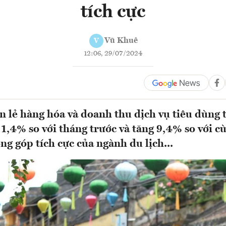
tích cực
Vũ Khuê
V
12:06, 29/07/2024
 lẻ hàng hóa và doanh thu dịch vụ tiêu dùng 
1,4% so với tháng trước và tăng 9,4% so với c
ng góp tích cực của ngành du lịch...