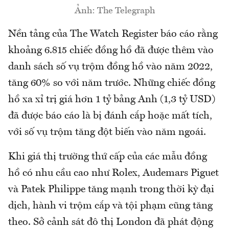
Ảnh: The Telegraph
Nền tảng của The Watch Register báo cáo rằng
khoảng 6.815 chiếc đồng hồ đã được thêm vào
danh sách số vụ trộm đồng hồ vào năm 2022,
tăng 60% so với năm trước. Những chiếc đồng
hồ xa xỉ trị giá hơn 1 tỷ bảng Anh (1,3 tỷ USD)
đã được báo cáo là bị đánh cắp hoặc mất tích,
với số vụ trộm tăng đột biến vào năm ngoái.
Khi giá thị trường thứ cấp của các mẫu đồng
hồ có nhu cầu cao như Rolex, Audemars Piguet
và Patek Philippe tăng mạnh trong thời kỳ đại
dịch, hành vi trộm cắp và tội phạm cũng tăng
theo. Sở cảnh sát đô thị London đã phát động