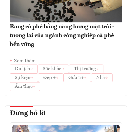
Rang cà phê bằng năng lượng mặt trời -
tương lai của ngành công nghiệp cà phê
bền vững
Xem thêm
Du lịch
Sức khỏe
Thị trường
Sự kiện
Đẹp +
Giải trí
Nhà
Ẩm thực
Đừng bỏ lỡ