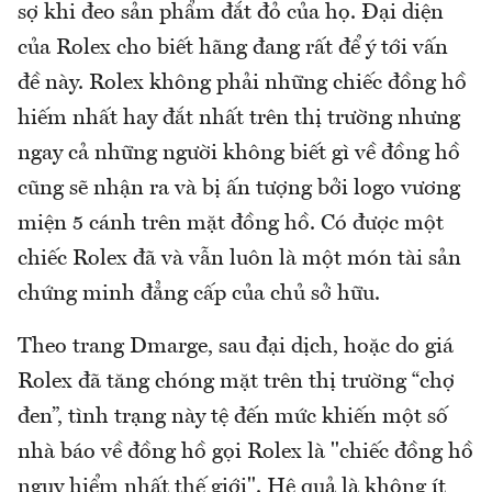
sợ khi đeo sản phẩm đắt đỏ của họ. Đại diện
của Rolex cho biết hãng đang rất để ý tới vấn
đề này. Rolex không phải những chiếc đồng hồ
hiếm nhất hay đắt nhất trên thị trường nhưng
ngay cả những người không biết gì về đồng hồ
cũng sẽ nhận ra và bị ấn tượng bởi logo vương
miện 5 cánh trên mặt đồng hồ. Có được một
chiếc Rolex đã và vẫn luôn là một món tài sản
chứng minh đẳng cấp của chủ sở hữu.
Theo trang Dmarge, sau đại dịch, hoặc do giá
Rolex đã tăng chóng mặt trên thị trường “chợ
đen”, tình trạng này tệ đến mức khiến một số
nhà báo về đồng hồ gọi Rolex là "chiếc đồng hồ
nguy hiểm nhất thế giới". Hệ quả là không ít