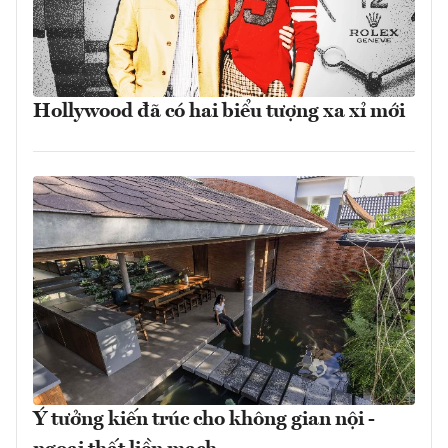
Hollywood đã có hai biểu tượng xa xỉ mới
Ý tưởng kiến trúc cho không gian nội -