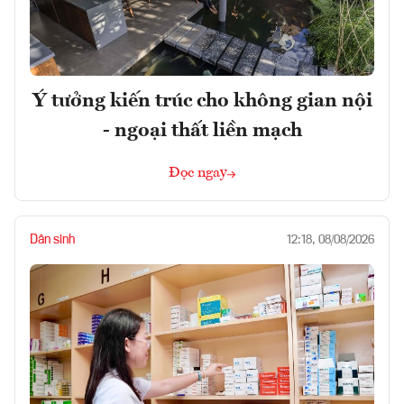
Ý tưởng kiến trúc cho không gian nội
- ngoại thất liền mạch
Đọc ngay
Dân sinh
12:18, 08/08/2026