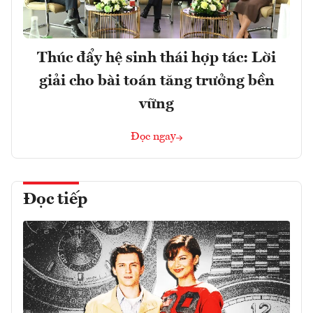
Thúc đẩy hệ sinh thái hợp tác: Lời
giải cho bài toán tăng trưởng bền
vững
Đọc ngay
Đọc tiếp