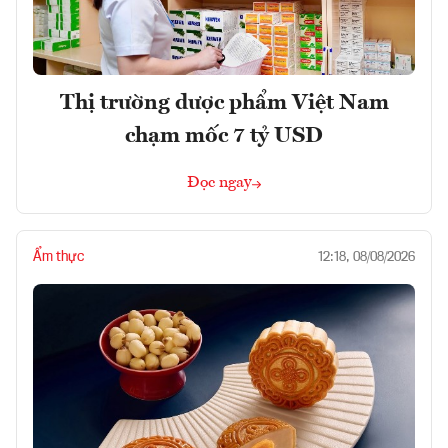
Thị trường dược phẩm Việt Nam
chạm mốc 7 tỷ USD
Đọc ngay
Ẩm thực
12:18, 08/08/2026