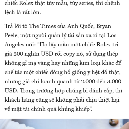
chiếc Rolex thật tùy mẫu, tùy series, thì chênh
lệch là rất lớn.
Trả lời tờ The Times của Anh Quốc, Bryan
Peele, một người quản lý tài sản xa xỉ tại Los
Angeles nói: “Họ lấy mẫu một chiếc Rolex trị
giá 200 nghìn USD rồi copy nó, sử dụng thép
không gỉ mạ vàng hay những kim loại khác để
chế tác một chiếc đồng hồ giống y hệt đồ thật,
nhưng giá chỉ loanh quanh từ 2.000 đến 3.000
USD. Trong trường hợp chúng bị đánh cắp, thì
khách hàng cũng sẽ không phải chịu thiệt hại
về mặt tài chính quá khủng khiếp”.