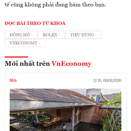
tế cũng không phải đang bám theo bạn.
ĐỌC BÀI THEO TỪ KHOÁ
ĐỒNG HỒ
ROLEX
TIÊU DÙNG
VNECONOMY
Mới nhất trên
VnEconomy
Nhà
12:18, 08/08/2026