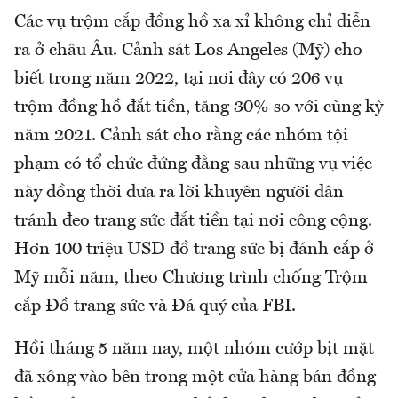
Các vụ trộm cắp đồng hồ xa xỉ không chỉ diễn
ra ở châu Âu. Cảnh sát Los Angeles (Mỹ) cho
biết trong năm 2022, tại nơi đây có 206 vụ
trộm đồng hồ đắt tiền, tăng 30% so với cùng kỳ
năm 2021. Cảnh sát cho rằng các nhóm tội
phạm có tổ chức đứng đằng sau những vụ việc
này đồng thời đưa ra lời khuyên người dân
tránh đeo trang sức đắt tiền tại nơi công cộng.
Hơn 100 triệu USD đồ trang sức bị đánh cắp ở
Mỹ mỗi năm, theo Chương trình chống Trộm
cắp Đồ trang sức và Đá quý của FBI.
Hồi tháng 5 năm nay, một nhóm cướp bịt mặt
đã xông vào bên trong một cửa hàng bán đồng