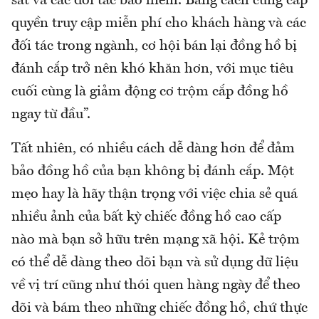
sát và các đối tác bảo hiểm. Bằng cách cung cấp
quyền truy cập miễn phí cho khách hàng và các
đối tác trong ngành, cơ hội bán lại đồng hồ bị
đánh cắp trở nên khó khăn hơn, với mục tiêu
cuối cùng là giảm động cơ trộm cắp đồng hồ
ngay từ đầu”.
Tất nhiên, có nhiều cách dễ dàng hơn để đảm
bảo đồng hồ của bạn không bị đánh cắp. Một
mẹo hay là hãy thận trọng với việc chia sẻ quá
nhiều ảnh của bất kỳ chiếc đồng hồ cao cấp
nào mà bạn sở hữu trên mạng xã hội. Kẻ trộm
có thể dễ dàng theo dõi bạn và sử dụng dữ liệu
về vị trí cũng như thói quen hàng ngày để theo
dõi và bám theo những chiếc đồng hồ, chứ thực