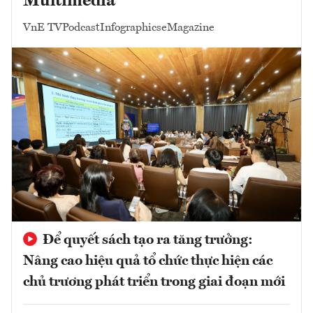
Multimedia
VnE TV
Podcast
Infographics
eMagazine
Để quyết sách tạo ra tăng trưởng:
Nâng cao hiệu quả tổ chức thực hiện các
chủ trương phát triển trong giai đoạn mới