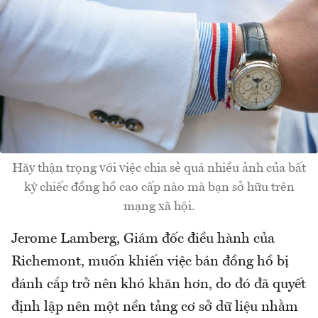
Hãy thận trọng với việc chia sẻ quá nhiều ảnh của bất
kỳ chiếc đồng hồ cao cấp nào mà bạn sở hữu trên
mạng xã hội.
Jerome Lamberg, Giám đốc điều hành của
Richemont, muốn khiến việc bán đồng hồ bị
đánh cắp trở nên khó khăn hơn, do đó đã quyết
định lập nên một nền tảng cơ sở dữ liệu nhằm