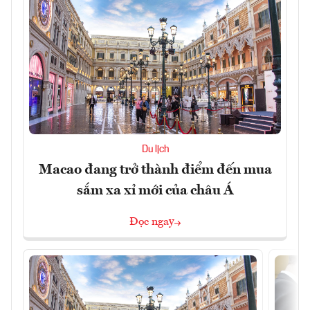
Du lịch
Macao đang trở thành điểm đến mua
sắm xa xỉ mới của châu Á
Đọc ngay