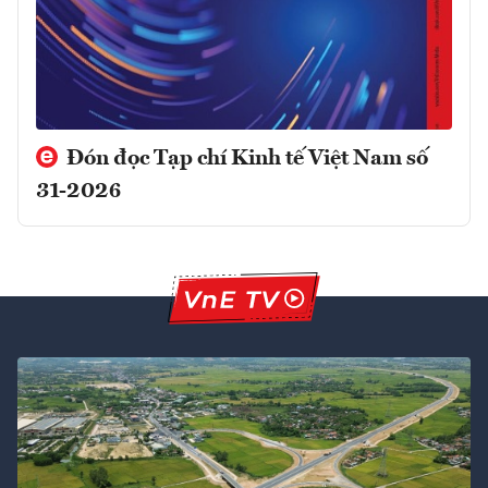
Đón đọc Tạp chí Kinh tế Việt Nam số
31-2026