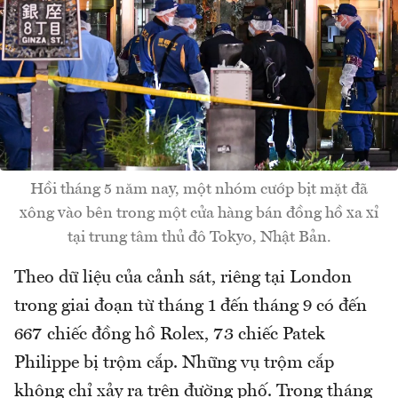
Hồi tháng 5 năm nay, một nhóm cướp bịt mặt đã
xông vào bên trong một cửa hàng bán đồng hồ xa xỉ
tại trung tâm thủ đô Tokyo, Nhật Bản.
Theo dữ liệu của cảnh sát, riêng tại London
trong giai đoạn từ tháng 1 đến tháng 9 có đến
667 chiếc đồng hồ Rolex, 73 chiếc Patek
Philippe bị trộm cắp. Những vụ trộm cắp
không chỉ xảy ra trên đường phố. Trong tháng