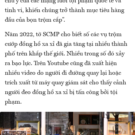
chú ý của các mạng lưới tội phạm quốc tế và
tinh vi, khiến chúng trở thành mục tiêu hàng
đầu của bọn trộm cắp”.
Năm 2022, tờ SCMP cho biết số các vụ trộm
cướp đồng hồ xa xỉ đã gia tăng tại nhiều thành
phố trên khắp thế giới. Nhiều trong số đó xảy
ra bạo lực. Trên Youtube cũng đã xuất hiện
nhiều video do người đi đường quay lại hoặc
trích xuất từ máy quay giám sát cho thấy cảnh
người đeo đồng hồ xa xỉ bị tấn công bởi tội
phạm.