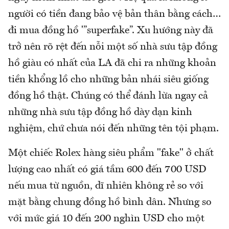
người có tiền đang bảo vệ bản thân bằng cách…
đi mua đồng hồ '”superfake”. Xu hướng này đã
trở nên rõ rệt đến nỗi một số nhà sưu tập đồng
hồ giàu có nhất của LA đã chi ra những khoản
tiền khổng lồ cho những bản nhái siêu giống
đồng hồ thật. Chúng có thể đánh lừa ngay cả
những nhà sưu tập đồng hồ dày dạn kinh
nghiệm, chứ chưa nói đến những tên tội phạm.
Một chiếc Rolex hàng siêu phẩm "fake" ở chất
lượng cao nhất có giá tầm 600 đến 700 USD
nếu mua từ nguồn, dĩ nhiên không rẻ so với
mặt bằng chung đồng hồ bình dân. Nhưng so
với mức giá 10 đến 200 nghìn USD cho một