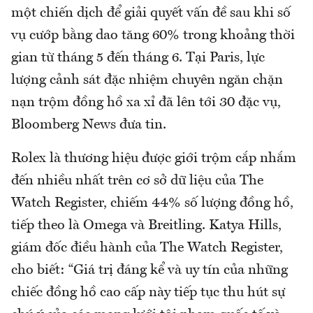
một chiến dịch để giải quyết vấn đề sau khi số
vụ cướp bằng dao tăng 60% trong khoảng thời
gian từ tháng 5 đến tháng 6. Tại Paris, lực
lượng cảnh sát đặc nhiệm chuyên ngăn chặn
nạn trộm đồng hồ xa xỉ đã lên tới 30 đặc vụ,
Bloomberg News đưa tin.
Rolex là thương hiệu được giới trộm cắp nhắm
đến nhiều nhất trên cơ sở dữ liệu của The
Watch Register, chiếm 44% số lượng đồng hồ,
tiếp theo là Omega và Breitling. Katya Hills,
giám đốc điều hành của The Watch Register,
cho biết: “Giá trị đáng kể và uy tín của những
chiếc đồng hồ cao cấp này tiếp tục thu hút sự