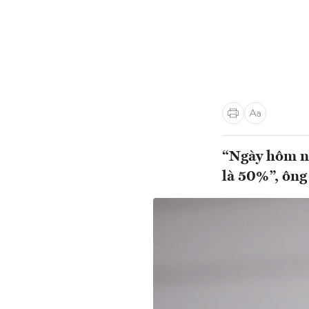
“Ngày hôm na
là 50%”, ông