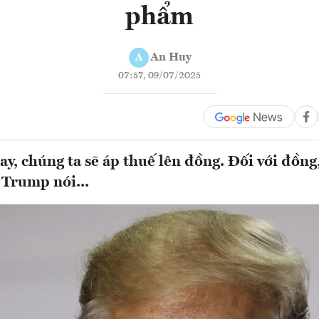
phẩm
An Huy
A
07:57, 09/07/2025
y, chúng ta sẽ áp thuế lên đồng. Đối với đồng
 Trump nói...