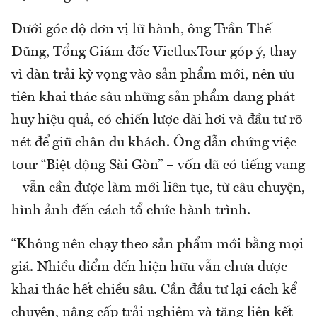
Dưới góc độ đơn vị lữ hành, ông Trần Thế
Dũng, Tổng Giám đốc VietluxTour góp ý, thay
vì dàn trải kỳ vọng vào sản phẩm mới, nên ưu
tiên khai thác sâu những sản phẩm đang phát
huy hiệu quả, có chiến lược dài hơi và đầu tư rõ
nét để giữ chân du khách. Ông dẫn chứng việc
tour “Biệt động Sài Gòn” – vốn đã có tiếng vang
– vẫn cần được làm mới liên tục, từ câu chuyện,
hình ảnh đến cách tổ chức hành trình.
“Không nên chạy theo sản phẩm mới bằng mọi
giá. Nhiều điểm đến hiện hữu vẫn chưa được
khai thác hết chiều sâu. Cần đầu tư lại cách kể
chuyện, nâng cấp trải nghiệm và tăng liên kết