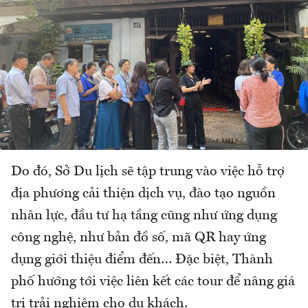
Do đó, Sở Du lịch sẽ tập trung vào việc hỗ trợ
địa phương cải thiện dịch vụ, đào tạo nguồn
nhân lực, đầu tư hạ tầng cũng như ứng dụng
công nghệ, như bản đồ số, mã QR hay ứng
dụng giới thiệu điểm đến… Đặc biệt, Thành
phố hướng tới việc liên kết các tour để nâng giá
trị trải nghiệm cho du khách.