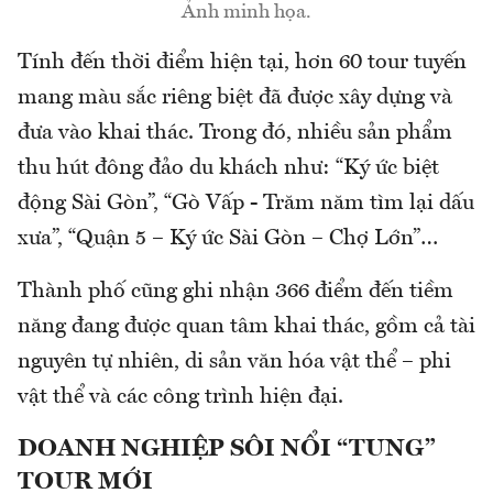
Ảnh minh họa.
Tính đến thời điểm hiện tại, hơn 60 tour tuyến
mang màu sắc riêng biệt đã được xây dựng và
đưa vào khai thác. Trong đó, nhiều sản phẩm
thu hút đông đảo du khách như: “Ký ức biệt
động Sài Gòn”, “Gò Vấp - Trăm năm tìm lại dấu
xưa”, “Quận 5 – Ký ức Sài Gòn – Chợ Lớn”…
Thành phố cũng ghi nhận 366 điểm đến tiềm
năng đang được quan tâm khai thác, gồm cả tài
nguyên tự nhiên, di sản văn hóa vật thể – phi
vật thể và các công trình hiện đại.
DOANH NGHIỆP SÔI NỔI “TUNG”
TOUR MỚI