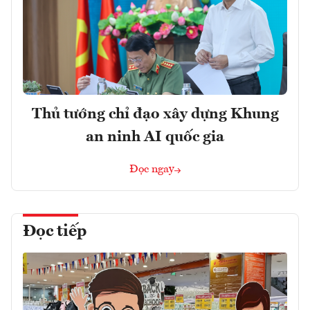
Thủ tướng chỉ đạo xây dựng Khung
an ninh AI quốc gia
Đọc ngay
Đọc tiếp