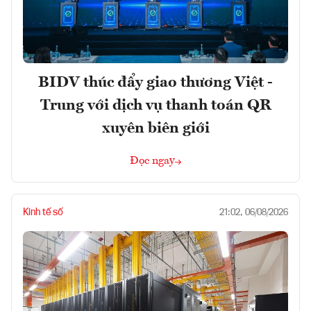
BIDV thúc đẩy giao thương Việt -
Trung với dịch vụ thanh toán QR
xuyên biên giới
Đọc ngay
Kinh tế số
21:02, 06/08/2026