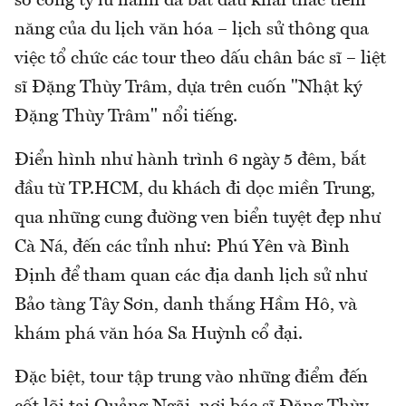
số công ty lữ hành đã bắt đầu khai thác tiềm
năng của du lịch văn hóa – lịch sử thông qua
việc tổ chức các tour theo dấu chân bác sĩ – liệt
sĩ Đặng Thùy Trâm, dựa trên cuốn "Nhật ký
Đặng Thùy Trâm" nổi tiếng.
Điển hình như hành trình 6 ngày 5 đêm, bắt
đầu từ TP.HCM, du khách đi dọc miền Trung,
qua những cung đường ven biển tuyệt đẹp như
Cà Ná, đến các tỉnh như: Phú Yên và Bình
Định để tham quan các địa danh lịch sử như
Bảo tàng Tây Sơn, danh thắng Hầm Hô, và
khám phá văn hóa Sa Huỳnh cổ đại.
Đặc biệt, tour tập trung vào những điểm đến