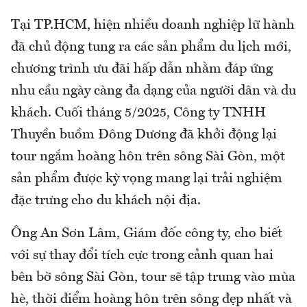
Tại TP.HCM, hiện nhiều doanh nghiệp lữ hành
đã chủ động tung ra các sản phẩm du lịch mới,
chương trình ưu đãi hấp dẫn nhằm đáp ứng
nhu cầu ngày càng đa dạng của người dân và du
khách. Cuối tháng 5/2025, Công ty TNHH
Thuyền buồm Đông Dương đã khởi động lại
tour ngắm hoàng hôn trên sông Sài Gòn, một
sản phẩm được kỳ vọng mang lại trải nghiệm
đặc trưng cho du khách nội địa.
Ông An Sơn Lâm, Giám đốc công ty, cho biết
với sự thay đổi tích cực trong cảnh quan hai
bên bờ sông Sài Gòn, tour sẽ tập trung vào mùa
hè, thời điểm hoàng hôn trên sông đẹp nhất và