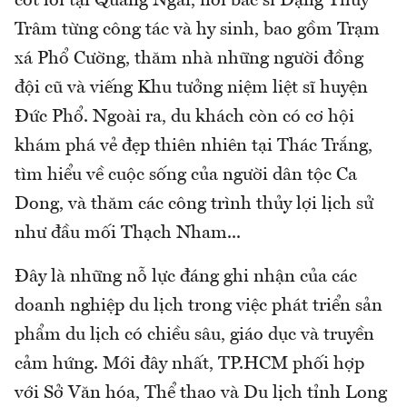
cốt lõi tại Quảng Ngãi, nơi bác sĩ Đặng Thùy
Trâm từng công tác và hy sinh, bao gồm Trạm
xá Phổ Cường, thăm nhà những người đồng
đội cũ và viếng Khu tưởng niệm liệt sĩ huyện
Đức Phổ. Ngoài ra, du khách còn có cơ hội
khám phá vẻ đẹp thiên nhiên tại Thác Trắng,
tìm hiểu về cuộc sống của người dân tộc Ca
Dong, và thăm các công trình thủy lợi lịch sử
như đầu mối Thạch Nham...
Đây là những nỗ lực đáng ghi nhận của các
doanh nghiệp du lịch trong việc phát triển sản
phẩm du lịch có chiều sâu, giáo dục và truyền
cảm hứng. Mới đây nhất, TP.HCM phối hợp
với Sở Văn hóa, Thể thao và Du lịch tỉnh Long