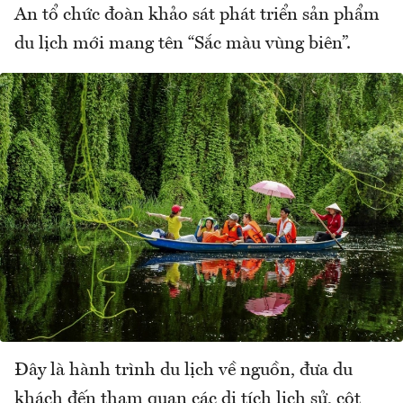
An tổ chức đoàn khảo sát phát triển sản phẩm
du lịch mới mang tên “Sắc màu vùng biên”.
Đây là hành trình du lịch về nguồn, đưa du
khách đến tham quan các di tích lịch sử, cột