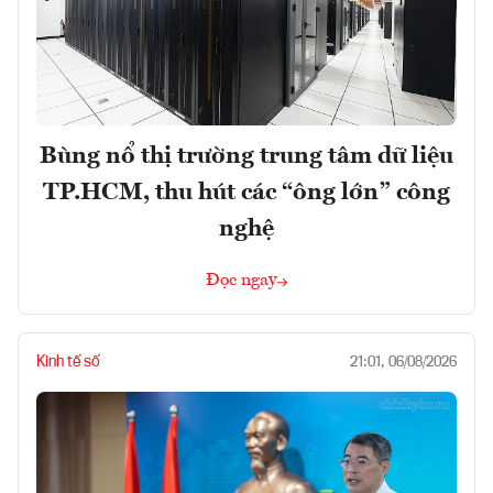
Bùng nổ thị trường trung tâm dữ liệu
TP.HCM, thu hút các “ông lớn” công
nghệ
Đọc ngay
Kinh tế số
21:01, 06/08/2026