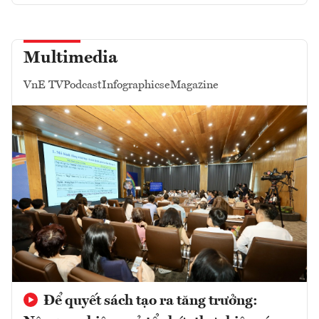
Multimedia
VnE TV
Podcast
Infographics
eMagazine
Để quyết sách tạo ra tăng trưởng: