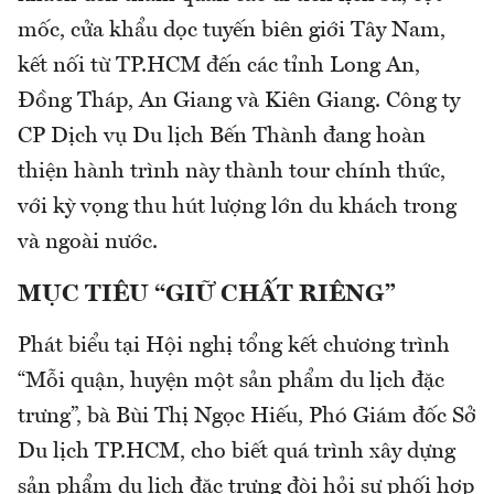
mốc, cửa khẩu dọc tuyến biên giới Tây Nam,
kết nối từ TP.HCM đến các tỉnh Long An,
Đồng Tháp, An Giang và Kiên Giang. Công ty
CP Dịch vụ Du lịch Bến Thành đang hoàn
thiện hành trình này thành tour chính thức,
với kỳ vọng thu hút lượng lớn du khách trong
và ngoài nước.
MỤC TIÊU “GIỮ CHẤT RIÊNG”
Phát biểu tại Hội nghị tổng kết chương trình
“Mỗi quận, huyện một sản phẩm du lịch đặc
trưng”, bà Bùi Thị Ngọc Hiếu, Phó Giám đốc Sở
Du lịch TP.HCM, cho biết quá trình xây dựng
sản phẩm du lịch đặc trưng đòi hỏi sự phối hợp