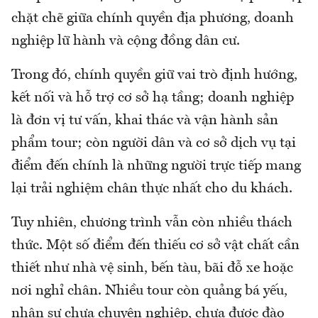
chặt chẽ giữa chính quyền địa phương, doanh
nghiệp lữ hành và cộng đồng dân cư.
Trong đó, chính quyền giữ vai trò định hướng,
kết nối và hỗ trợ cơ sở hạ tầng; doanh nghiệp
là đơn vị tư vấn, khai thác và vận hành sản
phẩm tour; còn người dân và cơ sở dịch vụ tại
điểm đến chính là những người trực tiếp mang
lại trải nghiệm chân thực nhất cho du khách.
Tuy nhiên, chương trình vẫn còn nhiều thách
thức. Một số điểm đến thiếu cơ sở vật chất cần
thiết như nhà vệ sinh, bến tàu, bãi đỗ xe hoặc
nơi nghỉ chân. Nhiều tour còn quảng bá yếu,
nhân sự chưa chuyên nghiệp, chưa được đào