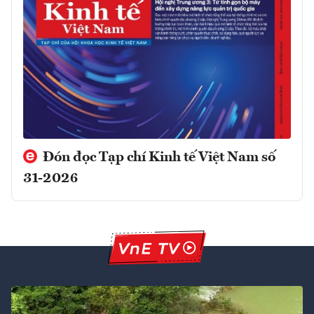
Đón đọc Tạp chí Kinh tế Việt Nam số
31-2026