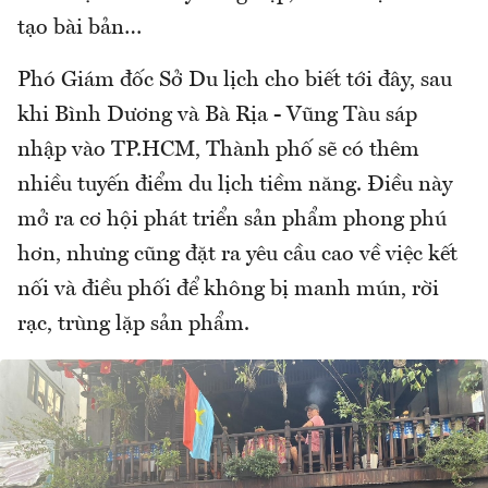
tạo bài bản…
Phó Giám đốc Sở Du lịch cho biết tới đây, sau
khi Bình Dương và Bà Rịa - Vũng Tàu sáp
nhập vào TP.HCM, Thành phố sẽ có thêm
nhiều tuyến điểm du lịch tiềm năng. Điều này
mở ra cơ hội phát triển sản phẩm phong phú
hơn, nhưng cũng đặt ra yêu cầu cao về việc kết
nối và điều phối để không bị manh mún, rời
rạc, trùng lặp sản phẩm.