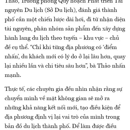
Thảo, Trưởng phòng Quy hoạch Phát triển Tài
nguyên Du lịch (Sở Du lịch), đánh giá thành
phố cần một chiến lược dài hơi, đi từ nhận diện
tài nguyên, phân nhóm sản phẩm đến xây dựng
hành lang du lịch theo tuyến – khu vực – chủ
đề cụ thể. “Chỉ khi từng địa phương có ‘điểm
nhấn’, du khách mới có lý do ở lại lâu hơn, quay
lại nhiều lần và chi tiêu sâu hơn”, bà Thảo nhấn
mạnh.
Thực tế, các chuyên gia đều nhìn nhận rằng sự
chuyển mình về mặt không gian sẽ mở ra
những khả năng kết nối mới, tạo điều kiện để
địa phương định vị lại vai trò của mình trong
bản đồ du lịch thành phố. Để làm được điều