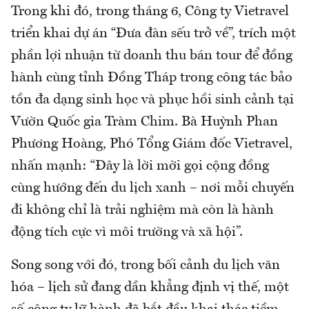
Trong khi đó, trong tháng 6, Công ty Vietravel
triển khai dự án “Đưa đàn sếu trở về”, trích một
phần lợi nhuận từ doanh thu bán tour để đồng
hành cùng tỉnh Đồng Tháp trong công tác bảo
tồn đa dạng sinh học và phục hồi sinh cảnh tại
Vườn Quốc gia Tràm Chim. Bà Huỳnh Phan
Phương Hoàng, Phó Tổng Giám đốc Vietravel,
nhấn mạnh: “Đây là lời mời gọi cộng đồng
cùng hướng đến du lịch xanh – nơi mỗi chuyến
đi không chỉ là trải nghiệm mà còn là hành
động tích cực vì môi trường và xã hội”.
Song song với đó, trong bối cảnh du lịch văn
hóa – lịch sử đang dần khẳng định vị thế, một