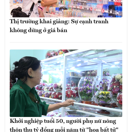
Thị trường khai giảng: Sự cạnh tranh
không dừng ở giá bán
Khởi nghiệp tuổi 50, người phụ nữ nông
thôn thu tỷ đồng mỗi năm từ "hoa bất tử"