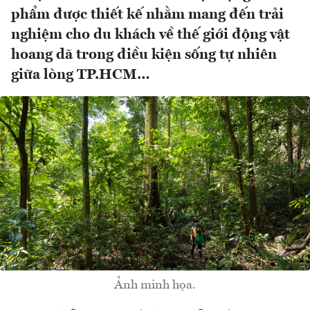
phẩm được thiết kế nhằm mang đến trải
nghiệm cho du khách về thế giới động vật
hoang dã trong điều kiện sống tự nhiên
giữa lòng TP.HCM…
Ảnh minh họa.