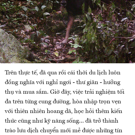
Trên thực tế, đã qua rồi cái thời du lịch luôn
đồng nghĩa với nghỉ ngơi - thư giãn - hưởng
thụ và mua sắm. Giờ đây, việc trải nghiệm tối
đa trên từng cung đường, hòa nhập trọn vẹn
với thiên nhiên hoang dã, học hỏi thêm kiến
thức cũng như kỹ năng sống… đã trở thành
trào lưu dịch chuyển mới mẻ được những tín