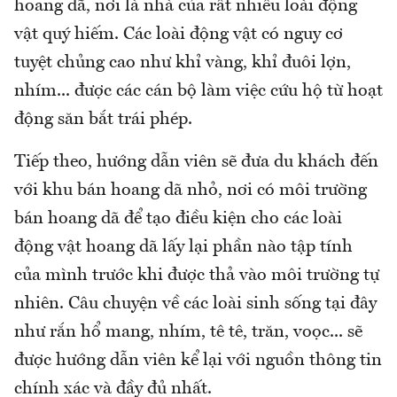
hoang dã, nơi là nhà của rất nhiều loài động
vật quý hiếm. Các loài động vật có nguy cơ
tuyệt chủng cao như khỉ vàng, khỉ đuôi lợn,
nhím... được các cán bộ làm việc cứu hộ từ hoạt
động săn bắt trái phép.
Tiếp theo, hướng dẫn viên sẽ đưa du khách đến
với khu bán hoang dã nhỏ, nơi có môi trường
bán hoang dã để tạo điều kiện cho các loài
động vật hoang dã lấy lại phần nào tập tính
của mình trước khi được thả vào môi trường tự
nhiên. Câu chuyện về các loài sinh sống tại đây
như rắn hổ mang, nhím, tê tê, trăn, voọc... sẽ
được hướng dẫn viên kể lại với nguồn thông tin
chính xác và đầy đủ nhất.