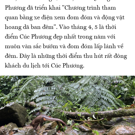
Phương đã triển khai "Chương trình tham
quan bằng xe điện xem đom đóm và động vật
hoang dã ban đêm". Vào tháng 4, 5 là thời
điểm Cúc Phương đẹp nhất trong năm với
muôn vàn sắc bướm và đom đóm lấp lánh về
đêm. Đây là những thời điểm thu hút rất đông
khách du lịch tới Cúc Phương.