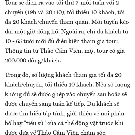
Tour sẽ diễn ra vào tối thứ 7 mỗi tuần với 2
chuyến (19h và 20h10), tối thiểu 10 khách, tối
đa 20 khách/chuyến tham quan. Mỗi tuyến kéo
dài một giờ đồng hồ. Ngoài ra, chỉ du khách từ
10 - 65 tuổi mới đủ điều kiện tham gia tour.
Thông tin từ Thảo Cầm Viên, một tour có giá
200.000 đồng/khách.
Trong đó, số lượng khách tham gia tối đa 20
khách/chuyến, tối thiểu 10 khách. Nếu số lượng
không đủ sẽ được ghép vào chuyến sau hoặc sẽ
được chuyển sang tuần kế tiếp. Du khách sẽ
được tìm hiểu tập tính, giới thiệu về nơi phân
bố hay "tiểu sử" của cá thể động vật trước khi
được đưa về Thảo Cầm Viên chăm sóc.