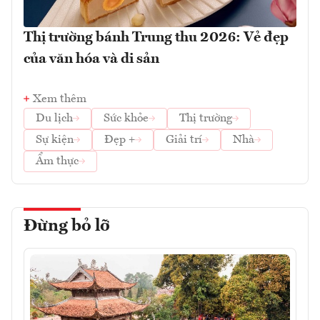
Thị trường bánh Trung thu 2026: Vẻ đẹp
của văn hóa và di sản
Xem thêm
Du lịch
Sức khỏe
Thị trường
Sự kiện
Đẹp +
Giải trí
Nhà
Ẩm thực
Đừng bỏ lỡ