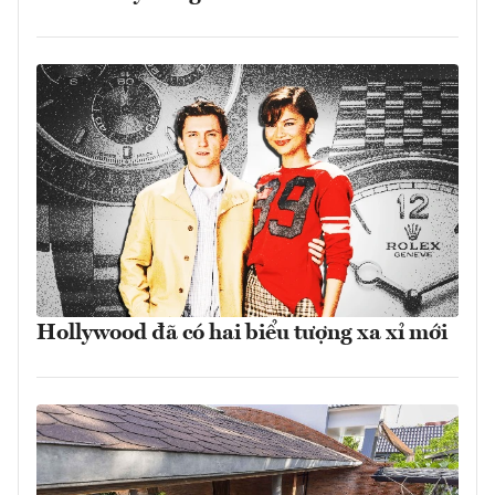
Hollywood đã có hai biểu tượng xa xỉ mới