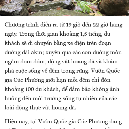
Chương trình diễn ra từ 19 giờ đến 22 giờ hàng
ngày. Trong thời gian khoảng 1,5 tiếng, du
khách sẽ di chuyển bằng xe điện trên đoạn
đường dài 5km; xuyên qua các con đường mòn
ngắm đom đóm, động vật hoang dã và khám
phá cuộc sống về đêm trong rừng. Vườn Quốc
gia Cúc Phương giới hạn mỗi đêm chỉ đón
khoảng 100 du khách, để đảm bảo không ảnh
hưởng đến môi trường sống tự nhiên của các
loài động thực vật hoang dã.
Hiện nay, tại Vườn Quốc gia Cúc Phương đang