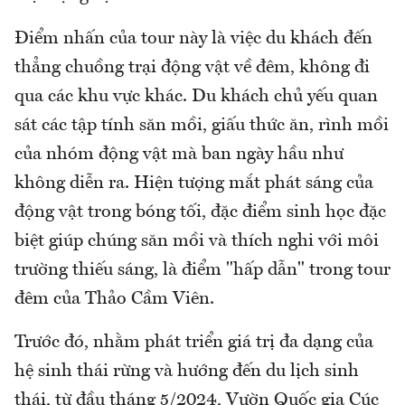
Điểm nhấn của tour này là việc du khách đến
thẳng chuồng trại động vật về đêm, không đi
qua các khu vực khác. Du khách chủ yếu quan
sát các tập tính săn mồi, giấu thức ăn, rình mồi
của nhóm động vật mà ban ngày hầu như
không diễn ra. Hiện tượng mắt phát sáng của
động vật trong bóng tối, đặc điểm sinh học đặc
biệt giúp chúng săn mồi và thích nghi với môi
trường thiếu sáng, là điểm "hấp dẫn" trong tour
đêm của Thảo Cầm Viên.
Trước đó, nhằm phát triển giá trị đa dạng của
hệ sinh thái rừng và hướng đến du lịch sinh
thái, từ đầu tháng 5/2024, Vườn Quốc gia Cúc