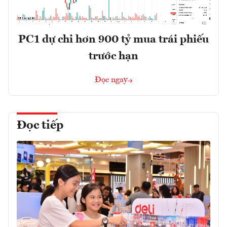
PC1 dự chi hơn 900 tỷ mua trái phiếu
trước hạn
Đọc ngay
Đọc tiếp