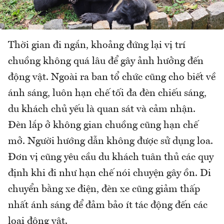
Thời gian đi ngắn, khoảng đứng lại vị trí
chuồng không quá lâu để gây ảnh hưởng đến
động vật. Ngoài ra ban tổ chức cũng cho biết về
ánh sáng, luôn hạn chế tối đa đèn chiếu sáng,
du khách chủ yếu là quan sát và cảm nhận.
Đèn lắp ở không gian chuồng cũng hạn chế
mở. Người hướng dẫn không được sử dụng loa.
Đơn vị cũng yêu cầu du khách tuân thủ các quy
định khi đi như hạn chế nói chuyện gây ồn. Di
chuyển bằng xe điện, đèn xe cũng giảm thấp
nhất ánh sáng để đảm bảo ít tác động đến các
loại động vật.