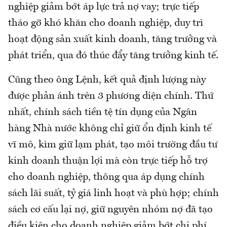
nghiệp giảm bớt áp lực trả nợ vay; trực tiếp
tháo gỡ khó khăn cho doanh nghiệp, duy trì
hoạt động sản xuất kinh doanh, tăng trưởng và
phát triển, qua đó thúc đẩy tăng trưởng kinh tế.
Cũng theo ông Lệnh, kết quả định lượng này
được phản ánh trên 3 phương diện chính. Thứ
nhất, chính sách tiền tệ tín dụng của Ngân
hàng Nhà nước không chỉ giữ ổn định kinh tế
vĩ mô, kìm giữ lạm phát, tạo môi trường đầu tư
kinh doanh thuận lợi mà còn trực tiếp hỗ trợ
cho doanh nghiệp, thông qua áp dụng chính
sách lãi suất, tỷ giá linh hoạt và phù hợp; chính
sách cơ cấu lại nợ, giữ nguyên nhóm nợ đã tạo
điều kiện cho doanh nghiệp giảm bớt chi phí