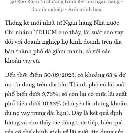
gỡ khó khăn từ chương trình kết nối ngân hàng -
doanh nghiệp - Ảnh minh họa
Thống kê mới nhất từ Ngân hàng Nhà nước
Chi nhánh TP.HCM cho thấy, lãi suất cho vay
đối với doanh nghiệp hộ kinh doanh trên địa
bàn thành phố đã giảm mạnh, cả với các
khoản vay cũ.
Đến thời điểm 30/09/2023, có khoảng 63% dư
nợ tín dụng trên địa bàn Thành phố có lãi suất
phổ biến dưới 9,75%; số còn lại có mức lãi suất
phổ biến dưới 10,53% (chủ yếu là những khoản
dư nợ vay trung dài hạn). Đây là kết quả định
lượng và cho thấy tác động trực tiếp, hiệu quả
của cơ chế chính sách về lãi suất, tín dụng của