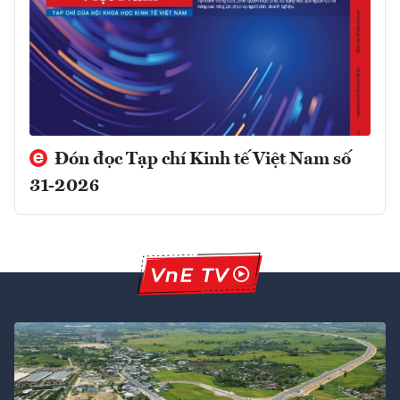
Đón đọc Tạp chí Kinh tế Việt Nam số
31-2026