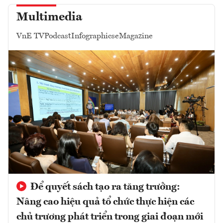
Multimedia
VnE TV
Podcast
Infographics
eMagazine
Để quyết sách tạo ra tăng trưởng:
Nâng cao hiệu quả tổ chức thực hiện các
chủ trương phát triển trong giai đoạn mới