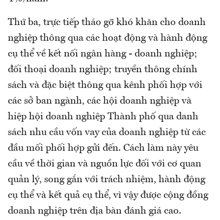
Thứ ba, trực tiếp tháo gỡ khó khăn cho doanh
nghiệp thông qua các hoạt động và hành động
cụ thể về kết nối ngân hàng - doanh nghiệp;
đối thoại doanh nghiệp; truyền thông chính
sách và đặc biệt thông qua kênh phối hợp với
các sở ban ngành, các hội doanh nghiệp và
hiệp hội doanh nghiệp Thành phố qua danh
sách nhu cầu vốn vay của doanh nghiệp từ các
đầu mối phối hợp gửi đến. Cách làm này yêu
cầu về thời gian và nguồn lực đối với cơ quan
quản lý, song gắn với trách nhiệm, hành động
cụ thể và kết quả cụ thể, vì vậy được cộng đồng
doanh nghiệp trên địa bàn đánh giá cao.