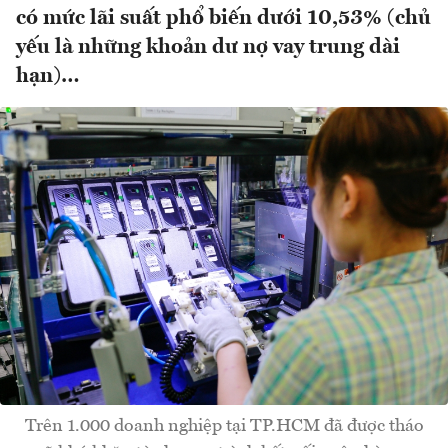
có mức lãi suất phổ biến dưới 10,53% (chủ
yếu là những khoản dư nợ vay trung dài
hạn)…
Trên 1.000 doanh nghiệp tại TP.HCM đã được tháo