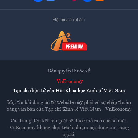
Đặt mua ấn phẩm
Bản quyền thuộc về
VnEconomy
Tạp chí điện tử của Hội Khoa học Kinh tế Việt Nam
Mọi tin bài đăng lại từ website này phải có sự chấp thuận
bằng văn bản của
Tạp chí Kinh tế Việt Nam - VnEconomy
Các trang liên kết ra ngoài sẽ được mở ra ở cửa sổ mới.
VnEconomy không chịu trách nhiệm nội dung các trang
ngoài.