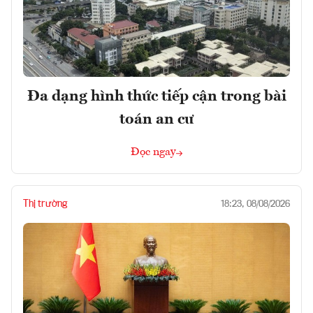
Đa dạng hình thức tiếp cận trong bài
toán an cư
Đọc ngay
Thị trường
18:23, 08/08/2026