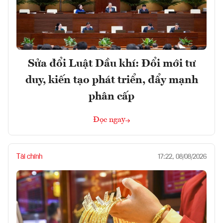
Sửa đổi Luật Dầu khí: Đổi mới tư
duy, kiến tạo phát triển, đẩy mạnh
phân cấp
Đọc ngay
Tài chính
17:22, 08/08/2026