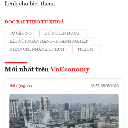
Lệnh cho biết thêm.
ĐỌC BÀI THEO TỪ KHOÁ
CƠ CẤU NỢ
DƯ NỢ TÍN DỤNG
KẾT NỐI NGÂN HÀNG - DOANH NGHIỆP
NHNN CHI NHÁNH TP.HCM
TP.HCM
Mới nhất trên
VnEconomy
Bất động sản
18:37, 08/08/2026