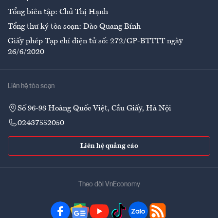
Tổng biên tập: Chử Thị Hạnh
Tổng thư ký tòa soạn: Đào Quang Bính
Giấy phép Tạp chí điện tử số: 272/GP-BTTTT ngày
26/6/2020
Liên hệ tòa soạn
Số 96-98 Hoàng Quốc Việt, Cầu Giấy, Hà Nội
02437552050
Liên hệ quảng cáo
Theo dõi VnEconomy