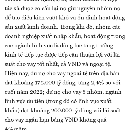
tác xã được cơ cấu lại nợ giữ nguyên nhóm nợ
để tạo điều kiện vượt khó và ổn định hoạt động
sản xuất kinh doanh. Trong khi đó, nhóm các
doanh nghiệp xuất nhập khẩu, hoạt động trong
các ngành lĩnh vực là động lực tăng trưởng
kinh tế tiếp tục được tiếp cận thuận lợi với lãi
suất cho vay tốt nhất, cả VND và ngoại tệ.
Hiện nay, dư nợ cho vay ngoại tệ trên địa bàn
đạt khoảng 172.000 tỷ đồng, tăng 2,4% so với
cuối năm 2022; dư nợ cho vay 5 nhóm, ngành
lĩnh vực ưu tiên (trong đó có lĩnh vực xuất
khẩu) đạt khoảng 200.000 tỷ đồng với lãi suất
cho vay ngắn hạn bằng VND không quá
4%/năm.