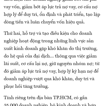
vay vốn, giảm bớt áp lực trả nợ vay, cơ cấu nợ
hợp lý để duy trì, ổn định và phát triển, tạo lập
dòng tiền và luân chuyển vốn hiệu quả.
Thứ hai, hỗ trợ và tạo điều kiện cho doanh
nghiệp hoạt động trong những lĩnh vực sản
xuất kinh doanh gặp khó khăn do thị trường,
do hệ quả của đại dịch… thông qua việc giảm
lãi suất, cơ cấu lại nợ, giữ nguyên nhóm nợ; từ
đó giảm áp lực trả nợ vay, hợp lý kỳ hạn nợ để
doanh nghiệp vượt qua khó khăn, duy trì và
phục hồi tăng trưởng.
Tính riêng trên địa bàn TP.HCM, có gần
35.000 doanh nghiệp, hộ kinh doanh và hợp