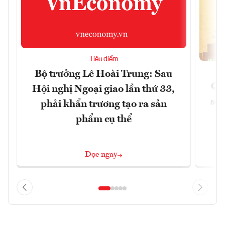
Tiêu điểm
Bộ trưởng Lê Hoài Trung: Sau
Qu
Hội nghị Ngoại giao lần thứ 33,
soá
phải khẩn trương tạo ra sản
phẩm cụ thể
Đọc ngay