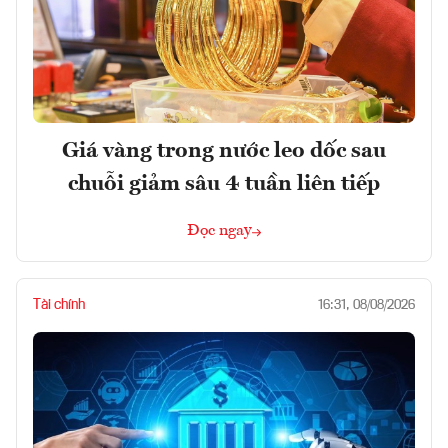
Giá vàng trong nước leo dốc sau
chuỗi giảm sâu 4 tuần liên tiếp
Đọc ngay
Tài chính
16:31, 08/08/2026