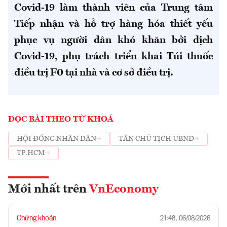
Covid-19 làm thành viên của Trung tâm
Tiếp nhận và hỗ trợ hàng hóa thiết yếu
phục vụ người dân khó khăn bởi dịch
Covid-19, phụ trách triển khai Túi thuốc
điều trị F0 tại nhà và cơ sở điều trị.
ĐỌC BÀI THEO TỪ KHOÁ
HỘI ĐỒNG NHÂN DÂN
TÂN CHỦ TỊCH UBND
TP.HCM
Mới nhất trên
VnEconomy
Chứng khoán
21:48, 06/08/2026