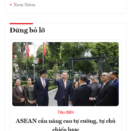
Xem thêm
Đừng bỏ lỡ
Tiêu điểm
ASEAN cần nâng cao tự cường, tự chủ
chiến lược