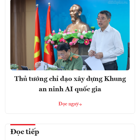
Thủ tướng chỉ đạo xây dựng Khung
an ninh AI quốc gia
Đọc ngay
Đọc tiếp