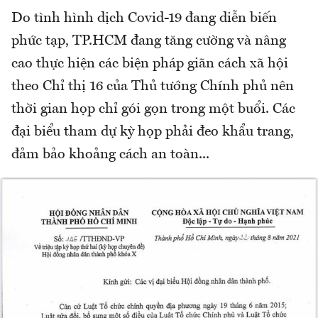
Do tình hình dịch Covid-19 đang diễn biến
phức tạp, TP.HCM đang tăng cường và nâng
cao thực hiện các biện pháp giãn cách xã hội
theo Chỉ thị 16 của Thủ tướng Chính phủ nên
thời gian họp chỉ gói gọn trong một buổi. Các
đại biểu tham dự kỳ họp phải đeo khẩu trang,
đảm bảo khoảng cách an toàn...