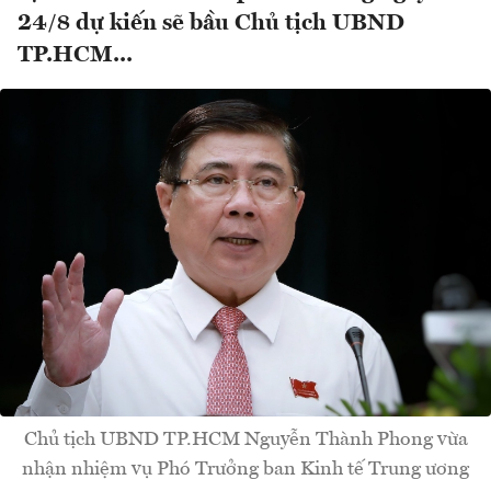
24/8 dự kiến sẽ bầu Chủ tịch UBND
TP.HCM...
Chủ tịch UBND TP.HCM Nguyễn Thành Phong vừa
nhận nhiệm vụ Phó Trưởng ban Kinh tế Trung ương