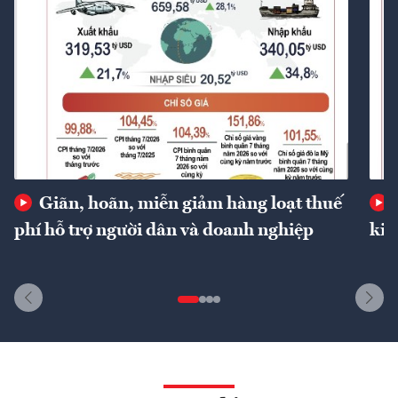
Giãn, hoãn, miễn giảm hàng loạt thuế
phí hỗ trợ người dân và doanh nghiệp
kin