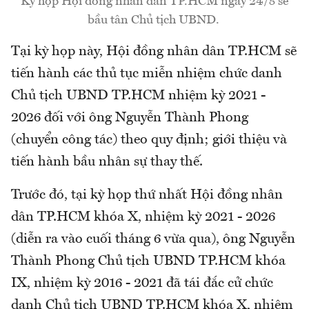
Kỳ họp Hội đồng nhân dân TP.HCM ngày 24/8 sẽ
bầu tân Chủ tịch UBND.
Tại kỳ họp này, Hội đồng nhân dân TP.HCM sẽ
tiến hành các thủ tục miễn nhiệm chức danh
Chủ tịch UBND TP.HCM nhiệm kỳ 2021 -
2026 đối với ông Nguyễn Thành Phong
(chuyển công tác) theo quy định; giới thiệu và
tiến hành bầu nhân sự thay thế.
Trước đó, tại kỳ họp thứ nhất Hội đồng nhân
dân TP.HCM khóa X, nhiệm kỳ 2021 - 2026
(diễn ra vào cuối tháng 6 vừa qua), ông Nguyễn
Thành Phong Chủ tịch UBND TP.HCM khóa
IX, nhiệm kỳ 2016 - 2021 đã tái đắc cử chức
danh Chủ tịch UBND TP.HCM khóa X, nhiệm