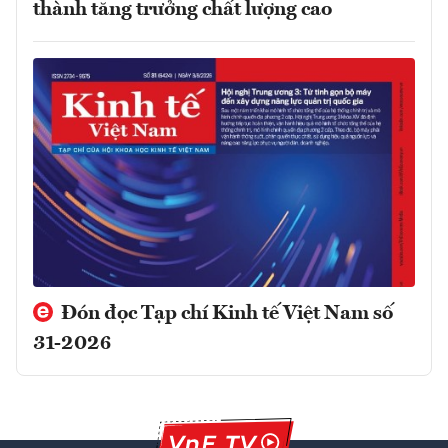
thành tăng trưởng chất lượng cao
Đón đọc Tạp chí Kinh tế Việt Nam số
31-2026