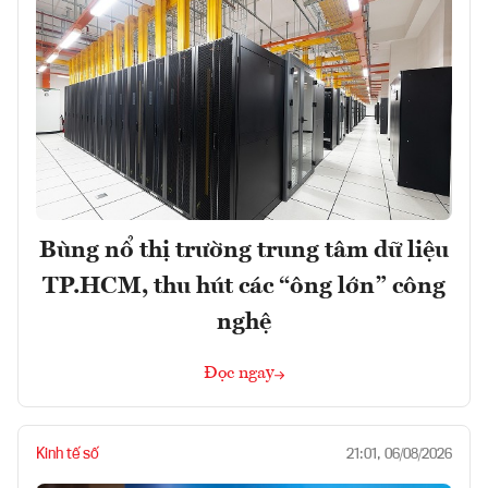
Bùng nổ thị trường trung tâm dữ liệu
TP.HCM, thu hút các “ông lớn” công
nghệ
Đọc ngay
Kinh tế số
21:01, 06/08/2026