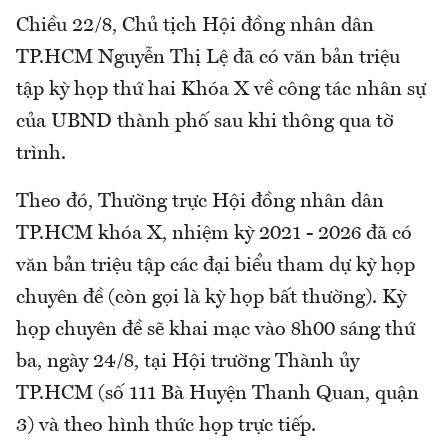
Chiều 22/8, Chủ tịch Hội đồng nhân dân
TP.HCM Nguyễn Thị Lệ đã có văn bản triệu
tập kỳ họp thứ hai Khóa X về công tác nhân sự
của UBND thành phố sau khi thông qua tờ
trình.
Theo đó, Thường trực Hội đồng nhân dân
TP.HCM khóa X, nhiệm kỳ 2021 - 2026 đã có
văn bản triệu tập các đại biểu tham dự kỳ họp
chuyên đề (còn gọi là kỳ họp bất thường). Kỳ
họp chuyên đề sẽ khai mạc vào 8h00 sáng thứ
ba, ngày 24/8, tại Hội trường Thành ủy
TP.HCM (số 111 Bà Huyện Thanh Quan, quận
3) và theo hình thức họp trực tiếp.