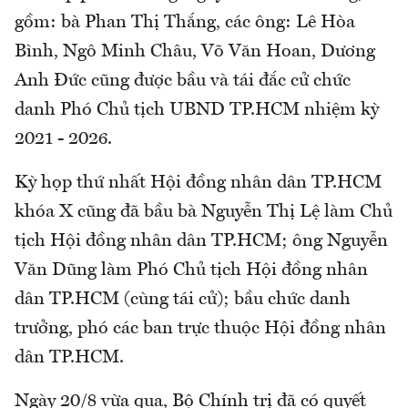
gồm: bà Phan Thị Thắng, các ông: Lê Hòa
Bình, Ngô Minh Châu, Võ Văn Hoan, Dương
Anh Đức cũng được bầu và tái đắc cử chức
danh Phó Chủ tịch UBND TP.HCM nhiệm kỳ
2021 - 2026.
Kỳ họp thứ nhất Hội đồng nhân dân TP.HCM
khóa X cũng đã bầu bà Nguyễn Thị Lệ làm Chủ
tịch Hội đồng nhân dân TP.HCM; ông Nguyễn
Văn Dũng làm Phó Chủ tịch Hội đồng nhân
dân TP.HCM (cùng tái cử); bầu chức danh
trưởng, phó các ban trực thuộc Hội đồng nhân
dân TP.HCM.
Ngày 20/8 vừa qua, Bộ Chính trị đã có quyết