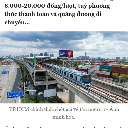
6.000-20.000 đồng/lượt, tuỳ phương
thức thanh toán và quãng đường di
chuyển…
TP.HCM chính thức chốt giá vé tàu metro 1 - Ảnh
minh họa.