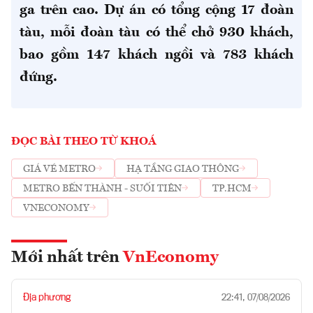
ga trên cao. Dự án có tổng cộng 17 đoàn
tàu, mỗi đoàn tàu có thể chở 930 khách,
bao gồm 147 khách ngồi và 783 khách
đứng.
ĐỌC BÀI THEO TỪ KHOÁ
GIÁ VÉ METRO
HẠ TẦNG GIAO THÔNG
METRO BẾN THÀNH - SUỐI TIÊN
TP.HCM
VNECONOMY
Mới nhất trên
VnEconomy
Địa phương
22:41, 07/08/2026