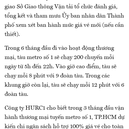
giao Sở Giao thông Vận tải tổ chức đánh giá,
tổng kết và tham mưu Ủy ban nhân dân Thành
phố xem xét ban hành mức giá vé mới (nếu cần
thiết).
Trong 6 tháng đầu đi vào hoạt động thương
mại, tàu metro số 1 sẽ chạy 200 chuyến mỗi
ngày từ 5h đến 22h. Vào giờ cao điểm, tàu sẽ
chạy mỗi 8 phút với 9 đoàn tàu. Trong các
khung giờ còn lại, tàu sẽ chạy mỗi 12 phút với 6
đoàn tàu.
Công ty HURC1 cho biết trong 3 tháng đầu vận
hành thương mại tuyến metro số 1, TP.HCM dự
kiến chi ngân sách hỗ trợ 100% giá vé cho toàn