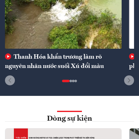
Thanh Hóa khẩn trương làm rõ
nguyên nhân nước suối Xú đổi màu
phí
Dòng sự kiện