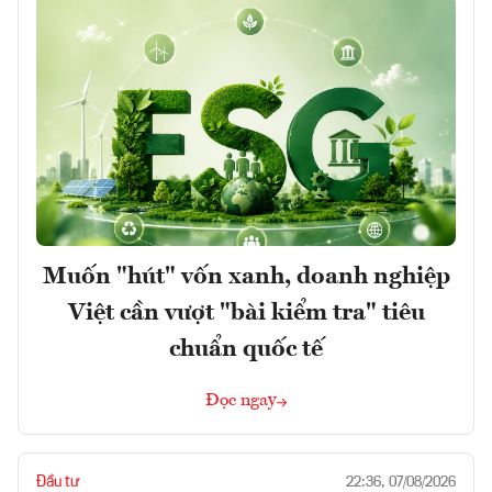
Muốn "hút" vốn xanh, doanh nghiệp
Việt cần vượt "bài kiểm tra" tiêu
chuẩn quốc tế
Đọc ngay
Đầu tư
22:36, 07/08/2026