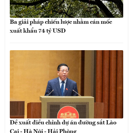
Ba giải pháp chiến lược nhằm cán mốc
xuất khẩu 74 tỷ USD
Đề xuất điều chỉnh dự án đường sắt Lào
Cai - Hà Nội - Hải Phòng