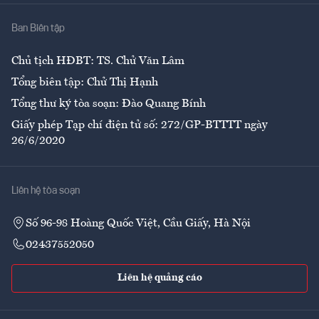
Nhà
Ban Biên tập
Ẩm thực
Chủ tịch HĐBT: TS. Chử Văn Lâm
Tổng biên tập: Chử Thị Hạnh
Tổng thư ký tòa soạn: Đào Quang Bính
Giấy phép Tạp chí điện tử số: 272/GP-BTTTT ngày
26/6/2020
Liên hệ tòa soạn
Số 96-98 Hoàng Quốc Việt, Cầu Giấy, Hà Nội
02437552050
Liên hệ quảng cáo