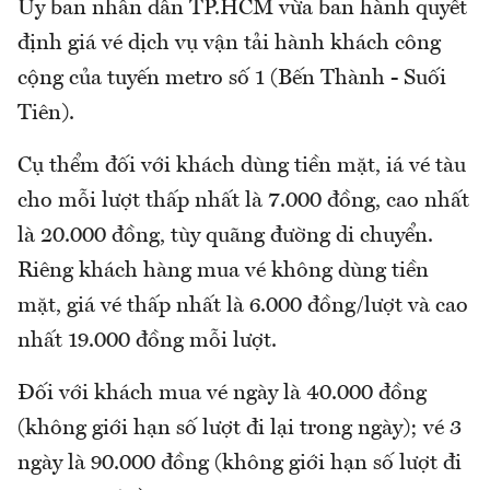
Ủy ban nhân dân TP.HCM vừa ban hành quyết
định giá vé dịch vụ vận tải hành khách công
cộng của tuyến metro số 1 (Bến Thành - Suối
Tiên).
Cụ thểm đối với khách dùng tiền mặt, iá vé tàu
cho mỗi lượt thấp nhất là 7.000 đồng, cao nhất
là 20.000 đồng, tùy quãng đường di chuyển.
Riêng khách hàng mua vé không dùng tiền
mặt, giá vé thấp nhất là 6.000 đồng/lượt và cao
nhất 19.000 đồng mỗi lượt.
Đối với khách mua vé ngày là 40.000 đồng
(không giới hạn số lượt đi lại trong ngày); vé 3
ngày là 90.000 đồng (không giới hạn số lượt đi