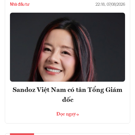
Nhà đầu tư
22:18, 07/08/2026
Sandoz Việt Nam có tân Tổng Giám
đốc
Đọc ngay