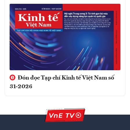
Đón đọc Tạp chí Kinh tế Việt Nam số
31-2026