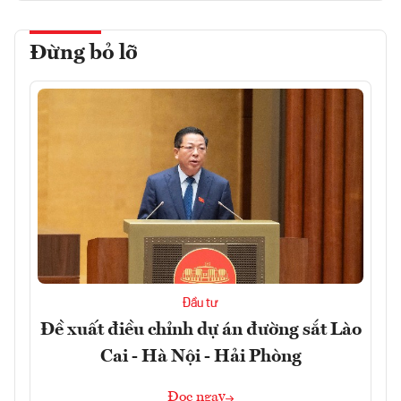
Đừng bỏ lỡ
Đầu tư
Đề xuất điều chỉnh dự án đường sắt Lào
Cai - Hà Nội - Hải Phòng
Đọc ngay