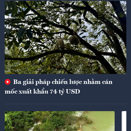
Ba giải pháp chiến lược nhằm cán
mốc xuất khẩu 74 tỷ USD