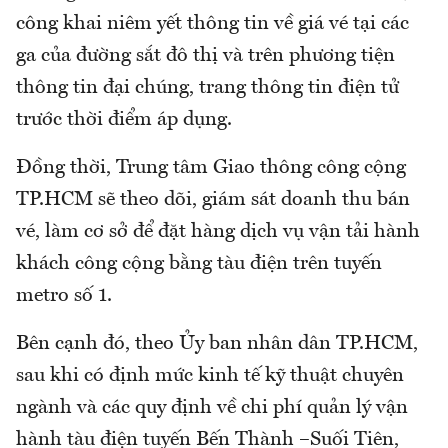
công khai niêm yết thông tin về giá vé tại các
ga của đường sắt đô thị và trên phương tiện
thông tin đại chúng, trang thông tin điện tử
trước thời điểm áp dụng.
Đồng thời, Trung tâm Giao thông công cộng
TP.HCM sẽ theo dõi, giám sát doanh thu bán
vé, làm cơ sở để đặt hàng dịch vụ vận tải hành
khách công cộng bằng tàu điện trên tuyến
metro số 1.
Bên cạnh đó, theo Ủy ban nhân dân TP.HCM,
sau khi có định mức kinh tế kỹ thuật chuyên
ngành và các quy định về chi phí quản lý vận
hành tàu điện tuyến Bến Thành –Suối Tiên,