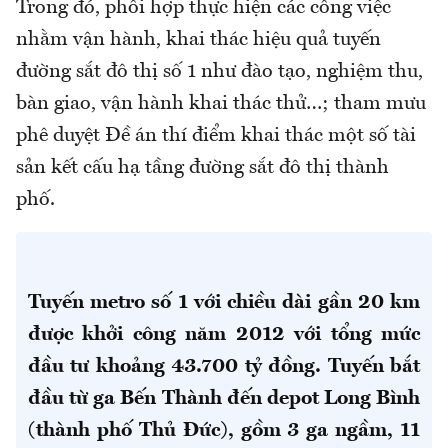
Trong đó, phối hợp thực hiện các công việc
nhằm vận hành, khai thác hiệu quả tuyến
đường sắt đô thị số 1 như đào tạo, nghiệm thu,
bàn giao, vận hành khai thác thử…; tham mưu
phê duyệt Đề án thí điểm khai thác một số tài
sản kết cấu hạ tầng đường sắt đô thị thành
phố.
Tuyến metro số 1 với chiều dài gần 20 km
được khởi công năm 2012 với tổng mức
đầu tư khoảng 43.700 tỷ đồng. Tuyến bắt
đầu từ ga Bến Thành đến depot Long Bình
(thành phố Thủ Đức), gồm 3 ga ngầm, 11