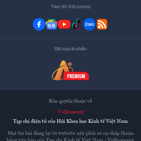
Theo dõi VnEconomy
Đặt mua ấn phẩm
Bản quyền thuộc về
VnEconomy
Tạp chí điện tử của Hội Khoa học Kinh tế Việt Nam
Mọi tin bài đăng lại từ website này phải có sự chấp thuận
bằng văn bản của
Tạp chí Kinh tế Việt Nam - VnEconomy