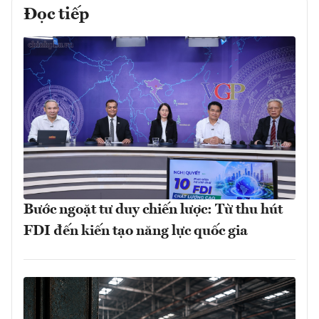
Đọc tiếp
Bước ngoặt tư duy chiến lược: Từ thu hút
FDI đến kiến tạo năng lực quốc gia