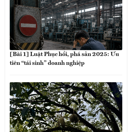
[Bài 1] Luật Phục hồi, phá sản 2025: Ưu
tiên “tái sinh” doanh nghiệp