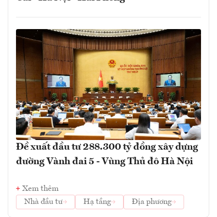
Đề xuất đầu tư 288.300 tỷ đồng xây dựng
đường Vành đai 5 - Vùng Thủ đô Hà Nội
Xem thêm
Nhà đầu tư
Hạ tầng
Địa phương