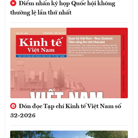
Điểm nhấn kỳ họp Quốc hội không
thường lệ lần thứ nhất
Đón đọc Tạp chí Kinh tế Việt Nam số
32-2026