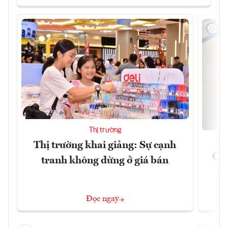
Thị trường
Thị trường khai giảng: Sự cạnh
Côn
tranh không dừng ở giá bán
bư
Đọc ngay