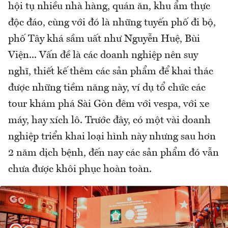
hội tụ nhiều nhà hàng, quán ăn, khu ẩm thực
độc đáo, cùng với đó là những tuyến phố đi bộ,
phố Tây khá sầm uất như Nguyễn Huệ, Bùi
Viện... Vấn đề là các doanh nghiệp nên suy
nghĩ, thiết kế thêm các sản phẩm để khai thác
được những tiềm năng này, ví dụ tổ chức các
tour khám phá Sài Gòn đêm với vespa, với xe
máy, hay xích lô. Trước đây, có một vài doanh
nghiệp triển khai loại hình này nhưng sau hơn
2 năm dịch bệnh, đến nay các sản phẩm đó vẫn
chưa được khôi phục hoàn toàn.