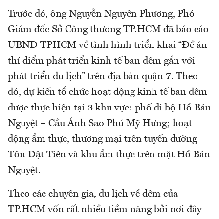
Trước đó, ông Nguyễn Nguyên Phương, Phó
Giám đốc Sở Công thương TP.HCM đã báo cáo
UBND TPHCM về tình hình triển khai “Đề án
thí điểm phát triển kinh tế ban đêm gắn với
phát triển du lịch” trên địa bàn quận 7. Theo
đó, dự kiến tổ chức hoạt động kinh tế ban đêm
được thực hiện tại 3 khu vực: phố đi bộ Hồ Bán
Nguyệt – Cầu Ánh Sao Phú Mỹ Hưng; hoạt
động ẩm thực, thương mại trên tuyến đường
Tôn Dật Tiên và khu ẩm thực trên mặt Hồ Bán
Nguyệt.
Theo các chuyên gia, du lịch về đêm của
TP.HCM vốn rất nhiều tiềm năng bởi nơi đây