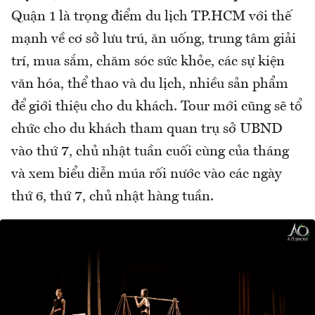
Quận 1 là trọng điểm du lịch TP.HCM với thế
mạnh về cơ sở lưu trú, ăn uống, trung tâm giải
trí, mua sắm, chăm sóc sức khỏe, các sự kiện
văn hóa, thể thao và du lịch, nhiều sản phẩm
để giới thiệu cho du khách. Tour mới cũng sẽ tổ
chức cho du khách tham quan trụ sở UBND
vào thứ 7, chủ nhật tuần cuối cùng của tháng
và xem biểu diễn múa rối nước vào các ngày
thứ 6, thứ 7, chủ nhật hàng tuần.