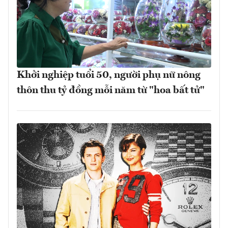
Khởi nghiệp tuổi 50, người phụ nữ nông
thôn thu tỷ đồng mỗi năm từ "hoa bất tử"