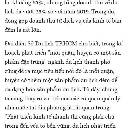
lại khoảng 65%, nhưng tổng doanh thu về du
lịch đã vượt 25% so với năm 2019. Trong đó,
đóng góp doanh thu từ dịch vụ của kinh tế ban
đêm là rất lớn.
Đại diện Sở Du lịch TP.HCM cho biết, trong kế
hoạch phát triển "mỗi quận, huyện có một sản
phẩm đặc trưng" ngành du lịch thành phố
cũng đề ra mục tiêu tiếp nối đó là mỗi quận,
huyện có thêm một sản phẩm du lịch đêm để
đa dạng hóa sản phẩm du lịch. Từ đây, chúng
ta cũng thấy rõ vai trò của các cơ quan quản lý
nhà nước tại địa phương là rất quan trọng.
"Phát triển kinh tế nhanh thì cũng phải chú
trọng đến yếu tố bền vững, du lịch phát triển