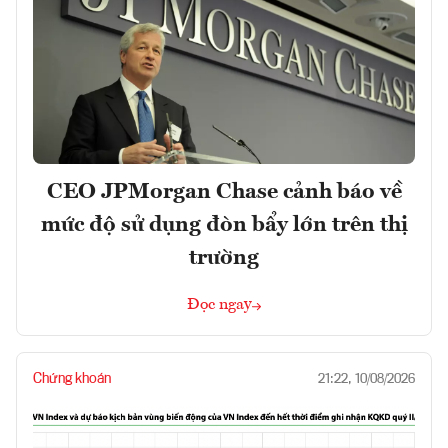
CEO JPMorgan Chase cảnh báo về
mức độ sử dụng đòn bẩy lớn trên thị
trường
Đọc ngay
Chứng khoán
21:22, 10/08/2026