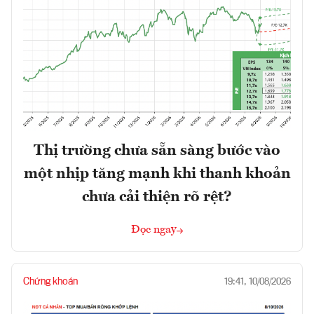
Thị trường chưa sẵn sàng bước vào
một nhịp tăng mạnh khi thanh khoản
chưa cải thiện rõ rệt?
Đọc ngay
Chứng khoán
19:41, 10/08/2026