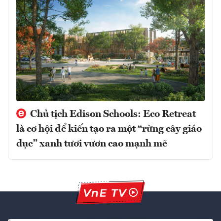
Chủ tịch Edison Schools: Eco Retreat
là cơ hội để kiến tạo ra một “rừng cây giáo
dục” xanh tươi vươn cao mạnh mẽ