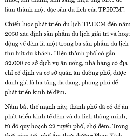
nước, âm thanh, ánh sáng, hiệu ứng 3D... để
làm thành một đặc sản du lịch của TP.HCM”.
Chiến lược phát triển du lịch TP.HCM đến năm
2030 xác định sản phẩm du lịch giải trí và hoạt
động về đêm là một trong ba sản phẩm du lịch
thu hút du khách. Hiện thành phố có gần
32.000 cơ sở dịch vụ ăn uống, nhà hàng có địa
chỉ cố định và cơ sở quán ăn đường phố, được
đánh giá là hạ tầng đa dạng, phong phú để
phát triển kinh tế đêm.
Nắm bắt thế mạnh này, thành phố đã có đề án
phát triển kinh tế đêm và du lịch thông minh,
từ đó quy hoạch 22 tuyến phố, chợ đêm. Trong