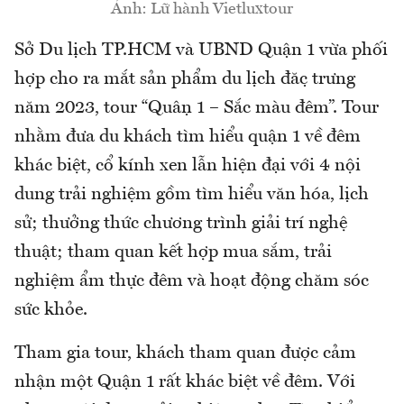
Ảnh: Lữ hành Vietluxtour
Sở Du lịch TP.HCM và UBND Quận 1 vừa phối
hợp cho ra mắt sản phẩm du lịch đặc trưng
năm 2023, tour “Quận 1 – Sắc màu đêm”. Tour
nhằm đưa du khách tìm hiểu quận 1 về đêm
khác biệt, cổ kính xen lẫn hiện đại với 4 nội
dung trải nghiệm gồm tìm hiểu văn hóa, lịch
sử; thưởng thức chương trình giải trí nghệ
thuật; tham quan kết hợp mua sắm, trải
nghiệm ẩm thực đêm và hoạt động chăm sóc
sức khỏe.
Tham gia tour, khách tham quan được cảm
nhận một Quận 1 rất khác biệt về đêm. Với