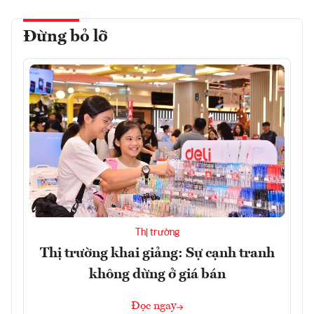
Đừng bỏ lỡ
Thị trường
Thị trường khai giảng: Sự cạnh tranh
không dừng ở giá bán
Đọc ngay