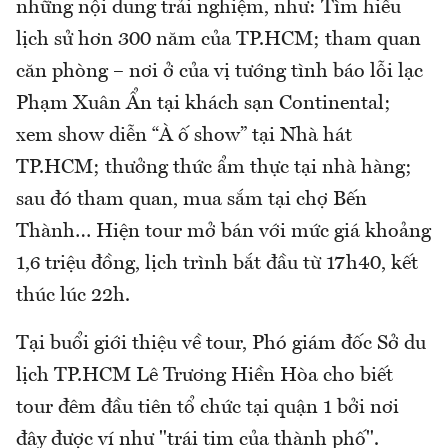
những nội dung trải nghiệm, như: Tìm hiểu
lịch sử hơn 300 năm của TP.HCM; tham quan
căn phòng – nơi ở của vị tướng tình báo lỗi lạc
Phạm Xuân Ẩn tại khách sạn Continental;
xem show diễn “À ố show” tại Nhà hát
TP.HCM; thưởng thức ẩm thực tại nhà hàng;
sau đó tham quan, mua sắm tại chợ Bến
Thành… Hiện tour mở bán với mức giá khoảng
1,6 triệu đồng, lịch trình bắt đầu từ 17h40, kết
thúc lúc 22h.
Tại buổi giới thiệu về tour, Phó giám đốc Sở du
lịch TP.HCM Lê Trương Hiền Hòa cho biết
tour đêm đầu tiên tổ chức tại quận 1 bởi nơi
đây được ví như "trái tim của thành phố".