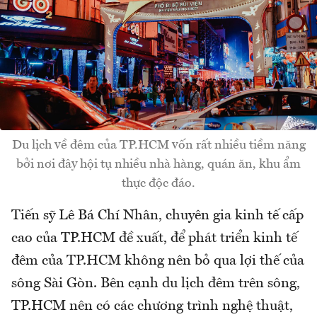
Du lịch về đêm của TP.HCM vốn rất nhiều tiềm năng
bởi nơi đây hội tụ nhiều nhà hàng, quán ăn, khu ẩm
thực độc đáo.
Tiến sỹ Lê Bá Chí Nhân, chuyên gia kinh tế cấp
cao của TP.HCM đề xuất, để phát triển kinh tế
đêm của TP.HCM không nên bỏ qua lợi thế của
sông Sài Gòn. Bên cạnh du lịch đêm trên sông,
TP.HCM nên có các chương trình nghệ thuật,