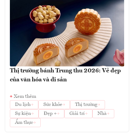
Thị trường bánh Trung thu 2026: Vẻ đẹp
của văn hóa và di sản
Xem thêm
Du lịch
Sức khỏe
Thị trường
Sự kiện
Đẹp +
Giải trí
Nhà
Ẩm thực