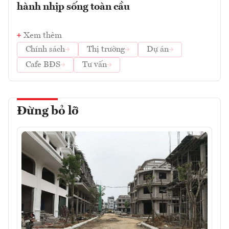
hành nhịp sống toàn cầu
Xem thêm
Chính sách
Thị trường
Dự án
Cafe BĐS
Tư vấn
Đừng bỏ lỡ