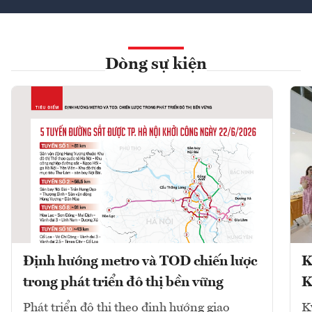
Dòng sự kiện
Định hướng metro và TOD chiến lược
K
trong phát triển đô thị bền vững
K
Phát triển đô thị theo định hướng giao
K