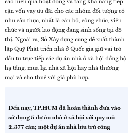
cao hiệu quả hoạt động và tăng khả năng tiếp
cận vốn vay ưu đãi cho các nhóm đối tượng có
nhu cầu thực, nhất là cán bộ, công chức, viên
chức và người lao động đang sinh sống tại đô
thị. Ngoài ra, Sở Xây dựng cũng đề xuất thành
lập Quỹ Phát triển nhà ở Quốc gia giữ vai trò
đầu tư trực tiếp các dự án nhà ở xã hội đồng bộ
hạ tầng, mua lại nhà xã hội hay nhà thương
mại và cho thuê với giá phù hợp.
Đến nay, TP.HCM đã hoàn thành đưa vào
sử dụng 5 dự án nhà ở xã hội với quy mô
2.377 căn; một dự án nhà lưu trú công