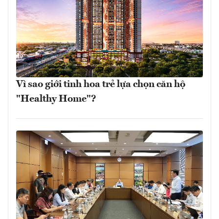
Vì sao giới tinh hoa trẻ lựa chọn căn hộ
"Healthy Home"?