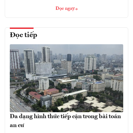
Đọc ngay
Đọc tiếp
Đa dạng hình thức tiếp cận trong bài toán
an cư