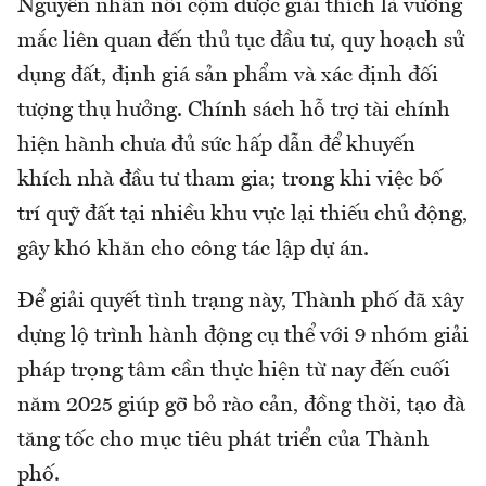
Nguyên nhân nổi cộm được giải thích là vướng
mắc liên quan đến thủ tục đầu tư, quy hoạch sử
dụng đất, định giá sản phẩm và xác định đối
tượng thụ hưởng. Chính sách hỗ trợ tài chính
hiện hành chưa đủ sức hấp dẫn để khuyến
khích nhà đầu tư tham gia; trong khi việc bố
trí quỹ đất tại nhiều khu vực lại thiếu chủ động,
gây khó khăn cho công tác lập dự án.
Để giải quyết tình trạng này, Thành phố đã xây
dựng lộ trình hành động cụ thể với 9 nhóm giải
pháp trọng tâm cần thực hiện từ nay đến cuối
năm 2025 giúp gỡ bỏ rào cản, đồng thời, tạo đà
tăng tốc cho mục tiêu phát triển của Thành
phố.