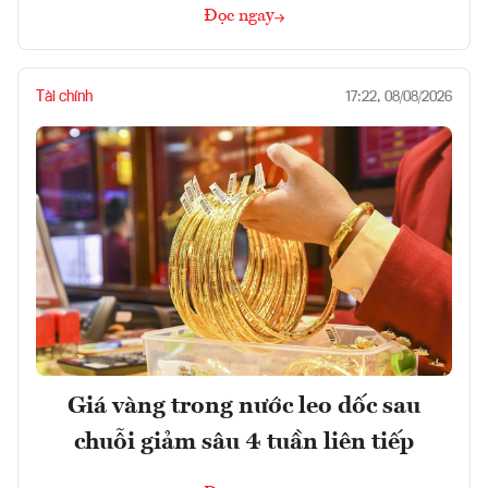
Đọc ngay
Tài chính
17:22, 08/08/2026
Giá vàng trong nước leo dốc sau
chuỗi giảm sâu 4 tuần liên tiếp