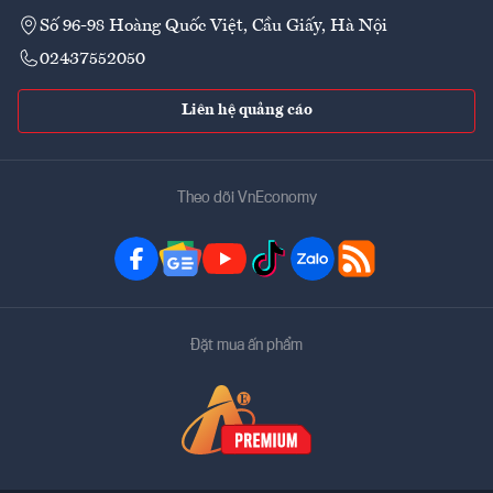
Số 96-98 Hoàng Quốc Việt, Cầu Giấy, Hà Nội
02437552050
Liên hệ quảng cáo
Theo dõi VnEconomy
Đặt mua ấn phẩm