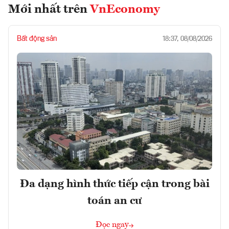
Mới nhất trên
VnEconomy
Bất động sản
18:37, 08/08/2026
Đa dạng hình thức tiếp cận trong bài
toán an cư
Đọc ngay