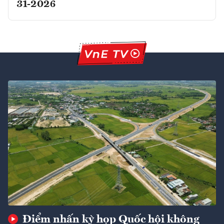
31-2026
Điểm nhấn kỳ họp Quốc hội không