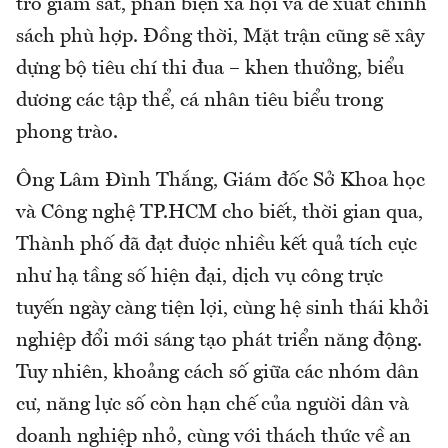
trò giám sát, phản biện xã hội và đề xuất chính
sách phù hợp. Đồng thời, Mặt trận cũng sẽ xây
dựng bộ tiêu chí thi đua – khen thưởng, biểu
dương các tập thể, cá nhân tiêu biểu trong
phong trào.
Ông Lâm Đình Thắng, Giám đốc Sở Khoa học
và Công nghệ TP.HCM cho biết, thời gian qua,
Thành phố đã đạt được nhiều kết quả tích cực
như hạ tầng số hiện đại, dịch vụ công trực
tuyến ngày càng tiện lợi, cùng hệ sinh thái khởi
nghiệp đổi mới sáng tạo phát triển năng động.
Tuy nhiên, khoảng cách số giữa các nhóm dân
cư, năng lực số còn hạn chế của người dân và
doanh nghiệp nhỏ, cùng với thách thức về an