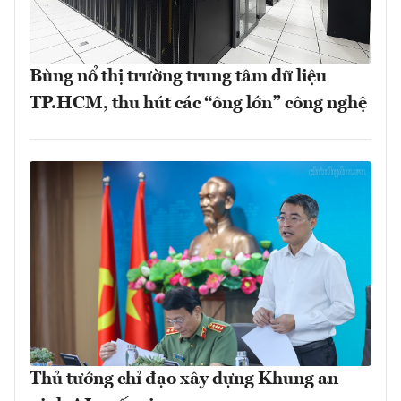
Bùng nổ thị trường trung tâm dữ liệu
TP.HCM, thu hút các “ông lớn” công nghệ
Thủ tướng chỉ đạo xây dựng Khung an