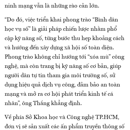
ninh mạng vẫn là những rào cản lớn.
“Do đó, việc triển khai phong trào “Bình dân
học vụ số” là giải pháp chiến lược nhằm phổ
cập kỹ năng số, từng bước thu hẹp khoảng cách
và hướng đến xây dựng xã hội số toàn diện.
Phong trào không chỉ hướng tới “xóa mù” công
nghệ, mà còn trang bị kỹ năng số cơ bản, giúp
người dân tự tin tham gia môi trường số, sử
dụng hiệu quả dịch vụ công, đảm bảo an toàn
mạng và mở ra cơ hội phát triển kinh tế cá
nhân”, ông Thắng khẳng định.
Về phía Sở Khoa học và Công nghệ TP.HCM,
đơn vị sẽ sản xuất các ấn phẩm truyền thông số