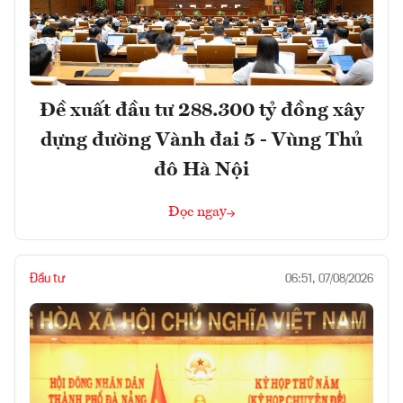
Đề xuất đầu tư 288.300 tỷ đồng xây
dựng đường Vành đai 5 - Vùng Thủ
đô Hà Nội
Đọc ngay
Đầu tư
06:51, 07/08/2026