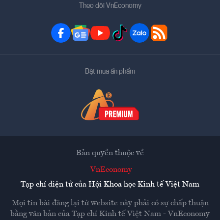
Theo dõi VnEconomy
Đặt mua ấn phẩm
Bản quyền thuộc về
VnEconomy
Tạp chí điện tử của Hội Khoa học Kinh tế Việt Nam
Mọi tin bài đăng lại từ website này phải có sự chấp thuận
bằng văn bản của
Tạp chí Kinh tế Việt Nam - VnEconomy