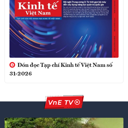
Đón đọc Tạp chí Kinh tế Việt Nam số
31-2026