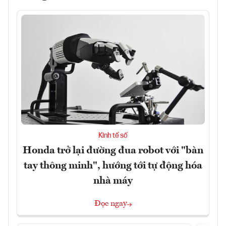
Kinh tế số
Honda trở lại đường đua robot với "bàn
tay thông minh", hướng tới tự động hóa
nhà máy
Đọc ngay