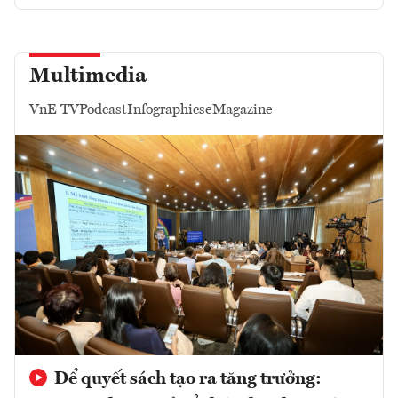
Multimedia
VnE TV
Podcast
Infographics
eMagazine
Để quyết sách tạo ra tăng trưởng: