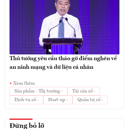
Thủ tướng yêu cầu tháo gỡ điểm nghẽn về
an ninh mạng và dữ liệu cá nhân
Xem thêm
Sản phẩm - Thị trường
Tài sản số
Dịch vụ số
Start-up
Quản trị số
Đừng bỏ lỡ