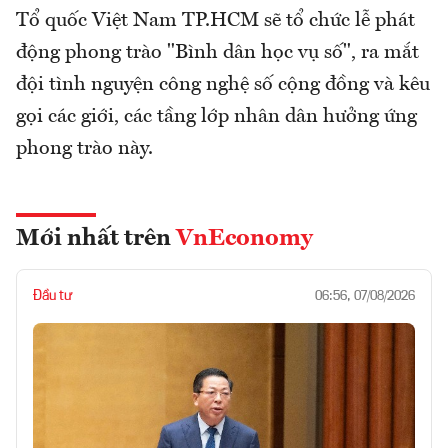
Tổ quốc Việt Nam TP.HCM sẽ tổ chức lễ phát
động phong trào "Bình dân học vụ số", ra mắt
đội tình nguyện công nghệ số cộng đồng và kêu
gọi các giới, các tầng lớp nhân dân hưởng ứng
phong trào này.
Mới nhất trên
VnEconomy
Đầu tư
06:56, 07/08/2026