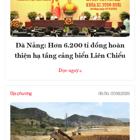
Đà Nẵng: Hơn 6.200 tỉ đồng hoàn
thiện hạ tầng cảng biển Liên Chiểu
Đọc ngay
Địa phương
06:50, 07/08/2026