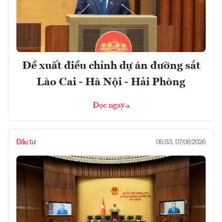
Đề xuất điều chỉnh dự án đường sắt
Lào Cai - Hà Nội - Hải Phòng
Đọc ngay
Đầu tư
06:53, 07/08/2026