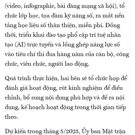
(video, infographic, bài đăng mạng xã hội), tổ
chức lớp học, tọa đàm kỹ năng số, ra mắt nền
tảng học liệu số thân thiện, miễn phí. Đồng
thời, triển khai đào tạo phổ cập trí tuệ nhân
tạo (AI) trực tuyến và lồng ghép năng lực số
vào tiêu chí thi đua hàng năm của cán bộ, công
chức, viên chức, người lao động.
Quá trình thực hiện, hai bên sẽ tổ chức họp để
đánh giá hoạt động, rút kinh nghiệm để điều
chỉnh, bổ sung nội dung phù hợp và đề ra nội
dung, kế hoạch hoạt động trong thời gian tiếp
theo.
Dự kiến trong tháng 5/2025, Ủy ban Mặt trận