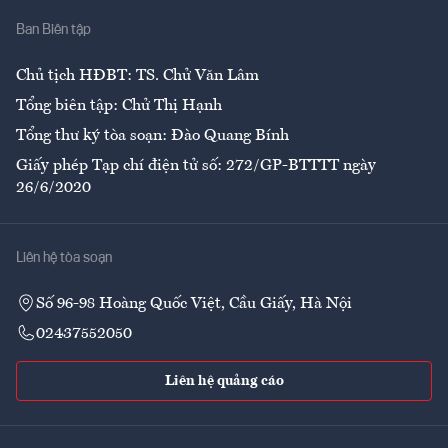
Nhà
Ban Biên tập
Ẩm thực
Chủ tịch HĐBT: TS. Chử Văn Lâm
Tổng biên tập: Chử Thị Hạnh
Tổng thư ký tòa soạn: Đào Quang Bính
Giấy phép Tạp chí điện tử số: 272/GP-BTTTT ngày
26/6/2020
Liên hệ tòa soạn
Số 96-98 Hoàng Quốc Việt, Cầu Giấy, Hà Nội
02437552050
Liên hệ quảng cáo