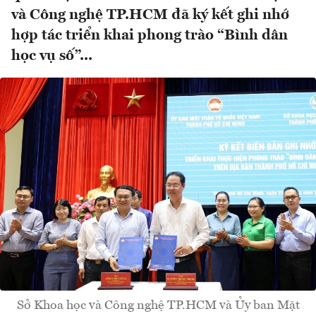
và Công nghệ TP.HCM đã ký kết ghi nhớ
hợp tác triển khai phong trào “Bình dân
học vụ số”...
Sở Khoa học và Công nghệ TP.HCM và Ủy ban Mặt