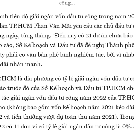
công...
h tiến độ giải ngân vốn đầu tư công trong năm 20
ân TP.HCM Phan Văn Mãi yêu cầu các chủ đầu tư 
ng ngày, từng tháng. “Đến nay có 21 dự án chưa báo
o cáo, Sở Kế hoạch và Đầu tư đã đề nghị Thành ph
y phải có văn bản phê bình nghiêm túc, bởi vì nhắc
g Mãi nhấn mạnh.
HCM là địa phương có tỷ lệ giải ngân vốn đầu tư c
cáo trước đó của Sở Kế hoạch và Đầu tư TP.HCM cho
 tác giải ngân vốn đầu tư công năm 2022 của TP.
iao (không bao gồm vốn kế hoạch năm 2021 kéo dài
 và tiền thưởng vượt dự toán thu năm 2021). Tron
 có 11 đơn vị có tỷ lệ giải ngân đầu tư công là 0%..