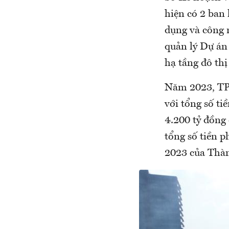
hiện có 2 ban
dụng và công n
quản lý Dự án
hạ tầng đô thị
Năm 2023, TP.
với tổng số ti
4.200 tỷ đồng
tổng số tiền p
2023 của Thàn