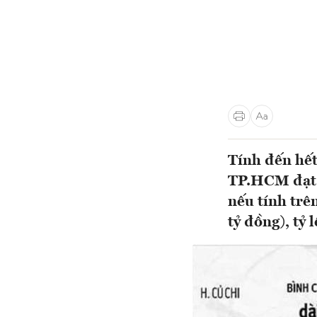
Tính đến hết
TP.HCM đạt 
nếu tính trê
tỷ đồng), tỷ 