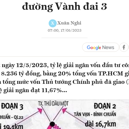
đường Vành đai 3
Xuân Nghi
X
07:00, 17/05/2023
 ngày 12/5/2023, tỷ lệ giải ngân vốn đầu tư c
8.236 tỷ đồng, bằng 20% tổng vốn TP.HCM gia
n tổng mức vốn Thủ tướng Chính phủ đã giao
lệ giải ngân đạt 11,67%...