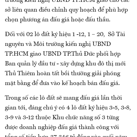
trường kiến nghị UBND TP.HCM giao cho các
sở liên quan điều chỉnh quy hoạch để phù hợp
chọn phương án đấu giá hoặc đấu thầu.
Đối với 02 lô đất ký hiệu 1 -12, 1 – 20, Sở Tài
nguyên và Môi trường kiến nghị UBND
TP.HCM giao UBND TP.Thủ Đức phối hợp
Ban quản lý đầu tư - xây dựng khu đô thị mới
Thủ Thiêm hoàn tất bồi thường giải phóng
mặt bằng để đưa vào kế hoạch bán đấu giá.
Trong số các lô đất sẽ mang đấu giá lần thời
gian tới, đáng chú ý có 4 lô đất ký hiệu 3-5, 3-8,
3-9 và 3-12 thuộc Khu chức năng số 3 từng
được doanh nghiệp đấu giá thành công với