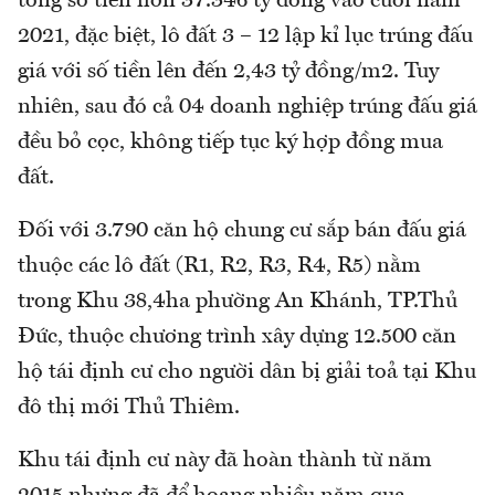
tổng số tiền hơn 37.346 tỷ đồng vào cuối năm
2021, đặc biệt, lô đất 3 – 12 lập kỉ lục trúng đấu
giá với số tiền lên đến 2,43 tỷ đồng/m2. Tuy
nhiên, sau đó cả 04 doanh nghiệp trúng đấu giá
đều bỏ cọc, không tiếp tục ký hợp đồng mua
đất.
Đối với 3.790 căn hộ chung cư sắp bán đấu giá
thuộc các lô đất (R1, R2, R3, R4, R5) nằm
trong Khu 38,4ha phường An Khánh, TP.Thủ
Đức, thuộc chương trình xây dựng 12.500 căn
hộ tái định cư cho người dân bị giải toả tại Khu
đô thị mới Thủ Thiêm.
Khu tái định cư này đã hoàn thành từ năm