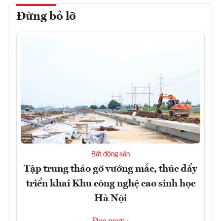
Đừng bỏ lỡ
Bất động sản
Tập trung tháo gỡ vướng mắc, thúc đẩy
triển khai Khu công nghệ cao sinh học
Hà Nội