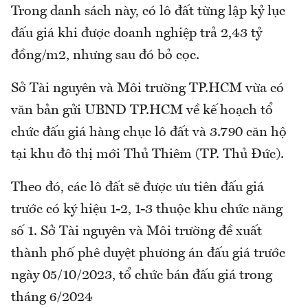
Trong danh sách này, có lô đất từng lập kỷ lục
đấu giá khi được doanh nghiệp trả 2,43 tỷ
đồng/m2, nhưng sau đó bỏ cọc.
Sở Tài nguyên và Môi trường TP.HCM vừa có
văn bản gửi UBND TP.HCM về kế hoạch tổ
chức đấu giá hàng chục lô đất và 3.790 căn hộ
tại khu đô thị mới Thủ Thiêm (TP. Thủ Đức).
Theo đó, các lô đất sẽ được ưu tiên đấu giá
trước có ký hiệu 1-2, 1-3 thuộc khu chức năng
số 1. Sở Tài nguyên và Môi trường đề xuất
thành phố phê duyệt phương án đấu giá trước
ngày 05/10/2023, tổ chức bán đấu giá trong
tháng 6/2024