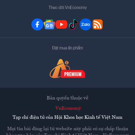
Theo dõi VnEconomy
Đặt mua ấn phẩm
Bản quyền thuộc về
VnEconomy
Tạp chí điện tử của Hội Khoa học Kinh tế Việt Nam
Mọi tin bài đăng lại từ website này phải có sự chấp thuận