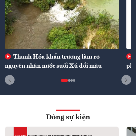
Thanh Hóa khẩn trương làm rõ
nguyên nhân nước suối Xú đổi màu
phí
Dòng sự kiện