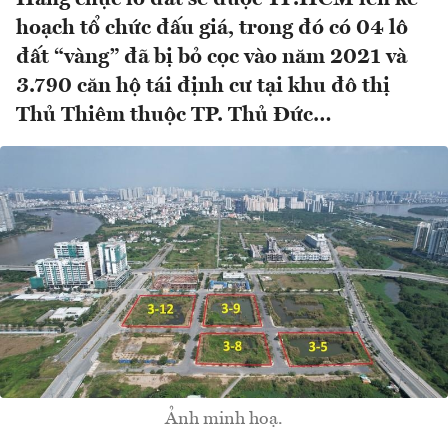
hoạch tổ chức đấu giá, trong đó có 04 lô
đất “vàng” đã bị bỏ cọc vào năm 2021 và
3.790 căn hộ tái định cư tại khu đô thị
Thủ Thiêm thuộc TP. Thủ Đức…
Ảnh minh hoạ.