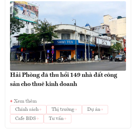
Hải Phòng đã thu hồi 149 nhà đất công
sản cho thuê kinh doanh
Xem thêm
Chính sách
Thị trường
Dự án
Cafe BĐS
Tư vấn