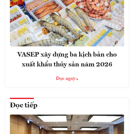
VASEP xây dựng ba kịch bản cho
xuất khẩu thủy sản năm 2026
Đọc ngay
Đọc tiếp