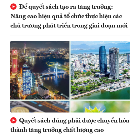
Để quyết sách tạo ra tăng trưởng:
Nâng cao hiệu quả tổ chức thực hiện các
chủ trương phát triển trong giai đoạn mới
Quyết sách đúng phải được chuyển hóa
thành tăng trưởng chất lượng cao