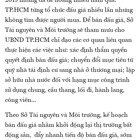
2015 nhưng đã để hoang nhiều năm qua.
TP.HCM từng tổ chức đấu giá nhiều lần nhưng
không tìm được người mua. Để bán đấu giá, Sở
Tài nguyên và Môi trường sẽ tham mưu cho
UBND TP.HCM chỉ đạo các cơ quan liên quan
thực hiện các việc như: xác định thẩm quyền
quyết định bán đấu giá; chuyển đổi mục tiêu từ
quỹ nhà tái định cư sang nhà ở thương mại; lập
sở hữu nhà nước đối với hạng mục công trình
sử dụng chung, cầu thang, lối đi, hành lang,
công viên...
Theo Sở Tài nguyên và Môi trường, kế hoạch
bán đấu giá nhằm khởi động lại thị trường bất
động sản, đẩy nhanh tiến độ bán đấu giá, sớm