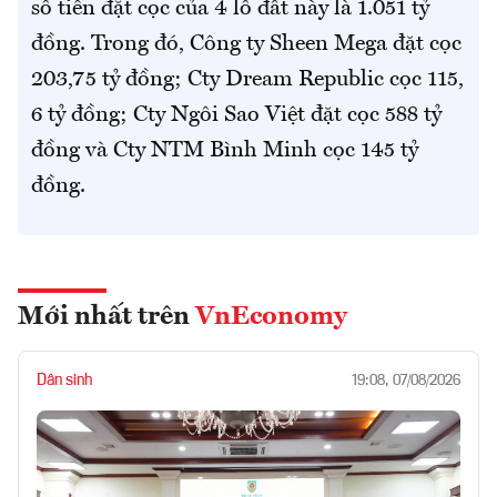
số tiền đặt cọc của 4 lô đất này là 1.051 tỷ
đồng. Trong đó, Công ty Sheen Mega đặt cọc
203,75 tỷ đồng; Cty Dream Republic cọc 115,
6 tỷ đồng; Cty Ngôi Sao Việt đặt cọc 588 tỷ
đồng và Cty NTM Bình Minh cọc 145 tỷ
đồng.
Mới nhất trên
VnEconomy
Dân sinh
19:08, 07/08/2026