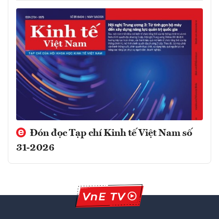
Đón đọc Tạp chí Kinh tế Việt Nam số
31-2026