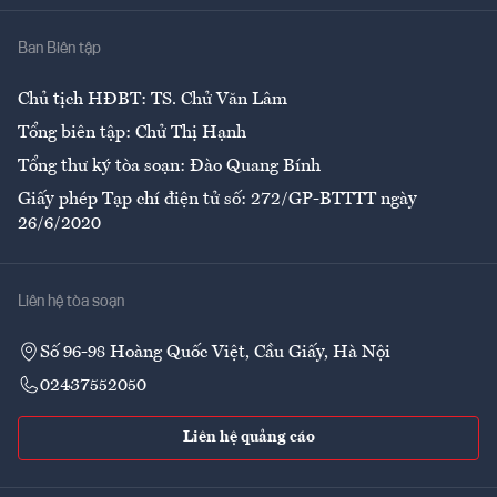
Nhà
Ban Biên tập
Ẩm thực
Chủ tịch HĐBT: TS. Chử Văn Lâm
Tổng biên tập: Chử Thị Hạnh
Tổng thư ký tòa soạn: Đào Quang Bính
Giấy phép Tạp chí điện tử số: 272/GP-BTTTT ngày
26/6/2020
Liên hệ tòa soạn
Số 96-98 Hoàng Quốc Việt, Cầu Giấy, Hà Nội
02437552050
Liên hệ quảng cáo