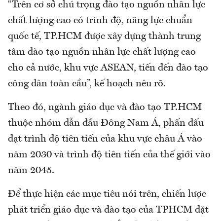
“Trên cơ sở chú trọng đào tạo nguồn nhân lực
chất lượng cao có trình độ, năng lực chuẩn
quốc tế, TP.HCM được xây dựng thành trung
tâm đào tạo nguồn nhân lực chất lượng cao
cho cả nước, khu vực ASEAN, tiến đến đào tạo
công dân toàn cầu”, kế hoạch nêu rõ.
Theo đó, ngành giáo dục và đào tạo TP.HCM
thuộc nhóm dẫn đầu Đông Nam Á, phấn đấu
đạt trình độ tiên tiến của khu vực châu Á vào
năm 2030 và trình độ tiên tiến của thế giới vào
năm 2045.
Để thực hiện các mục tiêu nói trên, chiến lược
phát triển giáo dục và đào tạo của TPHCM đặt