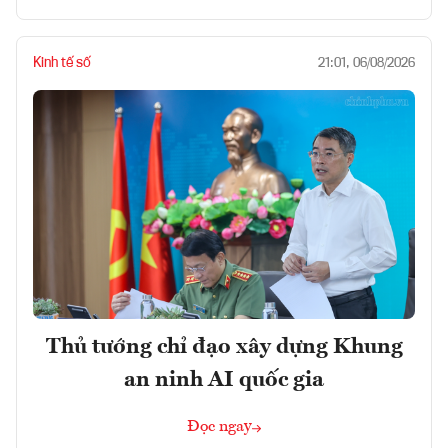
Kinh tế số
21:01, 06/08/2026
Thủ tướng chỉ đạo xây dựng Khung
an ninh AI quốc gia
Đọc ngay