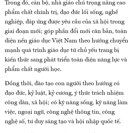
Trong đó, cán bộ, nhà giáo chú trọng nâng cao
phẩm chất chính trị, đạo đức lối sống, nghề
nghiệp, đáp ứng được yêu cầu của xã hội trong
giai đoạn mới; góp phần đổi mới căn bản, toàn
diện nền giáo dục Việt Nam theo hướng chuyển
mạnh quá trình giáo dục từ chủ yếu trang bị
kiến thức sang phát triển toàn diện năng lực và
phẩm chất người học.
Đồng thời, đào tạo con người theo hướng có
đạo đức, kỷ luật, kỷ cương, ý thức trách nhiệm
công dân, xã hội; có kỹ năng sống, kỹ năng làm
việc, ngoại ngữ, công nghệ thông tin, công
nghệ số, tư duy sáng tạo và hội nhập quốc tế.