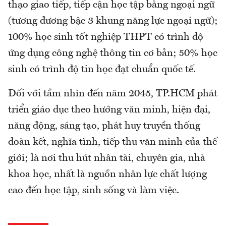
thạo giao tiếp, tiếp cận học tập bằng ngoại ngữ
(tương đương bậc 3 khung năng lực ngoại ngữ);
100% học sinh tốt nghiệp THPT có trình độ
ứng dụng công nghệ thông tin cơ bản; 50% học
sinh có trình độ tin học đạt chuẩn quốc tế.
Đối với tầm nhìn đến năm 2045, TP.HCM phát
triển giáo dục theo hướng văn minh, hiện đại,
năng động, sáng tạo, phát huy truyền thống
đoàn kết, nghĩa tình, tiếp thu văn minh của thế
giới; là nơi thu hút nhân tài, chuyên gia, nhà
khoa học, nhất là nguồn nhân lực chất lượng
cao đến học tập, sinh sống và làm việc.