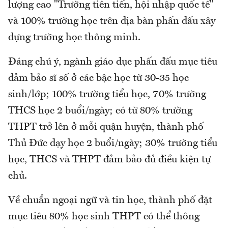
lượng cao "Trường tiên tiến, hội nhập quốc tế"
và 100% trường học trên địa bàn phấn đấu xây
dựng trường học thông minh.
Đáng chú ý, ngành giáo dục phấn đấu mục tiêu
đảm bảo sĩ số ở các bậc học từ 30-35 học
sinh/lớp; 100% trường tiểu học, 70% trường
THCS học 2 buổi/ngày; có từ 80% trường
THPT trở lên ở mỗi quận huyện, thành phố
Thủ Đức dạy học 2 buổi/ngày; 30% trường tiểu
học, THCS và THPT đảm bảo đủ điều kiện tự
chủ.
Về chuẩn ngoại ngữ và tin học, thành phố đặt
mục tiêu 80% học sinh THPT có thể thông