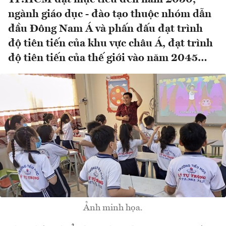
ngành giáo dục - đào tạo thuộc nhóm dẫn
đầu Đông Nam Á và phấn đấu đạt trình
độ tiên tiến của khu vực châu Á, đạt trình
độ tiên tiến của thế giới vào năm 2045…
Ảnh minh họa.