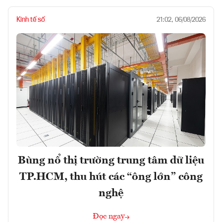
Kinh tế số
21:02, 06/08/2026
Bùng nổ thị trường trung tâm dữ liệu
TP.HCM, thu hút các “ông lớn” công
nghệ
Đọc ngay