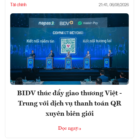
Tài chính
21:41, 06/08/2026
BIDV thúc đẩy giao thương Việt -
Trung với dịch vụ thanh toán QR
xuyên biên giới
Đọc ngay