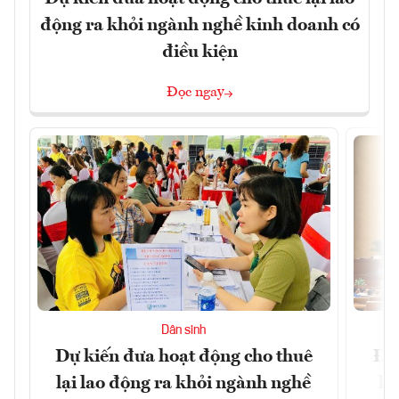
động ra khỏi ngành nghề kinh doanh có
điều kiện
Đọc ngay
Dân sinh
Dự kiến đưa hoạt động cho thuê
Đề 
lại lao động ra khỏi ngành nghề
hà