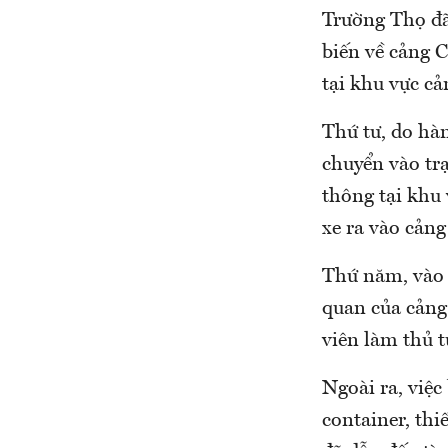
Trường Thọ đã
biến về cảng C
tại khu vực cả
Thứ tư, do hà
chuyển vào tr
thông tại khu
xe ra vào cảng
Thứ năm, vào 
quan của cảng
viên làm thủ t
Ngoài ra, việc
container, thi