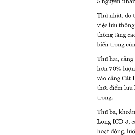
5 nguyên nhân
Thứ nhất, do t
việc lưu thông
thông tăng cao
biến trong cù
Thứ hai, cảng
hơn 70% lượng
vào cảng Cát 
thời điểm lưu
trọng.
Thứ ba, khoản
Long ICD 3, c
hoạt động, lư