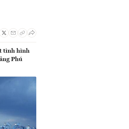
t tình hình
cảng Phú