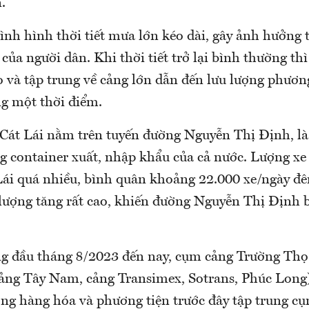
.
ình hình thời tiết mưa lớn kéo dài, gây ảnh hưởng t
 của người dân. Khi thời tiết trở lại bình thường thì
 và tập trung về cảng lớn dẫn đến lưu lượng phương
ng một thời điểm.
 Cát Lái nằm trên tuyến đường Nguyễn Thị Định, là
 container xuất, nhập khẩu của cả nước. Lượng xe 
Lái quá nhiều, bình quân khoảng 22.000 xe/ngày đêm
 lượng tăng rất cao, khiến đường Nguyễn Thị Định b
g đầu tháng 8/2023 đến nay, cụm cảng Trường Thọ
ảng Tây Nam, cảng Transimex, Sotrans, Phúc Long)
ợng hàng hóa và phương tiện trước đây tập trung c