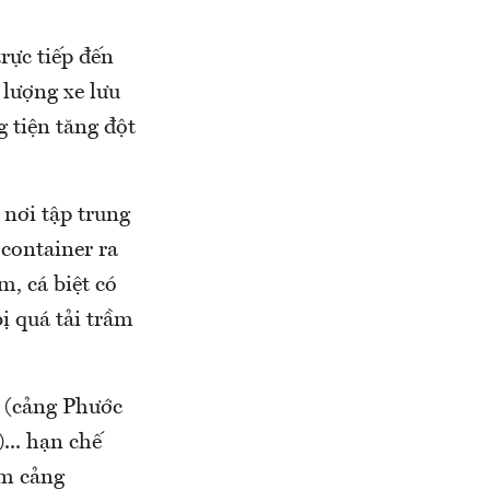
rực tiếp đến
 lượng xe lưu
 tiện tăng đột
 nơi tập trung
container ra
, cá biệt có
ị quá tải trầm
 (cảng Phước
... hạn chế
ụm cảng