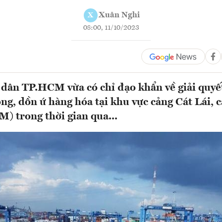
Xuân Nghi
X
08:00, 11/10/2023
dân TP.HCM vừa có chỉ đạo khẩn về giải quyế
ông, dồn ứ hàng hóa tại khu vực cảng Cát Lái, 
 trong thời gian qua...