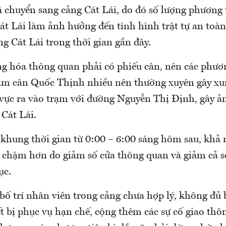
 chuyển sang cảng Cát Lái, do đó số lượng phương 
át Lái làm ảnh hưởng đến tình hình trật tự an toà
ng Cát Lái trong thời gian gần đây.
ng hóa thông quan phải có phiếu cân, nên các phươn
ạm cân Quốc Thịnh nhiều nên thường xuyên gây xu
 vực ra vào trạm với đường Nguyễn Thị Định, gây 
 Cát Lái.
khung thời gian từ 0:00 – 6:00 sáng hôm sau, khả
 chậm hơn do giảm số cửa thông quan và giảm cả 
ục.
 bố trí nhân viên trong cảng chưa hợp lý, không đủ 
ết bị phục vụ hạn chế, cộng thêm các sự cố giao thôn