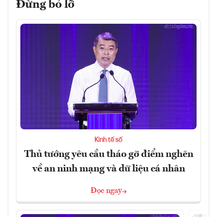
Đừng bỏ lỡ
Kinh tế số
Thủ tướng yêu cầu tháo gỡ điểm nghẽn
về an ninh mạng và dữ liệu cá nhân
Đọc ngay