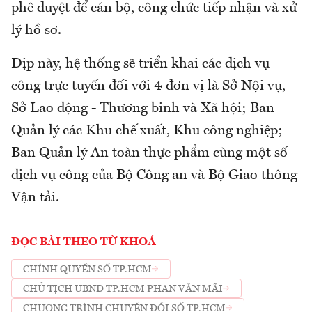
phê duyệt để cán bộ, công chức tiếp nhận và xử
lý hồ sơ.
Dịp này, hệ thống sẽ triển khai các dịch vụ
công trực tuyến đối với 4 đơn vị là Sở Nội vụ,
Sở Lao động - Thương binh và Xã hội; Ban
Quản lý các Khu chế xuất, Khu công nghiệp;
Ban Quản lý An toàn thực phẩm cùng một số
dịch vụ công của Bộ Công an và Bộ Giao thông
Vận tải.
ĐỌC BÀI THEO TỪ KHOÁ
CHÍNH QUYỀN SỐ TP.HCM
CHỦ TỊCH UBND TP.HCM PHAN VĂN MÃI
CHƯƠNG TRÌNH CHUYỂN ĐỔI SỐ TP.HCM