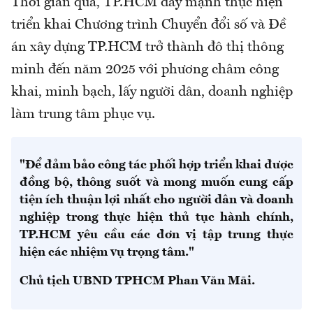
Thời gian qua, TP.HCM đẩy mạnh thực hiện
triển khai Chương trình Chuyển đổi số và Đề
án xây dựng TP.HCM trở thành đô thị thông
minh đến năm 2025 với phương châm công
khai, minh bạch, lấy người dân, doanh nghiệp
làm trung tâm phục vụ.
"Để đảm bảo công tác phối hợp triển khai được
đồng bộ, thông suốt và mong muốn cung cấp
tiện ích thuận lợi nhất cho người dân và doanh
nghiệp trong thực hiện thủ tục hành chính,
TP.HCM yêu cầu các đơn vị tập trung thực
hiện các nhiệm vụ trọng tâm."
Chủ tịch UBND TPHCM Phan Văn Mãi.