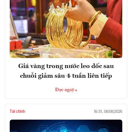
Giá vàng trong nước leo dốc sau
chuỗi giảm sâu 4 tuần liên tiếp
Đọc ngay
Tài chính
16:31, 08/08/2026