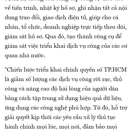
về tiến trình, nhật ký hồ sơ, ghi nhận tất cả nội
dung trao đổi, giao dịch điện tử, giúp cho cá
nhân, tổ chức, doanh nghiệp trực tiếp theo dõi,
giám sát hồ sơ. Qua đó, tạo thành công cụ để
giám sát việc triển khai dịch vụ công của các cơ
quan nhà nước.
“Chiến lược triển khai chính quyền số TP.HCM
là giảm số lượng các dịch vụ công rời rạc, thủ
công và nâng cao độ hài lòng của người dân
bằng cách tập trung sử dụng hiệu quả dữ liệu,
ứng dụng các công nghệ phù hợp. Từ đó, hỗ trợ
giải quyết kịp thời các yêu cầu xử lý thủ tục
hành chính mọi lúc, mọi nơi, đảm bảo mọi