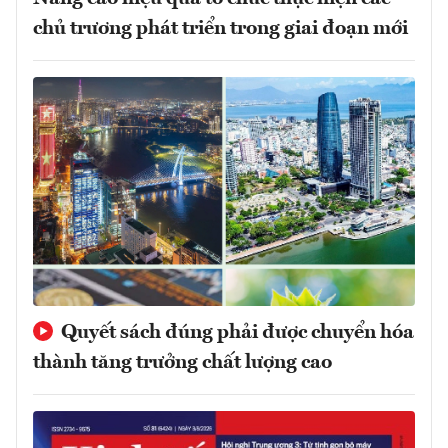
chủ trương phát triển trong giai đoạn mới
Quyết sách đúng phải được chuyển hóa
thành tăng trưởng chất lượng cao