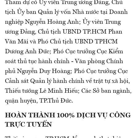
Tham dự có Ủy viên Trung ương Đảng, Chủ
tịch Ủy ban Quản lý vốn Nhà nước tại Doanh
nghiệp Nguyễn Hoàng Anh; Ủy viên Trung
ương Đảng, Chủ tịch UBND TP.HCM Phan
Văn Mãi và Phó Chủ tịch UBND TPHCM
Dương Anh Đức; Phó Cục trưởng Cục Kiểm
soát thủ tục hành chính - Văn phòng Chính
phủ Nguyễn Duy Hoàng; Phó Cục trưởng Cục
Cảnh sát Quản lý hành chính về trật tự xã hội,
Thiếu tướng Lê Minh Hiếu; Các Sở ban ngành,
quận huyện, TP.Thủ Đức.
HOÀN THÀNH 100% DỊCH VỤ CÔNG
TRỰC TUYẾN