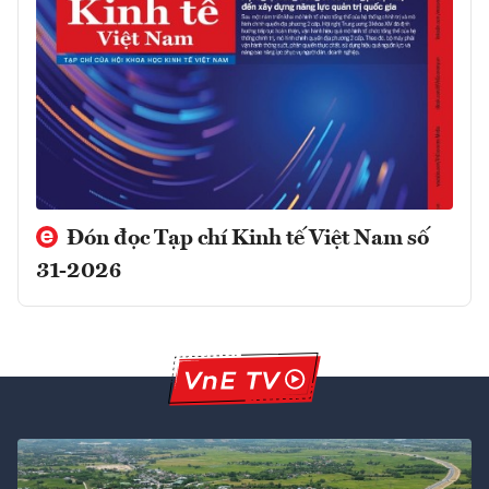
Đón đọc Tạp chí Kinh tế Việt Nam số
31-2026