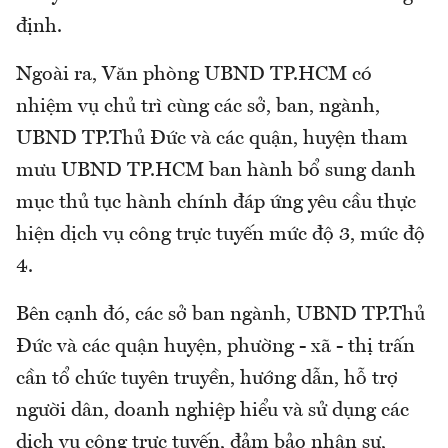
định.
Ngoài ra, Văn phòng UBND TP.HCM có
nhiệm vụ chủ trì cùng các sở, ban, ngành,
UBND TP.Thủ Đức và các quận, huyện tham
mưu UBND TP.HCM ban hành bổ sung danh
mục thủ tục hành chính đáp ứng yêu cầu thực
hiện dịch vụ công trực tuyến mức độ 3, mức độ
4.
Bên cạnh đó, các sở ban ngành, UBND TP.Thủ
Đức và các quận huyện, phường - xã - thị trấn
cần tổ chức tuyên truyền, hướng dẫn, hỗ trợ
người dân, doanh nghiệp hiểu và sử dụng các
dịch vụ công trực tuyến, đảm bảo nhân sự,