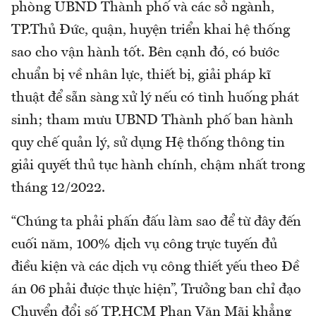
phòng UBND Thành phố và các sở ngành,
TP.Thủ Đức, quận, huyện triển khai hệ thống
sao cho vận hành tốt. Bên cạnh đó, có bước
chuẩn bị về nhân lực, thiết bị, giải pháp kĩ
thuật để sẵn sàng xử lý nếu có tình huống phát
sinh; tham mưu UBND Thành phố ban hành
quy chế quản lý, sử dụng Hệ thống thông tin
giải quyết thủ tục hành chính, chậm nhất trong
tháng 12/2022.
“Chúng ta phải phấn đấu làm sao để từ đây đến
cuối năm, 100% dịch vụ công trực tuyến đủ
điều kiện và các dịch vụ công thiết yếu theo Đề
án 06 phải được thực hiện”, Trưởng ban chỉ đạo
Chuyển đổi số TP.HCM Phan Văn Mãi khẳng