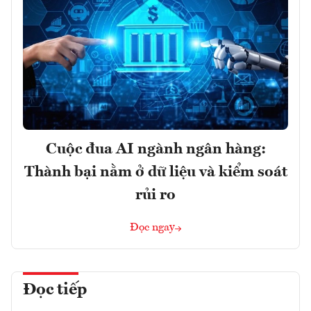
Cuộc đua AI ngành ngân hàng:
Thành bại nằm ở dữ liệu và kiểm soát
rủi ro
Đọc ngay
Đọc tiếp