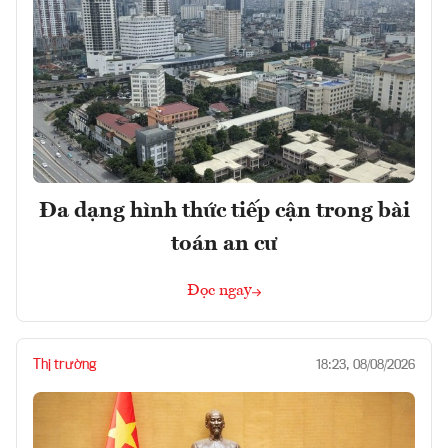
Đa dạng hình thức tiếp cận trong bài
toán an cư
Đọc ngay
Thị trường
18:23, 08/08/2026