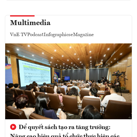
Multimedia
VnE TV
Podcast
Infographics
eMagazine
Để quyết sách tạo ra tăng trưởng:
Nâng cao hiệu quả tổ chức thực hiện các