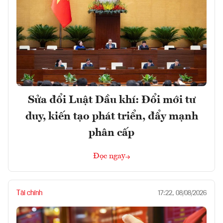
Sửa đổi Luật Dầu khí: Đổi mới tư
duy, kiến tạo phát triển, đẩy mạnh
phân cấp
Đọc ngay
Tài chính
17:22, 08/08/2026