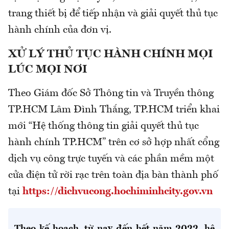
trang thiết bị để tiếp nhận và giải quyết thủ tục
hành chính của đơn vị.
XỬ LÝ THỦ TỤC HÀNH CHÍNH MỌI
LÚC MỌI NƠI
Theo Giám đốc Sở Thông tin và Truyền thông
TP.HCM Lâm Đình Thắng, TP.HCM triển khai
mới “Hệ thống thông tin giải quyết thủ tục
hành chính TP.HCM” trên cơ sở hợp nhất cổng
dịch vụ công trực tuyến và các phần mềm một
cửa điện tử rời rạc trên toàn địa bàn thành phố
tại
https://dichvucong.hochiminhcity.gov.vn
Theo kế hoạch, từ nay đến hết năm 2022, hệ