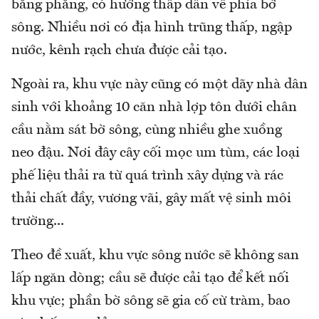
bằng phẳng, có hướng thấp dần về phía bờ
sông. Nhiều nơi có địa hình trũng thấp, ngập
nước, kênh rạch chưa được cải tạo.
Ngoài ra, khu vực này cũng có một dãy nhà dân
sinh với khoảng 10 căn nhà lợp tôn dưới chân
cầu nằm sát bờ sông, cùng nhiều ghe xuồng
neo đậu. Nơi đây cây cối mọc um tùm, các loại
phế liệu thải ra từ quá trình xây dựng và rác
thải chất đầy, vương vãi, gây mất vệ sinh môi
trường...
Theo đề xuất, khu vực sông nước sẽ không san
lấp ngăn dòng; cầu sẽ được cải tạo để kết nối
khu vực; phần bờ sông sẽ gia cố cừ tràm, bao