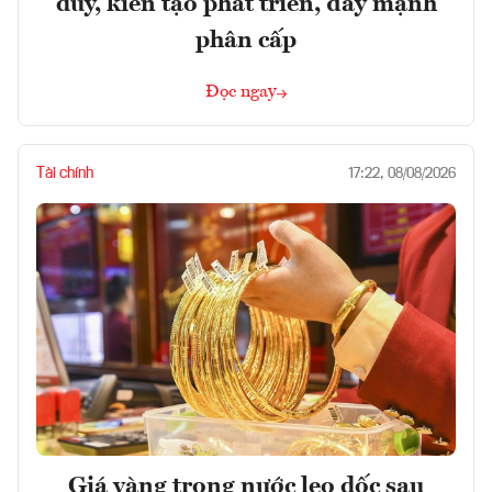
duy, kiến tạo phát triển, đẩy mạnh
phân cấp
Đọc ngay
Tài chính
17:22, 08/08/2026
Giá vàng trong nước leo dốc sau