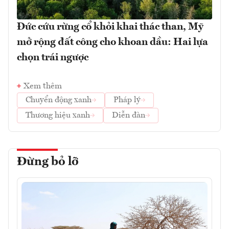
Đức cứu rừng cổ khỏi khai thác than, Mỹ
mở rộng đất công cho khoan dầu: Hai lựa
chọn trái ngược
Xem thêm
Chuyển động xanh
Pháp lý
Thương hiệu xanh
Diễn đàn
Đừng bỏ lỡ