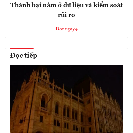
Thành bại nằm ở dữ liệu và kiểm soát
rủi ro
Đọc ngay
Đọc tiếp