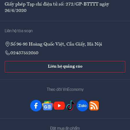
Giấy phép Tạp chí điện tử số: 272/GP-BTTTT ngày
26/6/2020
Liên hệ tòa soạn
Số 96-98 Hoàng Quốc Việt, Cầu Giấy, Hà Nội
02437552050
Liên hệ quảng cáo
Theo dõi VnEconomy
Đặt mua ấn phẩm