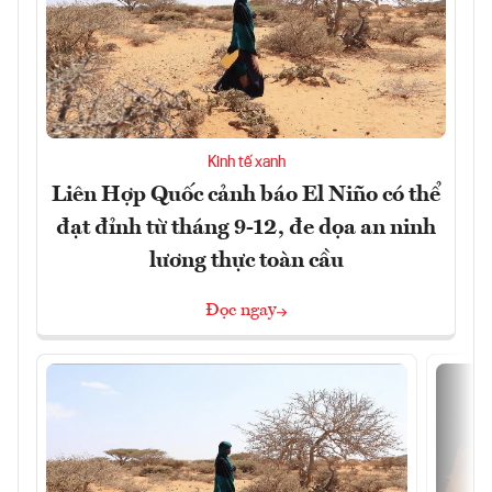
Kinh tế xanh
Liên Hợp Quốc cảnh báo El Niño có thể
đạt đỉnh từ tháng 9-12, đe dọa an ninh
lương thực toàn cầu
Đọc ngay