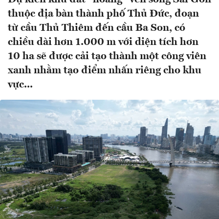
thuộc địa bàn thành phố Thủ Đức, đoạn
từ cầu Thủ Thiêm đến cầu Ba Son, có
chiều dài hơn 1.000 m với diện tích hơn
10 ha sẽ được cải tạo thành một công viên
xanh nhằm tạo điểm nhấn riêng cho khu
vực...