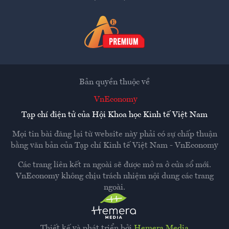
Bản quyền thuộc về
VnEconomy
Tạp chí điện tử của Hội Khoa học Kinh tế Việt Nam
Mọi tin bài đăng lại từ website này phải có sự chấp thuận
bằng văn bản của
Tạp chí Kinh tế Việt Nam - VnEconomy
Các trang liên kết ra ngoài sẽ được mở ra ở cửa sổ mới.
VnEconomy không chịu trách nhiệm nội dung các trang
ngoài.
Thiết kế và phát triển bởi
Hemera Media