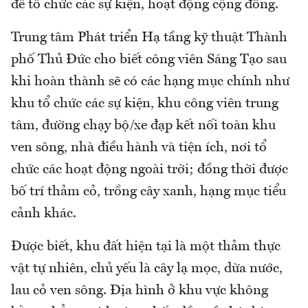
để tổ chức các sự kiện, hoạt động cộng đồng.
Trung tâm Phát triển Hạ tầng kỹ thuật Thành
phố Thủ Đức cho biết công viên Sáng Tạo sau
khi hoàn thành sẽ có các hạng mục chính như
khu tổ chức các sự kiện, khu công viên trung
tâm, đường chạy bộ/xe đạp kết nối toàn khu
ven sông, nhà điều hành và tiện ích, nơi tổ
chức các hoạt động ngoài trời; đồng thời được
bố trí thảm cỏ, trồng cây xanh, hạng mục tiểu
cảnh khác.
Được biết, khu đất hiện tại là một thảm thực
vật tự nhiên, chủ yếu là cây lạ mọc, dừa nước,
lau cỏ ven sông. Địa hình ở khu vực không