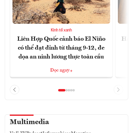
Kinh tế xanh
Liên Hợp Quốc cảnh báo El Niño
Hạn 
có thể đạt đỉnh từ tháng 9-12, đe
dọa an ninh lương thực toàn cầu
Đọc ngay
Multimedia