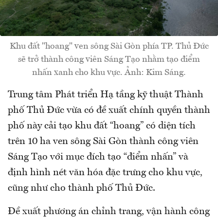
Khu đất "hoang" ven sông Sài Gòn phía TP. Thủ Đức
sẽ trở thành công viên Sáng Tạo nhằm tạo điểm
nhấn xanh cho khu vực. Ảnh: Kim Sáng.
Trung tâm Phát triển Hạ tầng kỹ thuật Thành
phố Thủ Đức vừa có đề xuất chính quyền thành
phố này cải tạo khu đất “hoang” có diện tích
trên 10 ha ven sông Sài Gòn thành công viên
Sáng Tạo với mục đích tạo “điểm nhấn” và
định hình nét văn hóa đặc trưng cho khu vực,
cũng như cho thành phố Thủ Đức.
Đề xuất phương án chỉnh trang, vận hành công