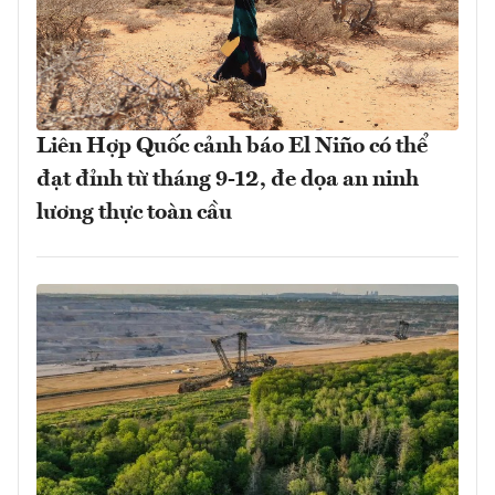
Liên Hợp Quốc cảnh báo El Niño có thể
đạt đỉnh từ tháng 9-12, đe dọa an ninh
lương thực toàn cầu