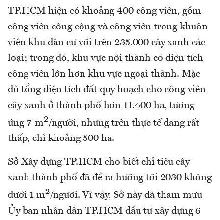
TP.HCM hiện có khoảng 400 công viên, gồm
công viên công cộng và công viên trong khuôn
viên khu dân cư với trên 235.000 cây xanh các
loại; trong đó, khu vực nội thành có diện tích
công viên lớn hơn khu vực ngoại thành. Mặc
dù tổng diện tích đất quy hoạch cho công viên
cây xanh ở thành phố hơn 11.400 ha, tương
2
ứng 7 m
/người, nhưng trên thực tế đang rất
thấp, chỉ khoảng 500 ha.
Sở Xây dựng TP.HCM cho biết chỉ tiêu cây
xanh thành phố đã đề ra hướng tới 2030 không
2
dưới 1 m
/người. Vì vậy, Sở này đã tham mưu
Ủy ban nhân dân TP.HCM đầu tư xây dựng 6