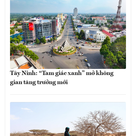
Tây Ninh: “Tam giác xanh” mở không
gian tăng trưởng mới