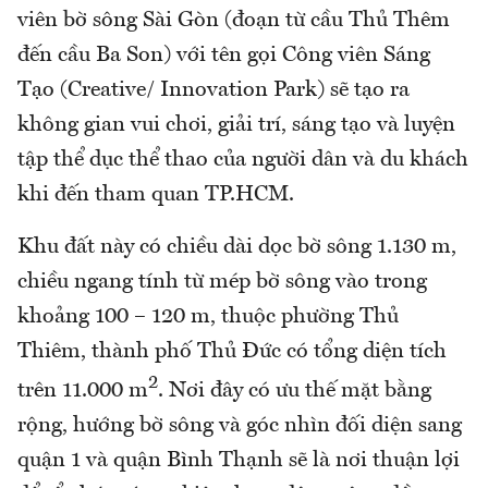
viên bờ sông Sài Gòn (đoạn từ cầu Thủ Thêm
đến cầu Ba Son) với tên gọi Công viên Sáng
Tạo (Creative/ Innovation Park) sẽ tạo ra
không gian vui chơi, giải trí, sáng tạo và luyện
tập thể dục thể thao của người dân và du khách
khi đến tham quan TP.HCM.
Khu đất này có chiều dài dọc bờ sông 1.130 m,
chiều ngang tính từ mép bờ sông vào trong
khoảng 100 – 120 m, thuộc phường Thủ
Thiêm, thành phố Thủ Đức có tổng diện tích
2
trên 11.000 m
. Nơi đây có ưu thế mặt bằng
rộng, hướng bờ sông và góc nhìn đối diện sang
quận 1 và quận Bình Thạnh sẽ là nơi thuận lợi