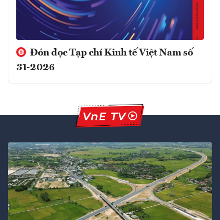
Đón đọc Tạp chí Kinh tế Việt Nam số
31-2026