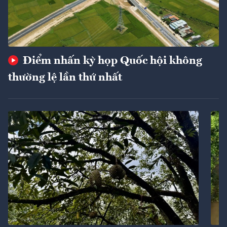
Điểm nhấn kỳ họp Quốc hội không
thường lệ lần thứ nhất