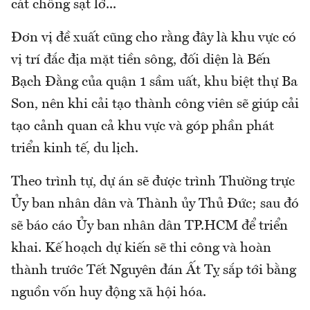
cát chống sạt lở...
Đơn vị đề xuất cũng cho rằng đây là khu vực có
vị trí đắc địa mặt tiền sông, đối diện là Bến
Bạch Đằng của quận 1 sầm uất, khu biệt thự Ba
Son, nên khi cải tạo thành công viên sẽ giúp cải
tạo cảnh quan cả khu vực và góp phần phát
triển kinh tế, du lịch.
Theo trình tự, dự án sẽ được trình Thường trực
Ủy ban nhân dân và Thành ủy Thủ Đức; sau đó
sẽ báo cáo Ủy ban nhân dân TP.HCM để triển
khai. Kế hoạch dự kiến sẽ thi công và hoàn
thành trước Tết Nguyên đán Ất Tỵ sắp tới bằng
nguồn vốn huy động xã hội hóa.