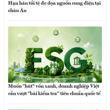
Hạn hán tồi tệ đe dọa nguồn cung điện tại
châu Âu
Muốn "hút" vốn xanh, doanh nghiệp Việt
cần vượt "bài kiểm tra" tiêu chuẩn quốc tế