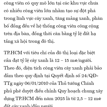
công viên có quy mô lớn tại các khu vực chưa
có nhiều công viên lớn nhằm tạo sự đột phá
trong lĩnh vực cây xanh, tăng mảng xanh, phân
bố đồng đều về hệ thống công viên công cộng
trên địa bàn, đồng thời cân bằng tỷ lệ đất hạ
tầng xã hội trong đô thị.
TP.HCM với tiêu chí của đô thị loại đặc biệt
cần đạt tỷ lệ cây xanh là 12 – 15 m²/người.
Theo đó, diện tích công viên cây xanh phải bảo
đảm theo quy định tại Quyết định số 24/QĐ-
TTg ngày 06/01/2010 của Thủ tướng Chính
phủ phê duyệt điều chỉnh Quy hoạch chung xây
dựng TP.HCM đến năm 2025 là từ 2,5 – 12 m²
đất cây xanh/đầu người.