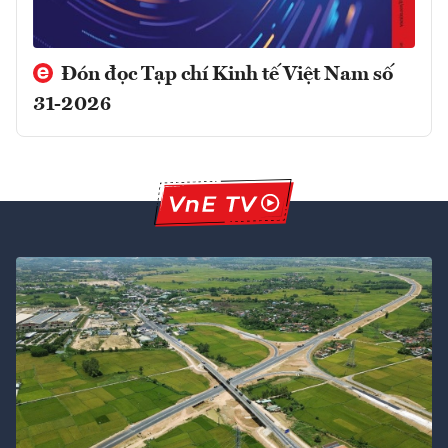
Đón đọc Tạp chí Kinh tế Việt Nam số
31-2026