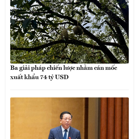
Ba giải pháp chiến lược nhằm cán mốc
xuất khẩu 74 tỷ USD