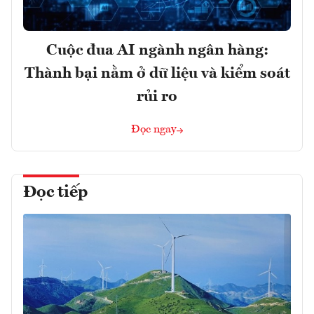
Cuộc đua AI ngành ngân hàng:
Thành bại nằm ở dữ liệu và kiểm soát
rủi ro
Đọc ngay
Đọc tiếp