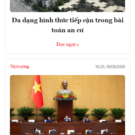
Đa dạng hình thức tiếp cận trong bài
toán an cư
Đọc ngay
Thị trường
18:23, 08/08/2026