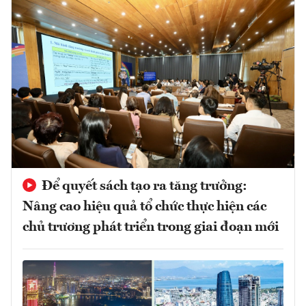
Để quyết sách tạo ra tăng trưởng:
Nâng cao hiệu quả tổ chức thực hiện các
chủ trương phát triển trong giai đoạn mới