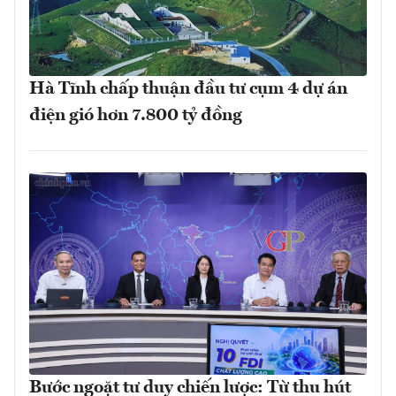
Hà Tĩnh chấp thuận đầu tư cụm 4 dự án
điện gió hơn 7.800 tỷ đồng
Bước ngoặt tư duy chiến lược: Từ thu hút