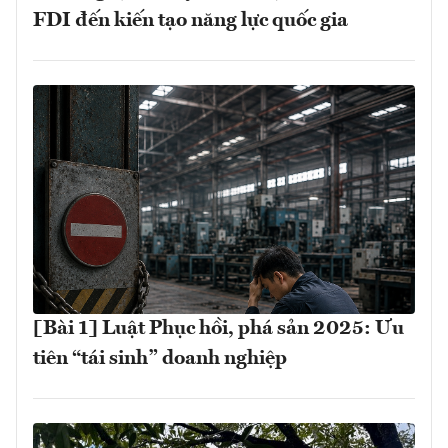
FDI đến kiến tạo năng lực quốc gia
[Bài 1] Luật Phục hồi, phá sản 2025: Ưu
tiên “tái sinh” doanh nghiệp