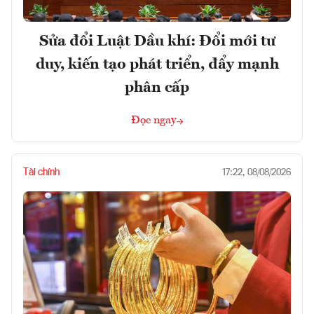
Sửa đổi Luật Dầu khí: Đổi mới tư
duy, kiến tạo phát triển, đẩy mạnh
phân cấp
Đọc ngay
Tài chính
17:22, 08/08/2026