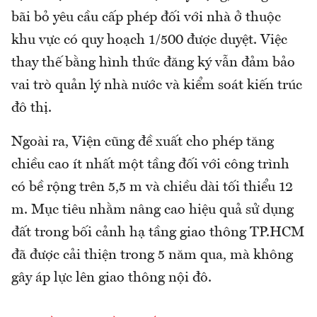
bãi bỏ yêu cầu cấp phép đối với nhà ở thuộc
khu vực có quy hoạch 1/500 được duyệt. Việc
thay thế bằng hình thức đăng ký vẫn đảm bảo
vai trò quản lý nhà nước và kiểm soát kiến trúc
đô thị.
Ngoài ra, Viện cũng đề xuất cho phép tăng
chiều cao ít nhất một tầng đối với công trình
có bề rộng trên 5,5 m và chiều dài tối thiểu 12
m. Mục tiêu nhằm nâng cao hiệu quả sử dụng
đất trong bối cảnh hạ tầng giao thông TP.HCM
đã được cải thiện trong 5 năm qua, mà không
gây áp lực lên giao thông nội đô.