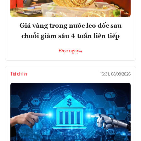
Giá vàng trong nước leo dốc sau
chuỗi giảm sâu 4 tuần liên tiếp
Đọc ngay
Tài chính
16:31, 08/08/2026