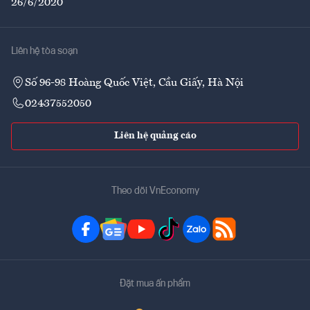
26/6/2020
Liên hệ tòa soạn
Số 96-98 Hoàng Quốc Việt, Cầu Giấy, Hà Nội
02437552050
Liên hệ quảng cáo
Theo dõi VnEconomy
Đặt mua ấn phẩm