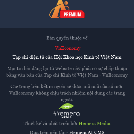
Bản quyền thuộc về
VnEconomy
Tạp chí điện tử của Hội Khoa học Kinh tế Việt Nam
Mọi tin bài đăng lại từ website này phải có sự chấp thuận
bằng văn bản của
Tạp chí Kinh tế Việt Nam - VnEconomy
Các trang liên kết ra ngoài sẽ được mở ra ở cửa sổ mới.
VnEconomy không chịu trách nhiệm nội dung các trang
ngoài.
Thiết kế và phát triển bởi
Hemera Media
Dựa trên nền tảng
Hemera AI CMS