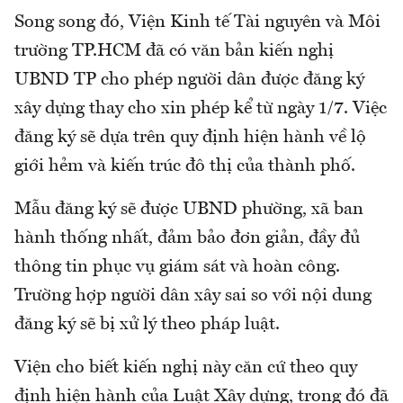
Song song đó, Viện Kinh tế Tài nguyên và Môi
trường TP.HCM đã có văn bản kiến nghị
UBND TP cho phép người dân được đăng ký
xây dựng thay cho xin phép kể từ ngày 1/7. Việc
đăng ký sẽ dựa trên quy định hiện hành về lộ
giới hẻm và kiến trúc đô thị của thành phố.
Mẫu đăng ký sẽ được UBND phường, xã ban
hành thống nhất, đảm bảo đơn giản, đầy đủ
thông tin phục vụ giám sát và hoàn công.
Trường hợp người dân xây sai so với nội dung
đăng ký sẽ bị xử lý theo pháp luật.
Viện cho biết kiến nghị này căn cứ theo quy
định hiện hành của Luật Xây dựng, trong đó đã