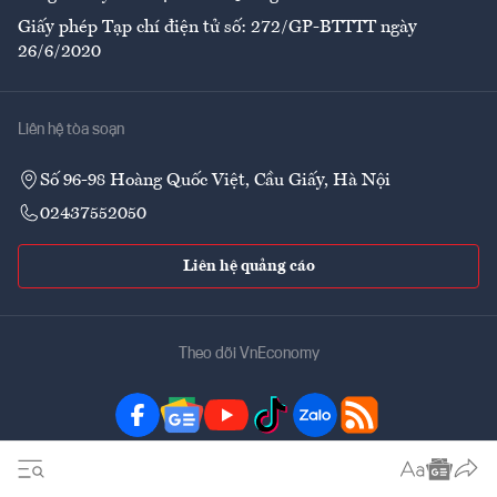
Giấy phép Tạp chí điện tử số: 272/GP-BTTTT ngày
26/6/2020
Liên hệ tòa soạn
Số 96-98 Hoàng Quốc Việt, Cầu Giấy, Hà Nội
02437552050
Liên hệ quảng cáo
Theo dõi VnEconomy