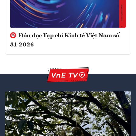
Đón đọc Tạp chí Kinh tế Việt Nam số
31-2026