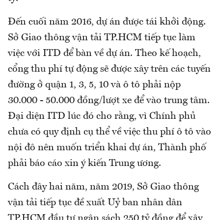
Đến cuối năm 2016, dự án được tái khởi động.
Sở Giao thông vận tải TP.HCM tiếp tục làm
việc với ITD để bàn về dự án. Theo kế hoạch,
cổng thu phí tự động sẽ được xây trên các tuyến
đường ở quận 1, 3, 5, 10 và ô tô phải nộp
30.000 - 50.000 đồng/lượt xe để vào trung tâm.
Đại diện ITD lúc đó cho rằng, vì Chính phủ
chưa có quy định cụ thể về việc thu phí ô tô vào
nội đô nên muốn triển khai dự án, Thành phố
phải báo cáo xin ý kiến Trung ương.
Cách đây hai năm, năm 2019, Sở Giao thông
vận tải tiếp tục đề xuất Uỷ ban nhân dân
TP.HCM đầu tư ngân sách 250 tỷ đồng để xây