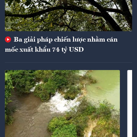
Ba giải pháp chiến lược nhằm cán
mốc xuất khẩu 74 tỷ USD