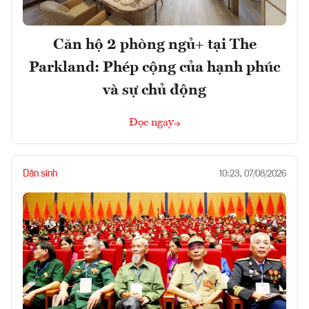
Căn hộ 2 phòng ngủ+ tại The
Parkland: Phép cộng của hạnh phúc
và sự chủ động
Đọc ngay
Dân sinh
10:23, 07/08/2026