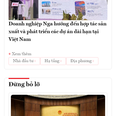
Doanh nghiệp Nga hướng đến hợp tác sản
xuất và phát triển các dự án dài hạn tại
Việt Nam
Xem thêm
Nhà đầu tư
Hạ tầng
Địa phương
Đừng bỏ lỡ