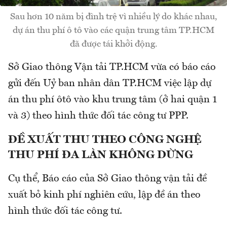
Sau hơn 10 năm bị đình trệ vì nhiều lý do khác nhau,
dự án thu phí ô tô vào các quận trung tâm TP.HCM
đã được tái khởi động.
Sở Giao thông Vận tải TP.HCM vừa có báo cáo
gửi đến Uỷ ban nhân dân TP.HCM việc lập dự
án thu phí ôtô vào khu trung tâm (ở hai quận 1
và 3) theo hình thức đối tác công tư PPP.
ĐỀ XUẤT THU THEO CÔNG NGHỆ
THU PHÍ ĐA LÀN KHÔNG DỪNG
Cụ thể, Báo cáo của Sở Giao thông vận tải đề
xuất bỏ kinh phí nghiên cứu, lập đề án theo
hình thức đối tác công tư.