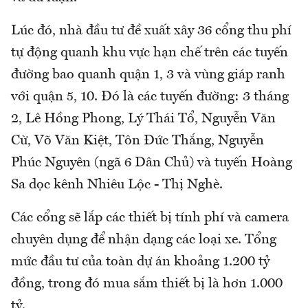
Lúc đó, nhà đầu tư đề xuất xây 36 cổng thu phí
tự động quanh khu vực hạn chế trên các tuyến
đường bao quanh quận 1, 3 và vùng giáp ranh
với quận 5, 10. Đó là các tuyến đường: 3 tháng
2, Lê Hồng Phong, Lý Thái Tổ, Nguyễn Văn
Cừ, Võ Văn Kiệt, Tôn Đức Thắng, Nguyễn
Phúc Nguyên (ngã 6 Dân Chủ) và tuyến Hoàng
Sa dọc kênh Nhiêu Lộc - Thị Nghè.
Các cổng sẽ lắp các thiết bị tính phí và camera
chuyên dụng để nhận dạng các loại xe. Tổng
mức đầu tư của toàn dự án khoảng 1.200 tỷ
đồng, trong đó mua sắm thiết bị là hơn 1.000
tỷ.