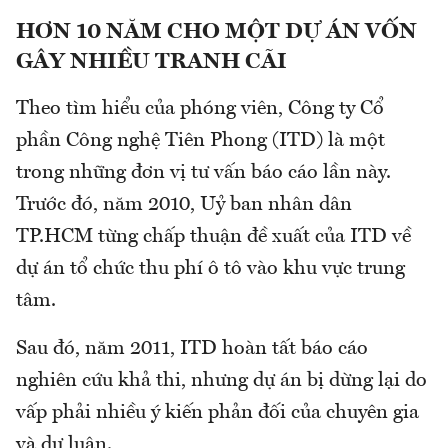
HƠN 10 NĂM CHO MỘT DỰ ÁN VỐN
GÂY NHIỀU TRANH CÃI
Theo tìm hiểu của phóng viên, Công ty Cổ
phần Công nghệ Tiên Phong (ITD) là một
trong những đơn vị tư vấn báo cáo lần này.
Trước đó, năm 2010, Uỷ ban nhân dân
TP.HCM từng chấp thuận đề xuất của ITD về
dự án tổ chức thu phí ô tô vào khu vực trung
tâm.
Sau đó, năm 2011, ITD hoàn tất báo cáo
nghiên cứu khả thi, nhưng dự án bị dừng lại do
vấp phải nhiều ý kiến phản đối của chuyên gia
và dư luận.