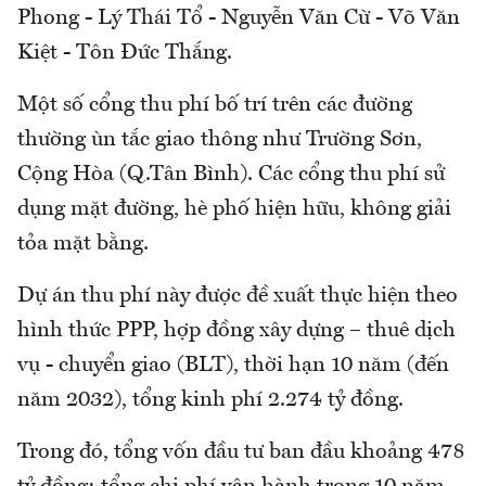
Phong - Lý Thái Tổ - Nguyễn Văn Cừ - Võ Văn
Kiệt - Tôn Đức Thắng.
Một số cổng thu phí bố trí trên các đường
thường ùn tắc giao thông như Trường Sơn,
Cộng Hòa (Q.Tân Bình). Các cổng thu phí sử
dụng mặt đường, hè phố hiện hữu, không giải
tỏa mặt bằng.
Dự án thu phí này được đề xuất thực hiện theo
hình thức PPP, hợp đồng xây dựng – thuê dịch
vụ - chuyển giao (BLT), thời hạn 10 năm (đến
năm 2032), tổng kinh phí 2.274 tỷ đồng.
Trong đó, tổng vốn đầu tư ban đầu khoảng 478