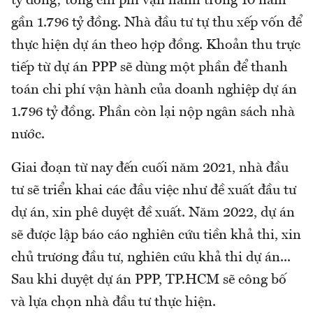
tỷ đồng; tổng chi phí vận hành trong 10 năm
gần 1.796 tỷ đồng. Nhà đầu tư tự thu xếp vốn để
thực hiện dự án theo hợp đồng. Khoản thu trực
tiếp từ dự án PPP sẽ dùng một phần để thanh
toán chi phí vận hành của doanh nghiệp dự án
1.796 tỷ đồng. Phần còn lại nộp ngân sách nhà
nước.
Giai đoạn từ nay đến cuối năm 2021, nhà đầu
tư sẽ triển khai các đầu việc như đề xuất đầu tư
dự án, xin phê duyệt đề xuất. Năm 2022, dự án
sẽ được lập báo cáo nghiên cứu tiền khả thi, xin
chủ trương đầu tư, nghiên cứu khả thi dự án...
Sau khi duyệt dự án PPP, TP.HCM sẽ công bố
và lựa chọn nhà đầu tư thực hiện.