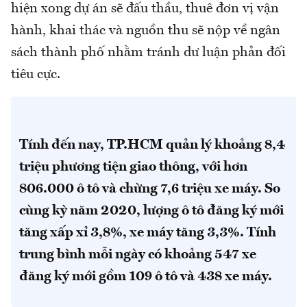
hiện xong dự án sẽ đấu thầu, thuê đơn vị vận
hành, khai thác và nguồn thu sẽ nộp về ngân
sách thành phố nhằm tránh dư luận phản đối
tiêu cực.
Tính đến nay, TP.HCM quản lý khoảng 8,4
triệu phương tiện giao thông, với hơn
806.000 ô tô và chừng 7,6 triệu xe máy. So
cùng kỳ năm 2020, lượng ô tô đăng ký mới
tăng xấp xỉ 3,8%, xe máy tăng 3,3%. Tính
trung bình mỗi ngày có khoảng 547 xe
đăng ký mới gồm 109 ô tô và 438 xe máy.