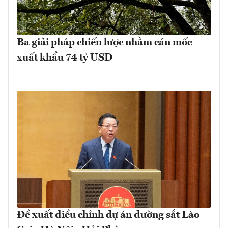
Ba giải pháp chiến lược nhằm cán mốc
xuất khẩu 74 tỷ USD
Đề xuất điều chỉnh dự án đường sắt Lào