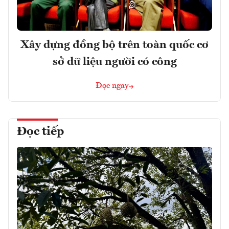
Xây dựng đồng bộ trên toàn quốc cơ
sở dữ liệu người có công
Đọc ngay
Đọc tiếp