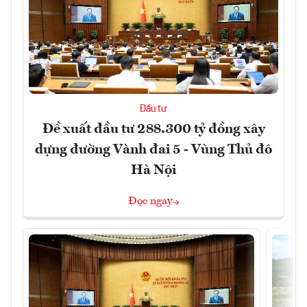
Đầu tư
Đề xuất đầu tư 288.300 tỷ đồng xây
dựng đường Vành đai 5 - Vùng Thủ đô
Hà Nội
Đọc ngay