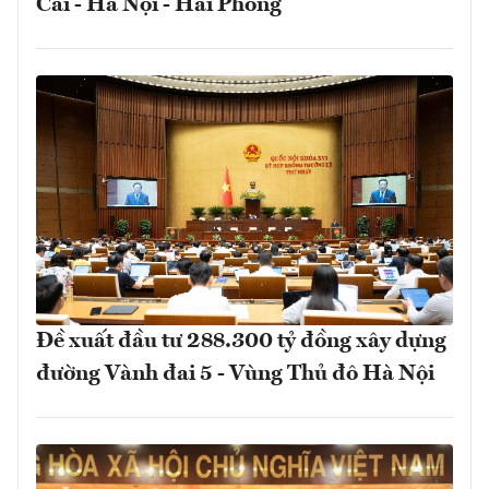
Cai - Hà Nội - Hải Phòng
Đề xuất đầu tư 288.300 tỷ đồng xây dựng
đường Vành đai 5 - Vùng Thủ đô Hà Nội