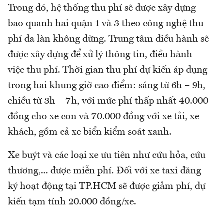
Trong đó, hệ thống thu phí sẽ được xây dựng
bao quanh hai quận 1 và 3 theo công nghệ thu
phí đa làn không dừng. Trung tâm điều hành sẽ
được xây dựng để xử lý thông tin, điều hành
việc thu phí. Thời gian thu phí dự kiến áp dụng
trong hai khung giờ cao điểm: sáng từ 6h – 9h,
chiều từ 3h – 7h, với mức phí thấp nhất 40.000
đồng cho xe con và 70.000 đồng với xe tải, xe
khách, gồm cả xe biển kiểm soát xanh.
Xe buýt và các loại xe ưu tiên như cứu hỏa, cứu
thương,... được miễn phí. Đối với xe taxi đăng
ký hoạt động tại TP.HCM sẽ được giảm phí, dự
kiến tạm tính 20.000 đồng/xe.