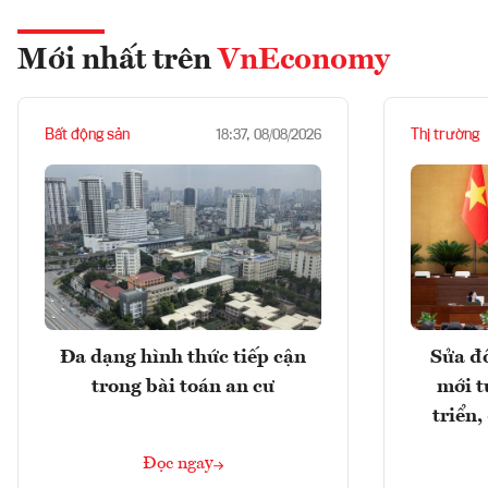
Mới nhất trên
VnEconomy
Bất động sản
Thị trường
18:37, 08/08/2026
Đa dạng hình thức tiếp cận
Sửa đổ
trong bài toán an cư
mới t
triển
Đọc ngay