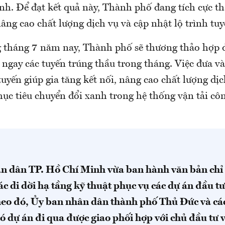
nh. Để đạt kết quả này, Thành phố đang tích cực th
âng cao chất lượng dịch vụ và cập nhật lộ trình tuy
g tháng 7 năm nay, Thành phố sẽ thương thảo hợp 
 ngay các tuyến trúng thầu trong tháng. Việc đưa 
tuyến giúp gia tăng kết nối, nâng cao chất lượng dịc
ục tiêu chuyển đổi xanh trong hệ thống vận tải cô
n dân TP. Hồ Chí Minh vừa ban hành văn bản chỉ
ác di dời hạ tầng kỹ thuật phục vụ các dự án đầu t
heo đó, Ủy ban nhân dân thành phố Thủ Đức và cá
ó dự án đi qua được giao phối hợp với chủ đầu tư v