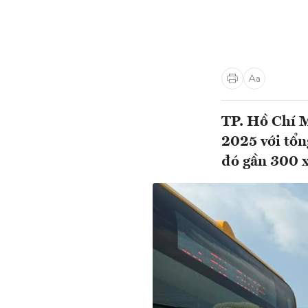
TP. Hồ Chí M
2025 với tổn
đó gần 300 x