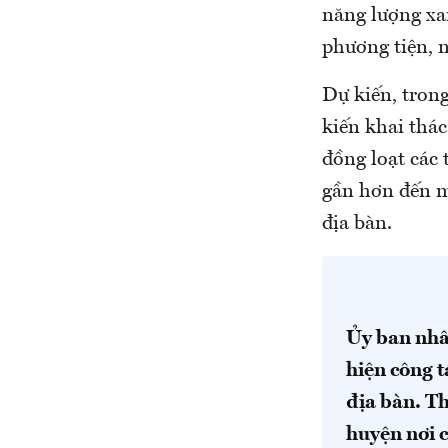
năng lượng xa
phương tiện, n
Dự kiến, tron
kiến khai thác
đồng loạt các 
gần hơn đến m
địa bàn.
Ủy ban nhâ
hiện công t
địa bàn. T
huyện nơi c