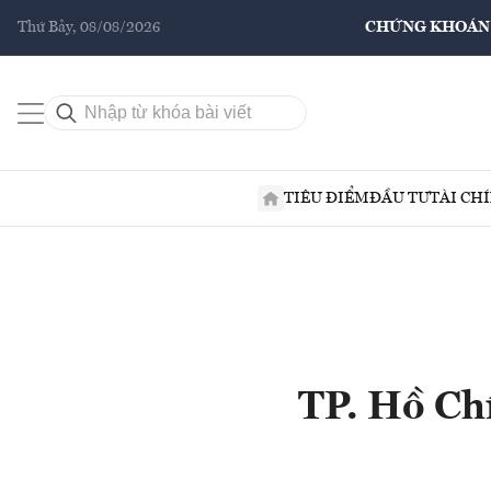
Thứ Bảy, 08/08/2026
CHỨNG KHOÁN
TIÊU ĐIỂM
ĐẦU TƯ
TÀI CH
TP. Hồ Chí