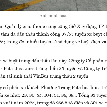
Ảnh minh họa.
m Quản lý giao thông công cộng (Sở Xây dựng TP.
 tâm đã đấu thầu thành công 37/55 tuyến xe buýt c
; trong đó, nhiều tuyến sẽ sử dụng xe buýt điện và
n xe buýt trúng đấu thầu lần này, Công ty Cổ phần 
- Futa Bus Lines trúng thầu 35 tuyến và Công ty T
n tải sinh thái VinBus trúng thầu 2 tuyến.
ty cổ phần xe khách Phương Trang Futa bus lines t
ến xe như: 23, 30, 55, 104, 31, 36, 88... Tổng 35 tuy
n xuất năm 2025, trong đó 256 ô tô điện và 301 xe c