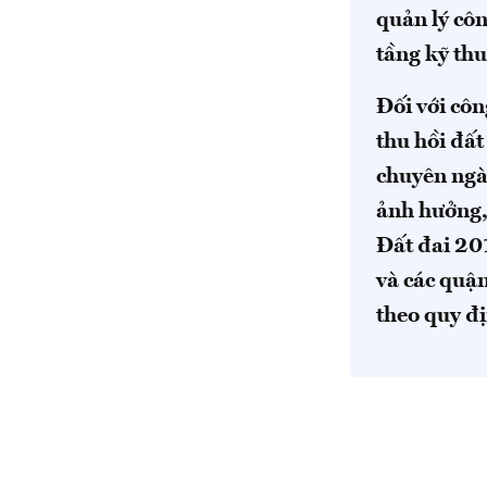
quản lý côn
tầng kỹ thu
Đối với côn
thu hồi đất
chuyên ngàn
ảnh hưởng,
Đất đai 20
và các quậ
theo quy đ