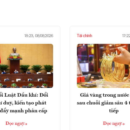
Tài chính
18:23, 08/08/2026
17:2
i Luật Dầu khí: Đổi
Giá vàng trong nước 
ư duy, kiến tạo phát
sau chuỗi giảm sâu 4 
, đẩy mạnh phân cấp
tiếp
Đọc ngay
Đọc ngay