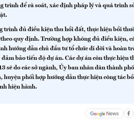
g trình để rà soát, xác định pháp lý và quá trình 
ật.
g trình đủ điều kiện thu hồi đất, thực hiện bồi thư
 theo quy định. Trường hợp không đủ điều kiện, c
h hướng dẫn chủ đầu tư tổ chức di dời và hoàn tr
 đảm bảo tiến độ dự án. Các dự án còn thực hiện t
13 sẽ do các sở ngành, Ủy ban nhân dân thành ph
n, huyện phối hợp hướng dẫn thực hiện công tác bồ
ịnh hiện hành.