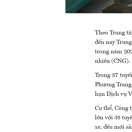
Theo Trung tâ
đến nay Trung
trong năm 2025
nhiên (CNG).
Trong 37 tuyế
Phương Trang 
hạn Dịch vụ Vậ
Cụ thể, Công 
lớn với 35 tuy
xe, đều mới sả