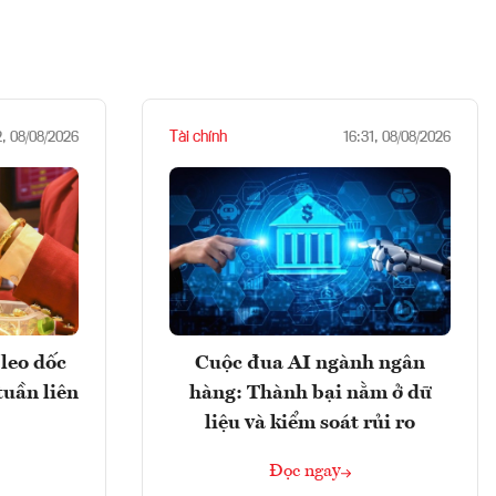
Tài chính
2, 08/08/2026
16:31, 08/08/2026
leo dốc
Cuộc đua AI ngành ngân
tuần liên
hàng: Thành bại nằm ở dữ
liệu và kiểm soát rủi ro
Đọc ngay