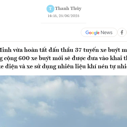
Thanh Thủy
T
14:15, 25/06/2025
inh vừa hoàn tất đấu thầu 37 tuyến xe buýt 
g cộng 600 xe buýt mới sẽ được đưa vào khai t
e điện và xe sử dụng nhiên liệu khí nén tự n