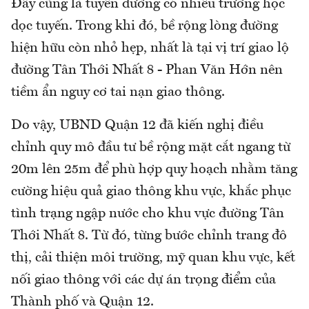
Đây cũng là tuyến đường có nhiều trường học
dọc tuyến. Trong khi đó, bề rộng lòng đường
hiện hữu còn nhỏ hẹp, nhất là tại vị trí giao lộ
đường Tân Thới Nhất 8 - Phan Văn Hớn nên
tiềm ẩn nguy cơ tai nạn giao thông.
Do vậy, UBND Quận 12 đã kiến nghị điều
chỉnh quy mô đầu tư bề rộng mặt cắt ngang từ
20m lên 25m để phù hợp quy hoạch nhằm tăng
cường hiệu quả giao thông khu vực, khắc phục
tình trạng ngập nước cho khu vực đường Tân
Thới Nhất 8. Từ đó, từng bước chỉnh trang đô
thị, cải thiện môi trường, mỹ quan khu vực, kết
nối giao thông với các dự án trọng điểm của
Thành phố và Quận 12.