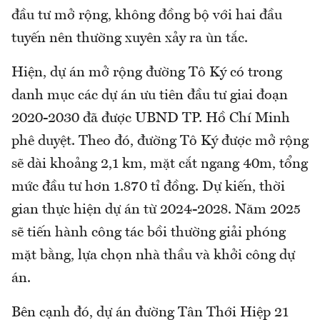
đầu tư mở rộng, không đồng bộ với hai đầu
tuyến nên thường xuyên xảy ra ùn tắc.
Hiện, dự án mở rộng đường Tô Ký có trong
danh mục các dự án ưu tiên đầu tư giai đoạn
2020-2030 đã được UBND TP. Hồ Chí Minh
phê duyệt. Theo đó, đường Tô Ký được mở rộng
sẽ dài khoảng 2,1 km, mặt cắt ngang 40m, tổng
mức đầu tư hơn 1.870 tỉ đồng. Dự kiến, thời
gian thực hiện dự án từ 2024-2028. Năm 2025
sẽ tiến hành công tác bồi thường giải phóng
mặt bằng, lựa chọn nhà thầu và khởi công dự
án.
Bên cạnh đó, dự án đường Tân Thới Hiệp 21