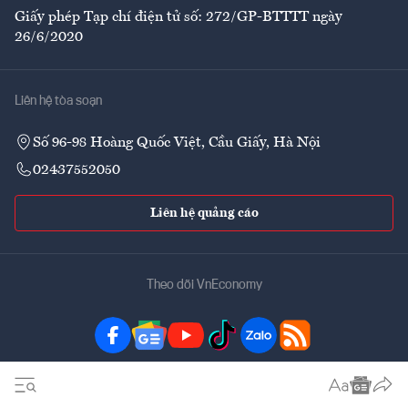
Giấy phép Tạp chí điện tử số: 272/GP-BTTTT ngày
26/6/2020
Liên hệ tòa soạn
Số 96-98 Hoàng Quốc Việt, Cầu Giấy, Hà Nội
02437552050
Liên hệ quảng cáo
Theo dõi VnEconomy
Đặt mua ấn phẩm