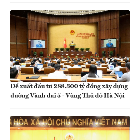
Đề xuất đầu tư 288.300 tỷ đồng xây dựng
đường Vành đai 5 - Vùng Thủ đô Hà Nội