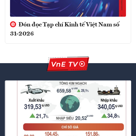
Đón đọc Tạp chí Kinh tế Việt Nam số
31-2026