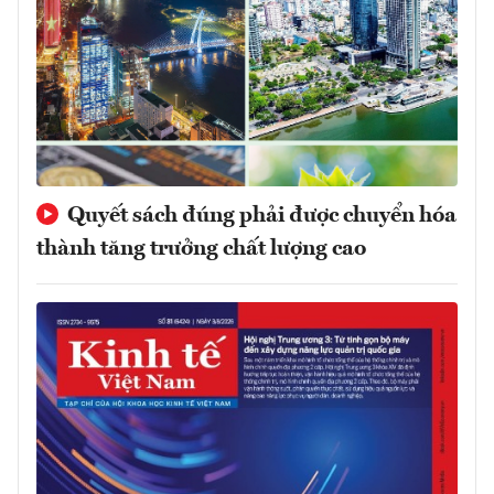
Quyết sách đúng phải được chuyển hóa
thành tăng trưởng chất lượng cao