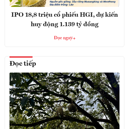
IPO 18,8 triệu cổ phiếu HGI, dự kiến
huy động 1.139 tỷ đồng
Đọc ngay
Đọc tiếp