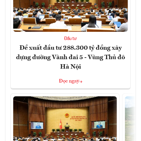
Đầu tư
Đề xuất đầu tư 288.300 tỷ đồng xây
dựng đường Vành đai 5 - Vùng Thủ đô
Hà Nội
Đọc ngay