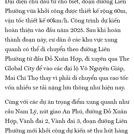
Đại diện chủ đầu tư cho biết, đoạn đường Liên
Phường vừa khởi công được thiết kế rộng 60m,
vận tốc thiết kế 60km/h. Công trình dự kiến
hoàn thiện vào đầu năm 2025. Sau khi hoàn
thành đoạn này, cư dân ở các khu vực xung
quanh có thể di chuyển theo đường Liên
Phường từ đầu Đỗ Xuân Hợp, đi xuyên qua The
Global City để vào các đại lộ Võ Nguyên Giáp,
Mai Chí Thọ thay vì phải di chuyển qua cao tốc
vốn nhiều xe tải nặng lưu thông như hiện nay.
Cùng với các dự án trọng điểm xung quanh như
cầu Nam Lý, nút giao An Phú, đường Đỗ Xuân
Hợp, Vành đai 2, Vành đai 3, đoạn đường Liên
Phường mới khởi công dự kiến sẽ thu hút hàng