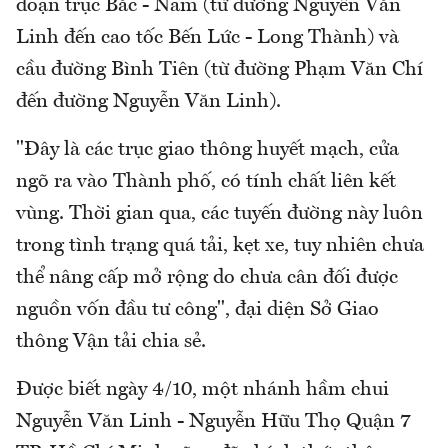
đoạn trục Bắc - Nam (từ đường Nguyễn Văn
Linh đến cao tốc Bến Lức - Long Thành) và
cầu đường Bình Tiên (từ đường Phạm Văn Chí
đến đường Nguyễn Văn Linh).
"Đây là các trục giao thông huyết mạch, cửa
ngõ ra vào Thành phố, có tính chất liên kết
vùng. Thời gian qua, các tuyến đường này luôn
trong tình trạng quá tải, kẹt xe, tuy nhiên chưa
thể nâng cấp mở rộng do chưa cân đối được
nguồn vốn đầu tư công", đại diện Sở Giao
thông Vận tải chia sẻ.
Được biết ngày 4/10, một nhánh hầm chui
Nguyễn Văn Linh - Nguyễn Hữu Thọ Quận 7