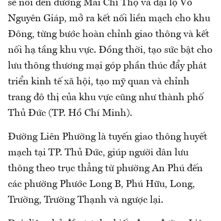
sẽ nối đến đường Mai Chí Thọ và đại lộ Võ
Nguyên Giáp, mở ra kết nối liền mạch cho khu
Đông, từng bước hoàn chỉnh giao thông và kết
nối hạ tầng khu vực. Đồng thời, tạo sức bật cho
lưu thông thương mại góp phần thúc đẩy phát
triển kinh tế xã hội, tạo mỹ quan và chỉnh
trang đô thị của khu vực cũng như thành phố
Thủ Đức (TP. Hồ Chí Minh).
Đường Liên Phường là tuyến giao thông huyết
mạch tại TP. Thủ Đức, giúp người dân lưu
thông theo trục thẳng từ phường An Phú đến
các phường Phước Long B, Phú Hữu, Long,
Trường, Trường Thạnh và ngược lại.