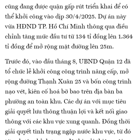
cũng đang được quận gấp rút triển khai để có
thể khởi công vào dịp 30/4/2025. Dự án này
vừa HĐND TP. Hồ Chí Minh thông qua điều
chỉnh tăng mức đầu tư từ 134 tỉ đồng lên 1.364
tỉ đồng để mở rộng mặt đường lên 25m.
Trước đó, vào đầu tháng 8, UBND Quận 12 đã
tổ chức lễ khởi công công trình nâng cấp, mở
rộng đường Thạnh Xuân 25 và bốn công trình
nạo vét, kiên cố hoá bờ bao trên địa bàn ba
phường an toàn khu. Các dự án với mục tiêu
giải quyết lưu thông thuận lợi và kết nối giao
thông với các khu vực xung quanh. Đồng thời
giải quyết tình trạng ngập nước khu vực, từ đó