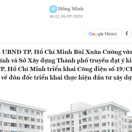
Hồng Minh
H
16:12, 08/07/2025
h UBND TP. Hồ Chí Minh Bùi Xuân Cường vừa
hính và Sở Xây dựng Thành phố truyền đạt ý k
P. Hồ Chí Minh triển khai Công điện số 19/
về đôn đốc triển khai thực hiện đầu tư xây dự