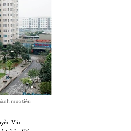
hành mục tiêu
uyễn Văn