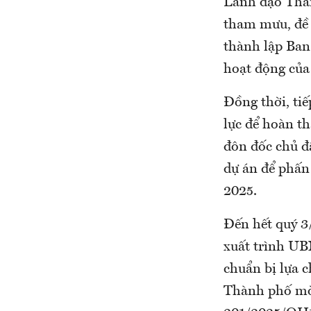
Lãnh đạo Thàn
tham mưu, đề
thành lập Ban
hoạt động của
Đồng thời, tiế
lực để hoàn t
đôn đốc chủ đầ
dự án để phấn
2025.
Đến hết quý 3
xuất trình UB
chuẩn bị lựa c
Thành phố mời