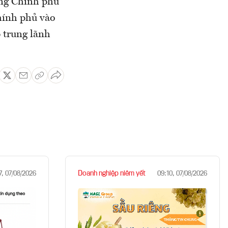
ớng Chính phủ
hính phủ vào
p trung lãnh
Doanh nghiệp niêm yết
7, 07/08/2026
09:10, 07/08/2026