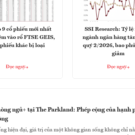
 9 cổ phiếu mới nhất
SSI Research: Tỷ lệ
êm vào rổ FTSE GEIS,
ngành ngân hàng tăn
 phiếu khác bị loại
quý 2/2026, bao phủ
giảm
Đọc ngay
Đọc ngay
òng ngủ+ tại The Parkland: Phép cộng của hạnh 
ộng
ng hiện đại, giá trị của một không gian sống không chỉ n