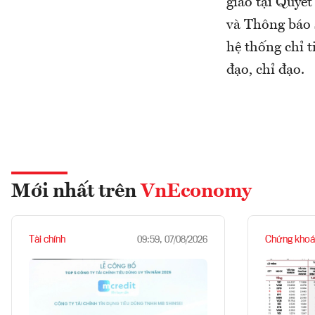
giao tại Quyế
và Thông báo
hệ thống chỉ t
đạo, chỉ đạo.
Mới nhất trên
VnEconomy
Tài chính
Chứng khoá
09:59, 07/08/2026