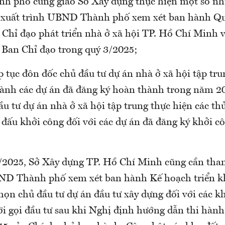
h phố cũng giao Sở Xây dựng thực hiện một số nh
 xuất trình UBND Thành phố xem xét ban hành Qu
 Chỉ đạo phát triển nhà ở xã hội TP. Hồ Chí Minh v
 Ban Chỉ đạo trong quý 3/2025;
p tục đôn đốc chủ đầu tư dự án nhà ở xã hội tập t
hành các dự án đã đăng ký hoàn thành trong năm 20
u tư dự án nhà ở xã hội tập trung thực hiện các thủ
 đấu khởi công đối với các dự án đã đăng ký khởi 
/2025, Sở Xây dựng TP. Hồ Chí Minh cũng cần tha
ND Thành phố xem xét ban hành Kế hoạch triển kh
họn chủ đầu tư dự án đầu tư xây dựng đối với các k
 gọi đầu tư sau khi Nghị định hướng dẫn thi hành