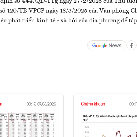
t định số 444/QĐ-TTg ngày 27/2/2025 của Thủ tư
 số 120/TB-VPCP ngày 18/3/2025 của Văn phòng C
iêu phát triển kinh tế - xã hội của địa phương để tậ
n
Chứng khoán
09:17, 07/08/2026
09:1