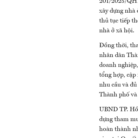
201/2025/QH15
xây dựng nhà 
thủ tục tiếp t
nhà ở xã hội.
Đồng thời, th
nhân dân Thành
doanh nghiệp,
tổng hợp, cập 
nhu cầu và đủ
Thành phố và
UBND TP. Hồ C
dựng tham mư
hoàn thành nh