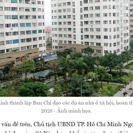
inh thành lập Ban Chỉ đạo các dự án nhà ở xã hội, hoàn t
2025 - Ảnh minh họa.
 vấn đề trên, Chủ tịch UBND TP. Hồ Chí Minh Ng