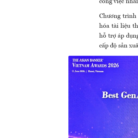
công việc nhan
Chương trình 
hóa tài liệu 
hỗ trợ áp dụn
cấp độ sản xu