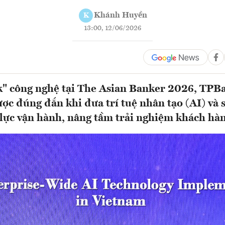
Khánh Huyền
K
13:00, 12/06/2026
k" công nghệ tại The Asian Banker 2026, TPB
ược đúng đắn khi đưa trí tuệ nhân tạo (AI) và s
lực vận hành, nâng tầm trải nghiệm khách hàn