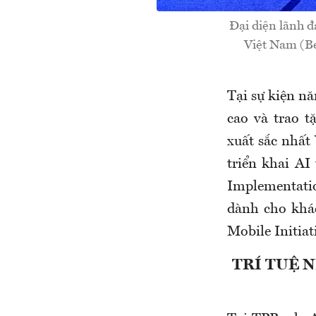
Đại diện lãnh đ
Việt Nam (Be
Tại sự kiện n
cao và trao 
xuất sắc nhất
triển khai AI
Implementatio
dành cho khá
Mobile Initiat
TRÍ TUỆ 