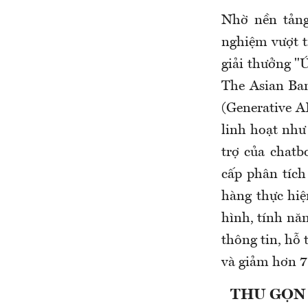
Nhờ nền tảng
nghiệm vượt t
giải thưởng "
The Asian Ban
(Generative AI
linh hoạt như
trợ của chatb
cấp phân tích
hàng thực hiệ
hình, tính năn
thông tin, hỗ 
và giảm hơn 7
THU GỌN 