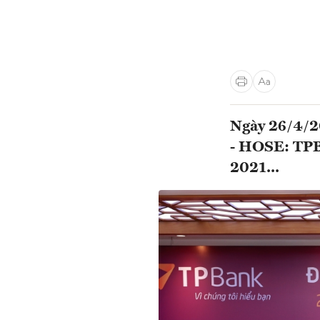
Ngày 26/4/2
- HOSE: TPB)
2021...