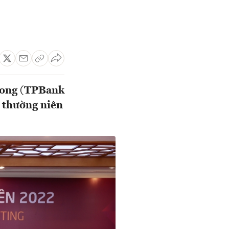
hong (TPBank
 thường niên