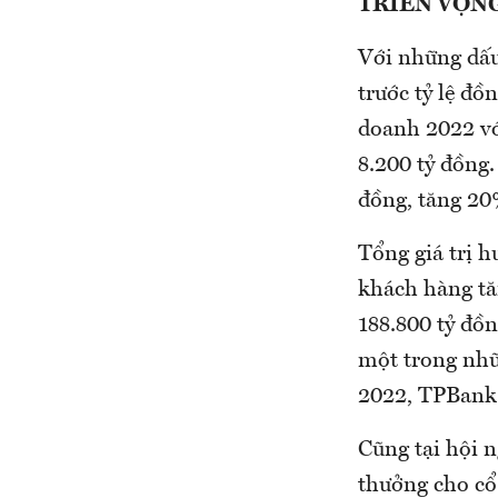
TRIỂN VỌN
Với những dấu
trước tỷ lệ đ
doanh 2022 vớ
8.200 tỷ đồng.
đồng, tăng 20
Tổng giá trị h
khách hàng tă
188.800 tỷ đồ
một trong nhữ
2022, TPBank t
Cũng tại hội n
thưởng cho cổ