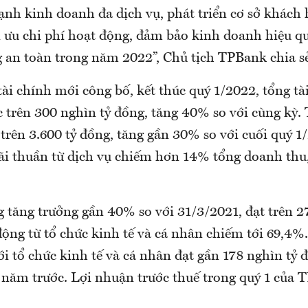
ạnh kinh doanh đa dịch vụ, phát triển cơ sở khách
i ưu chi phí hoạt động, đảm bảo kinh doanh hiệu q
g an toàn trong năm 2022”, Chủ tịch TPBank chia s
ài chính mới công bố, kết thúc quý 1/2022, tổng tà
trên 300 nghìn tỷ đồng, tăng 40% so với cùng kỳ.
trên 3.600 tỷ đồng, tăng gần 30% so với cuối quý 1
lãi thuần từ dịch vụ chiếm hơn 14% tổng doanh thu,
 tăng trưởng gần 40% so với 31/3/2021, đạt trên 2
động từ tổ chức kinh tế và cá nhân chiếm tới 69,4%
ới tổ chức kinh tế và cá nhân đạt gần 178 nghìn tỷ
ỳ năm trước. Lợi nhuận trước thuế trong quý 1 của 