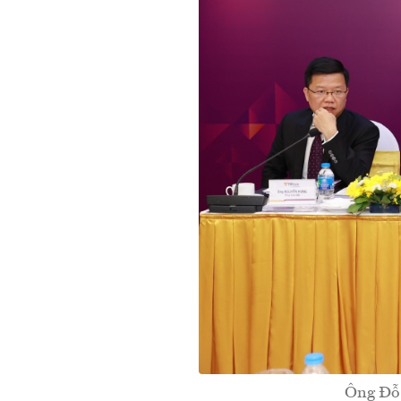
Ông Đỗ 