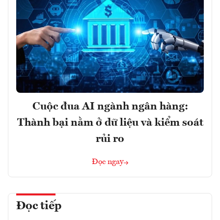
Cuộc đua AI ngành ngân hàng:
Thành bại nằm ở dữ liệu và kiểm soát
rủi ro
Đọc ngay
Đọc tiếp