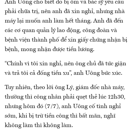
Anh Uông cho biết do bị ốm và bác sỹ yêu cầu
phải chữa trị, nên anh đã xin nghỉ, nhưng nhà
máy lại muốn anh làm hết tháng. Anh đã đến
các cơ quan quản lý lao động, công đoàn và
bệnh viện thành phố để xin giấy chứng nhận bị
bệnh, mong nhận được tiền lương.
“Chính vì tôi xin nghỉ, nên ông chủ đã tức giận
và trả tôi cả đống tiền xu”, anh Uông bức xúc.
Tuy nhiên, theo lời ông Lý, giám đốc nhà máy,
thường thì công nhân phải quẹt thẻ lúc 12h30,
nhưng hôm đó (7/7), anh Uông cố tình nghỉ
sớm, khi bị trừ tiền công thì bất mãn, nghĩ
không làm thì không làm.