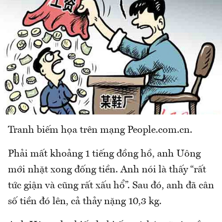
Tranh biếm họa trên mạng People.com.cn.
Phải mất khoảng 1 tiếng đồng hồ, anh Uông
mới nhặt xong đống tiền. Anh nói là thấy “rất
tức giận và cũng rất xấu hổ”. Sau đó, anh đã cân
số tiền đó lên, cả thảy nặng 10,3 kg.