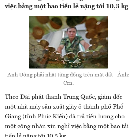
việc bằng một bao tiền lẻ nặng tới 10,3 kg
Anh Uông phải nhặt từng đồng trên mặt đất - Ảnh:
Crn.
Theo Đài phát thanh Trung Quốc, giám đốc
một nhà máy sản xuất giày ở thành phố Phổ
Giang (tỉnh Phúc Kiến) đã trả tiền lương cho
một công nhân xin nghỉ việc bằng một bao tải
tiền lẻ nặng tới 10,3 kg.