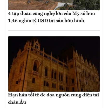
4 tập đoàn công nghệ lớn của Mỹ sở hữu
1,46 nghìn tỷ USD tài sản hữu hình
Hạn hán tồi tệ đe dọa nguồn cung điện tại
châu Âu