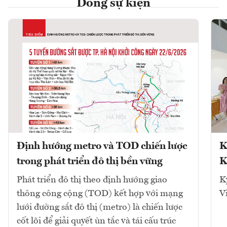
Dòng sự kiện
Định hướng metro và TOD chiến lược
K
trong phát triển đô thị bền vững
K
Phát triển đô thị theo định hướng giao
K
thông công cộng (TOD) kết hợp với mạng
V
lưới đường sắt đô thị (metro) là chiến lược
cốt lõi để giải quyết ùn tắc và tái cấu trúc