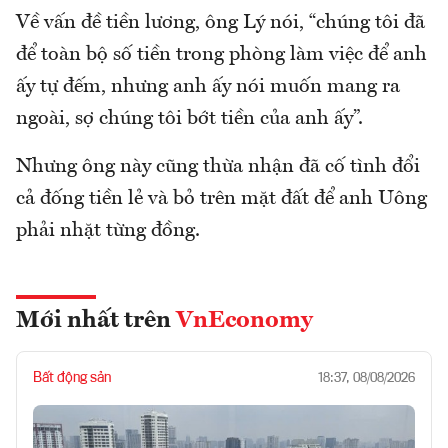
Về vấn đề tiền lương, ông Lý nói, “chúng tôi đã
để toàn bộ số tiền trong phòng làm việc để anh
ấy tự đếm, nhưng anh ấy nói muốn mang ra
ngoài, sợ chúng tôi bớt tiền của anh ấy”.
Nhưng ông này cũng thừa nhận đã cố tình đổi
cả đống tiền lẻ và bỏ trên mặt đất để anh Uông
phải nhặt từng đồng.
Mới nhất trên
VnEconomy
Bất động sản
18:37, 08/08/2026