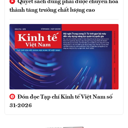
Quyết sách đúng phải được chuyển hóa
thành tăng trưởng chất lượng cao
Đón đọc Tạp chí Kinh tế Việt Nam số
31-2026