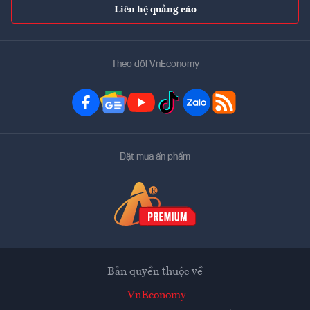
Liên hệ quảng cáo
Theo dõi VnEconomy
Đặt mua ấn phẩm
Bản quyền thuộc về
VnEconomy