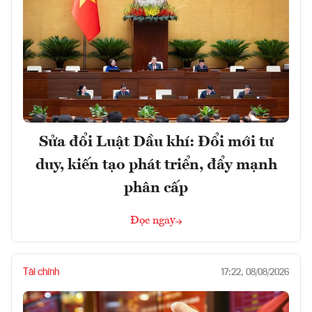
Sửa đổi Luật Dầu khí: Đổi mới tư
duy, kiến tạo phát triển, đẩy mạnh
phân cấp
Đọc ngay
Tài chính
17:22, 08/08/2026