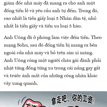
giám đốc nhà máy đã mang ra cho anh một
đống tiền lẻ và yêu cầu anh tự đếm. Trong đó,
cao nhất là tiền giấy loại 5 Nhân dân tệ, nhỏ
nhất là tiền giấy và tiền xu loại 5 hào.
Anh Uông đã ở phòng làm việc đếm tiền. Theo
mạng Sohu, sau đó đống tiền bị mang ra bên
ngoài cửa nhà máy và bỏ trên sàn xi măng.
Anh Uông cùng một người cháu gái đành phải
nhặt từng đồng từng xu trong cái nắng gay gắt
và trước ánh mắt của những công nhân khác
vây xung quanh.