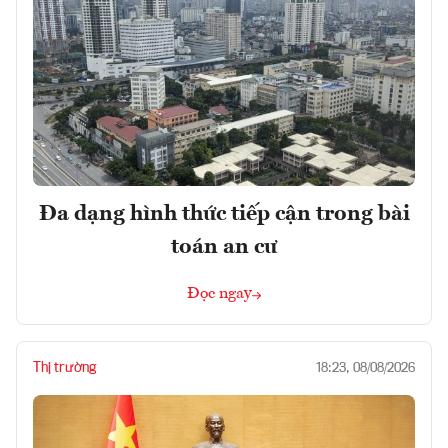
Đa dạng hình thức tiếp cận trong bài
toán an cư
Đọc ngay
Thị trường
18:23, 08/08/2026