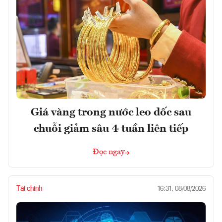
Giá vàng trong nước leo dốc sau
chuỗi giảm sâu 4 tuần liên tiếp
Đọc ngay
Tài chính
16:31, 08/08/2026