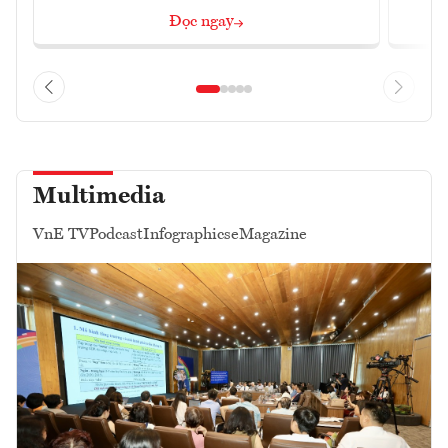
Đọc ngay
Multimedia
VnE TV
Podcast
Infographics
eMagazine