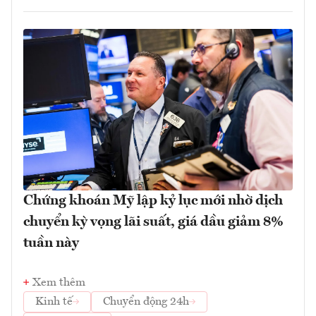
Chứng khoán Mỹ lập kỷ lục mới nhờ dịch
chuyển kỳ vọng lãi suất, giá dầu giảm 8%
tuần này
Xem thêm
Kinh tế
Chuyển động 24h