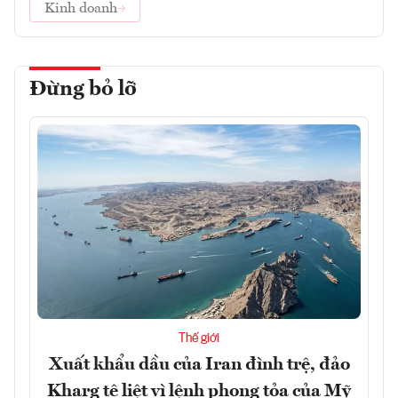
Kinh doanh
Đừng bỏ lỡ
Thế giới
Xuất khẩu dầu của Iran đình trệ, đảo
Kharg tê liệt vì lệnh phong tỏa của Mỹ