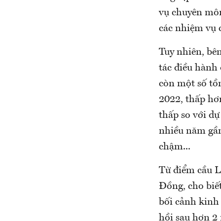
vụ chuyên môn
các nhiệm vụ c
Tuy nhiên, bên
tác điều hành
còn một số tồ
2022, thấp hơn
thấp so với dự
nhiều năm gần
chậm...
Từ điểm cầu 
Đồng, cho biế
bối cảnh kinh
hồi sau hơn 2 