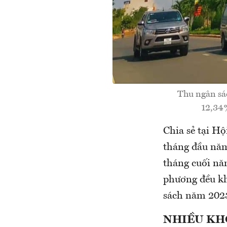
Thu ngân sá
12,34%
Chia sẻ tại Hộ
tháng đầu năm
tháng cuối nă
phương đều kh
sách năm 202
NHIỀU KH