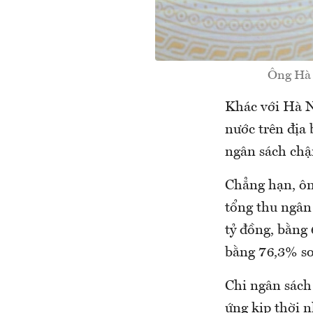
Ông Hà 
Khác với Hà N
nước trên địa 
ngân sách ch
Chẳng hạn, ôn
tổng thu ngân
tỷ đồng, bằng
bằng 76,3% so
Chi ngân sách
ứng kịp thời n