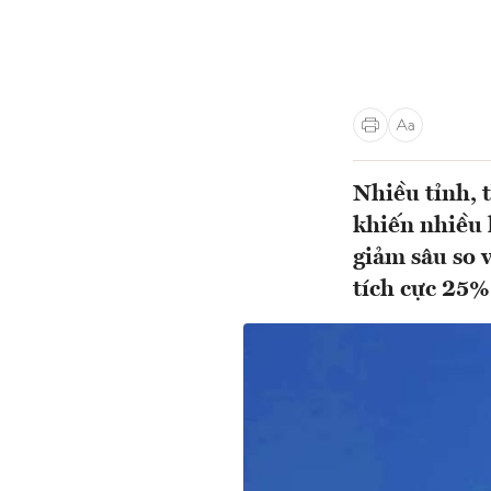
Nhiều tỉnh, 
khiến nhiều 
giảm sâu so 
tích cực 25%