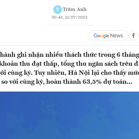
Trâm Anh
T
08:45, 15/07/2023
thành ghi nhận nhiều thách thức trong 6 thán
khoản thu đạt thấp, tổng thu ngân sách trên đ
với cùng kỳ. Tuy nhiên, Hà Nội lại cho thấy mứ
 so với cùng kỳ, hoàn thành 63,5% dự toán...