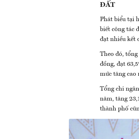
ĐẤT
Phát biểu tại
biết công tác
đạt nhiều kết 
Theo đó, tổng
đồng, đạt 63,
mức tăng cao 
Tổng chi ngân
năm, tăng 23,
thành phố cũn