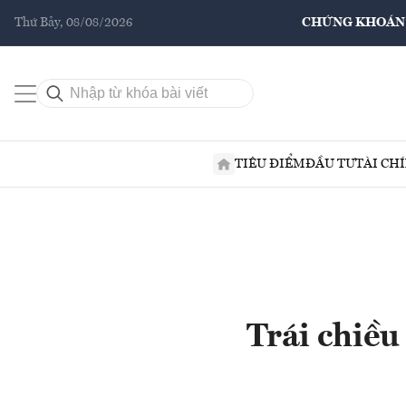
Thứ Bảy, 08/08/2026
CHỨNG KHOÁN
TIÊU ĐIỂM
ĐẦU TƯ
TÀI CH
Trái chiều