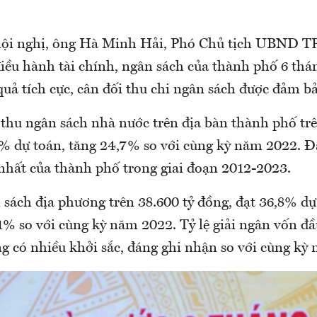
 hội nghị, ông Hà Minh Hải, Phó Chủ tịch UBND TP
 điều hành tài chính, ngân sách của thành phố 6 th
quả tích cực, cân đối thu chi ngân sách được đảm b
 thu ngân sách nhà nước trên địa bàn thành phố tr
5% dự toán, tăng 24,7% so với cùng kỳ năm 2022. Đ
nhất của thành phố trong giai đoạn 2012-2023.
 sách địa phương trên 38.600 tỷ đồng, đạt 36,8% dự
1% so với cùng kỳ năm 2022. Tỷ lệ giải ngân vốn đầ
g có nhiều khởi sắc, đáng ghi nhận so với cùng kỳ