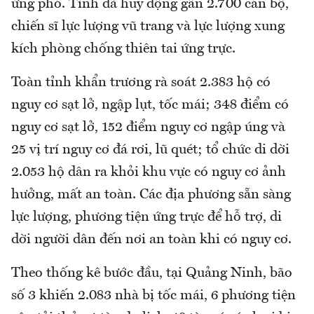
ứng phó. Tỉnh đã huy động gần 2.700 cán bộ,
chiến sĩ lực lượng vũ trang và lực lượng xung
kích phòng chống thiên tai ứng trực.
Toàn tỉnh khẩn trương rà soát 2.383 hộ có
nguy cơ sạt lở, ngập lụt, tốc mái; 348 điểm có
nguy cơ sạt lở, 152 điểm nguy cơ ngập úng và
25 vị trí nguy cơ đá rơi, lũ quét; tổ chức di dời
2.053 hộ dân ra khỏi khu vực có nguy cơ ảnh
hưởng, mất an toàn. Các địa phương sẵn sàng
lực lượng, phương tiện ứng trực để hỗ trợ, di
dời người dân đến nơi an toàn khi có nguy cơ.
Theo thống kê bước đầu, tại Quảng Ninh, bão
số 3 khiến 2.083 nhà bị tốc mái, 6 phương tiện