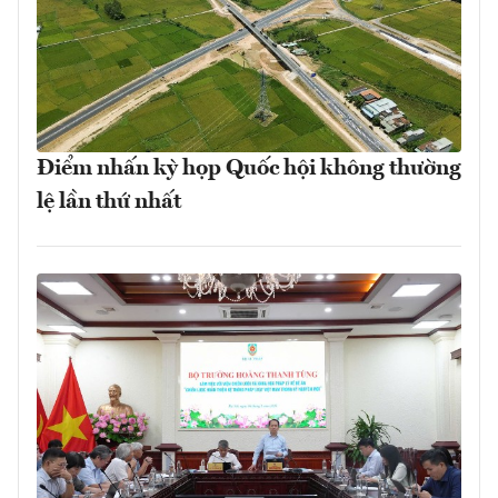
Điểm nhấn kỳ họp Quốc hội không thường
lệ lần thứ nhất