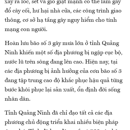
xảy ra lốc, sét và gió giật mạnh có thể làm gãy
đổ cây cối, hư hại nhà cửa, các công trình giao
thông, cơ sở hạ tầng gây nguy hiểm cho tính
mạng con người.
Hoàn lưu bão số 3 gây mưa lớn ở tỉnh Quảng
Ninh khiến một số địa phương bị ngập cục bộ,
nước lũ trên sông đang lên cao. Hiện nay, tại
các địa phương bị ảnh hưởng của cơn bão số 3
đang tập trung cao độ khắc phục hậu quả từng
bước khôi phục lại sản xuất, ổn định đời sống
nhân dân.
Tỉnh Quảng Ninh đã chỉ đạo tất cả các địa
phương chủ động triển khai nhiều biện pháp