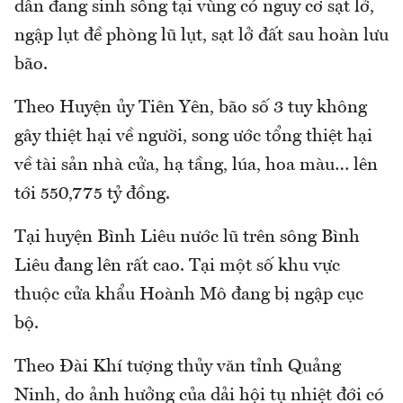
dân đang sinh sống tại vùng có nguy cơ sạt lở,
ngập lụt đề phòng lũ lụt, sạt lở đất sau hoàn lưu
bão.
Theo Huyện ủy Tiên Yên, bão số 3 tuy không
gây thiệt hại về người, song ước tổng thiệt hại
về tài sản nhà cửa, hạ tầng, lúa, hoa màu… lên
tới 550,775 tỷ đồng.
Tại huyện Bình Liêu nước lũ trên sông Bình
Liêu đang lên rất cao. Tại một số khu vực
thuộc cửa khẩu Hoành Mô đang bị ngập cục
bộ.
Theo Đài Khí tượng thủy văn tỉnh Quảng
Ninh, do ảnh hưởng của dải hội tụ nhiệt đới có