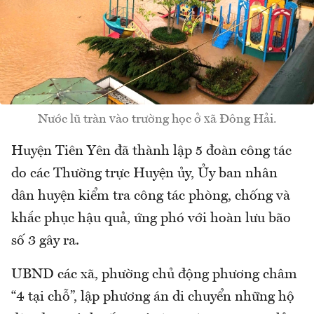
Nước lũ tràn vào trường học ở xã Đông Hải.
Huyện Tiên Yên đã thành lập 5 đoàn công tác
do các Thường trực Huyện ủy, Ủy ban nhân
dân huyện kiểm tra công tác phòng, chống và
khắc phục hậu quả, ứng phó với hoàn lưu bão
số 3 gây ra.
UBND các xã, phường chủ động phương châm
“4 tại chỗ”, lập phương án di chuyển những hộ