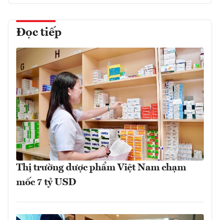
Đọc tiếp
Thị trường dược phẩm Việt Nam chạm
mốc 7 tỷ USD