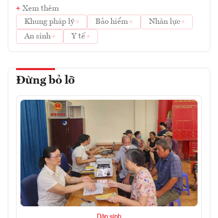
Xem thêm
Khung pháp lý
Bảo hiểm
Nhân lực
An sinh
Y tế
Đừng bỏ lỡ
Dân sinh