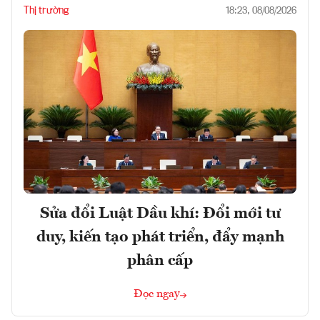
Thị trường
18:23, 08/08/2026
Sửa đổi Luật Dầu khí: Đổi mới tư
duy, kiến tạo phát triển, đẩy mạnh
phân cấp
Đọc ngay