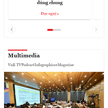
dùng chung
Đọc ngay
Multimedia
VnE TV
Podcast
Infographics
eMagazine