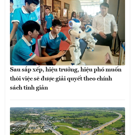
Sau sắp xếp, hiệu trưởng, hiệu phó muốn
thôi việc sẽ được giải quyết theo chính
sách tinh giản