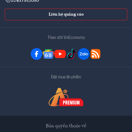
02437552050
Liên hệ quảng cáo
Theo dõi VnEconomy
Đặt mua ấn phẩm
Bản quyền thuộc về