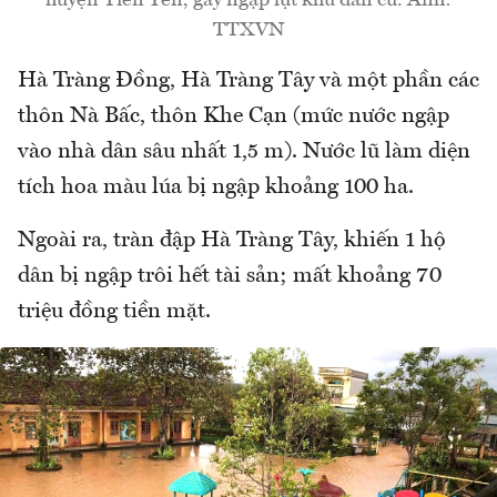
huyện Tiên Yên, gây ngập lụt khu dân cư. Ảnh:
TTXVN
Hà Tràng Đồng, Hà Tràng Tây và một phần các
thôn Nà Bấc, thôn Khe Cạn (mức nước ngập
vào nhà dân sâu nhất 1,5 m). Nước lũ làm diện
tích hoa màu lúa bị ngập khoảng 100 ha.
Ngoài ra, tràn đập Hà Tràng Tây, khiến 1 hộ
dân bị ngập trôi hết tài sản; mất khoảng 70
triệu đồng tiền mặt.