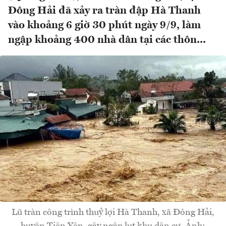
Đông Hải đã xảy ra tràn đập Hà Thanh
vào khoảng 6 giờ 30 phút ngày 9/9, làm
ngập khoảng 400 nhà dân tại các thôn...
Lũ tràn công trình thuỷ lợi Hà Thanh, xã Đông Hải,