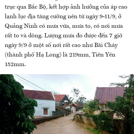
trục qua Bắc Bộ, kết hợp ảnh hưởng của áp cao
lạnh lục địa tăng cường nên từ ngày 9-11/9, ở
Quảng Ninh có mưa vừa, mưa to, có nơi mưa
rất to và dông. Lượng mưa đo được đến 7 giờ
ngày 9/9 ở một số nơi rất cao như Bãi Cháy
(thành phố Hạ Long) là 219mm, Tiên Yên
152mm.