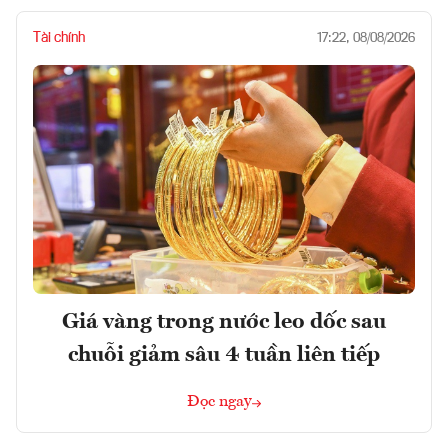
Tài chính
17:22, 08/08/2026
Giá vàng trong nước leo dốc sau
chuỗi giảm sâu 4 tuần liên tiếp
Đọc ngay