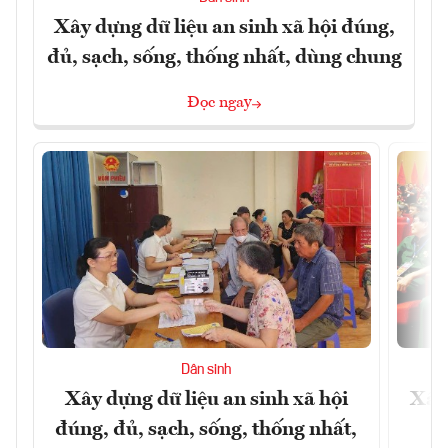
Xây dựng dữ liệu an sinh xã hội đúng,
đủ, sạch, sống, thống nhất, dùng chung
Đọc ngay
Dân sinh
Xây dựng dữ liệu an sinh xã hội
Xây
đúng, đủ, sạch, sống, thống nhất,