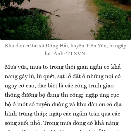
Khu dân cư tại xã Đông Hải, huyện Tiên Yên, bị ngập
lụt. Ảnh: TTXVN.
Mưa vừa, mưa to trong thời gian ngắn có khả
năng gây lũ, lũ quét, sạt lở đất ở những nơi có
nguy cơ cao, đặc biệt là các công trình giao
thông đường bộ đang thi công; ngập úng cục
bộ ở một số tuyến đường và khu dân cư có địa
hình trũng thấp; ngập các ngầm tràn qua các
sông suối nhỏ. Trong mưa dông có khả năng