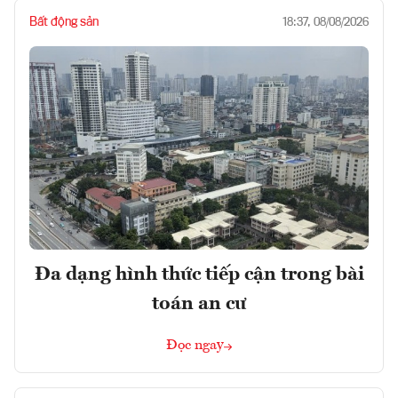
Bất động sản
18:37, 08/08/2026
Đa dạng hình thức tiếp cận trong bài
toán an cư
Đọc ngay