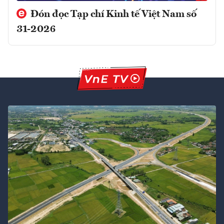
Đón đọc Tạp chí Kinh tế Việt Nam số
31-2026