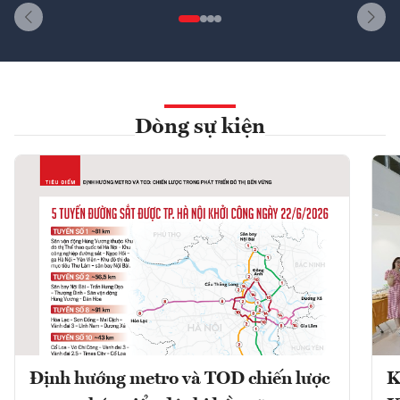
Dòng sự kiện
Định hướng metro và TOD chiến lược
K