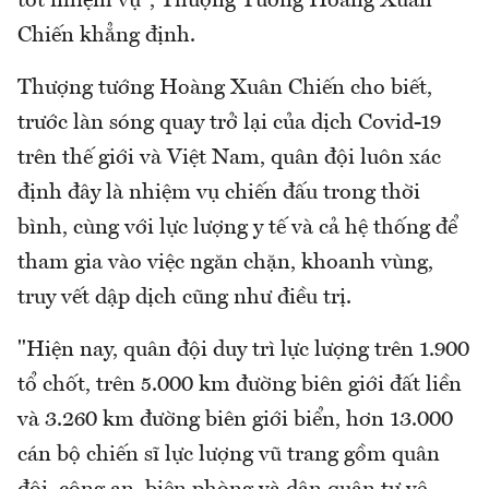
tốt nhiệm vụ", Thượng Tướng Hoàng Xuân
Chiến khẳng định.
Thượng tướng Hoàng Xuân Chiến cho biết,
trước làn sóng quay trở lại của dịch Covid-19
trên thế giới và Việt Nam, quân đội luôn xác
định đây là nhiệm vụ chiến đấu trong thời
bình, cùng với lực lượng y tế và cả hệ thống để
tham gia vào việc ngăn chặn, khoanh vùng,
truy vết dập dịch cũng như điều trị.
"Hiện nay, quân đội duy trì lực lượng trên 1.900
tổ chốt, trên 5.000 km đường biên giới đất liền
và 3.260 km đường biên giới biển, hơn 13.000
cán bộ chiến sĩ lực lượng vũ trang gồm quân