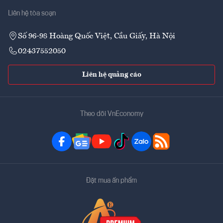
Liên hệ tòa soạn
Số 96-98 Hoàng Quốc Việt, Cầu Giấy, Hà Nội
02437552050
Liên hệ quảng cáo
Theo dõi VnEconomy
Đặt mua ấn phẩm