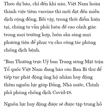
Theo dự báo, chỉ đến khi nào, Việt Nam hoàn
thành việc tiêm vaccine thì mới đạt đến miễn
dịch cộng đồng. Bởi vậy, trong thời điểm hiện
tại, chúng ta vẫn phải luôn đề cao cảnh giác
trong mọi trường hợp, luôn sẵn sàng mọi
phương tiện để phục vụ cho công tác phòng
chống dịch bệnh.
“Ban Thường trực Uỷ ban Trung ương Mặt trận
Tổ quốc Việt Nam đang báo cáo Ban Bí thư để
tiếp tục phát động ủng hộ nhằm huy động
thêm nguồn lực giúp Đảng, Nhà nước, Chính
phủ phòng chống dịch Covid-19.
Nguồn lực huy động được sẽ được tập trung hỗ