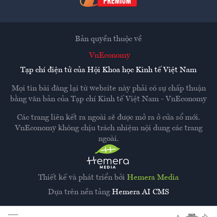
Bản quyền thuộc về
VnEconomy
Tạp chí điện tử của Hội Khoa học Kinh tế Việt Nam
Mọi tin bài đăng lại từ website này phải có sự chấp thuận
bằng văn bản của
Tạp chí Kinh tế Việt Nam - VnEconomy
Các trang liên kết ra ngoài sẽ được mở ra ở cửa sổ mới.
VnEconomy không chịu trách nhiệm nội dung các trang
ngoài.
Thiết kế và phát triển bởi
Hemera Media
Dựa trên nền tảng
Hemera AI CMS