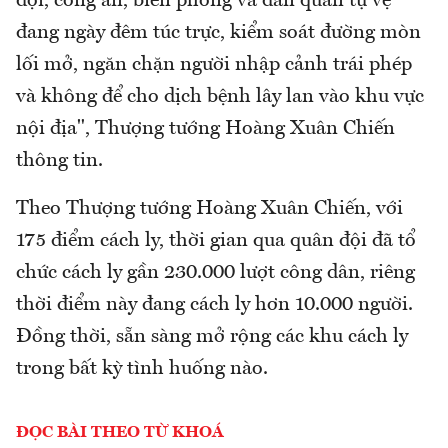
đội, công an, biên phòng và dân quân tự vệ
đang ngày đêm túc trực, kiểm soát đường mòn
lối mở, ngăn chặn người nhập cảnh trái phép
và không để cho dịch bệnh lây lan vào khu vực
nội địa", Thượng tướng Hoàng Xuân Chiến
thông tin.
Theo Thượng tướng Hoàng Xuân Chiến, với
175 điểm cách ly, thời gian qua quân đội đã tổ
chức cách ly gần 230.000 lượt công dân, riêng
thời điểm này đang cách ly hơn 10.000 người.
Đồng thời, sẵn sàng mở rộng các khu cách ly
trong bất kỳ tình huống nào.
ĐỌC BÀI THEO TỪ KHOÁ