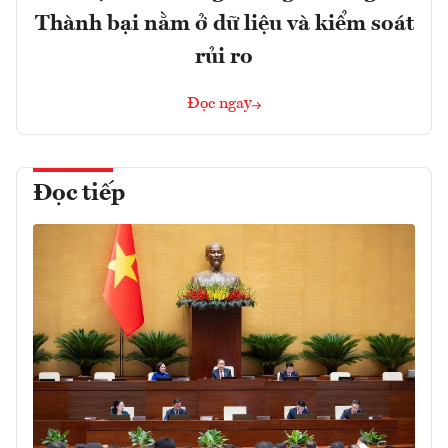
Thành bại nằm ở dữ liệu và kiểm soát
rủi ro
Đọc ngay
Đọc tiếp